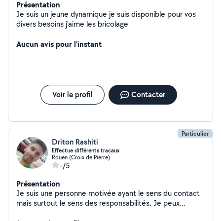
Présentation
Je suis un jeune dynamique je suis disponible pour vos
divers besoins j'aime les bricolage
Aucun avis pour l'instant
Voir le profil
Contacter
Particulier
Driton Rashiti
Effectue différents tracaux
Rouen (Croix de Pierre)
-/5
Présentation
Je suis une personne motivée ayant le sens du contact
mais surtout le sens des responsabilités. Je peux
proposer mes services afin de vous apporter une aide