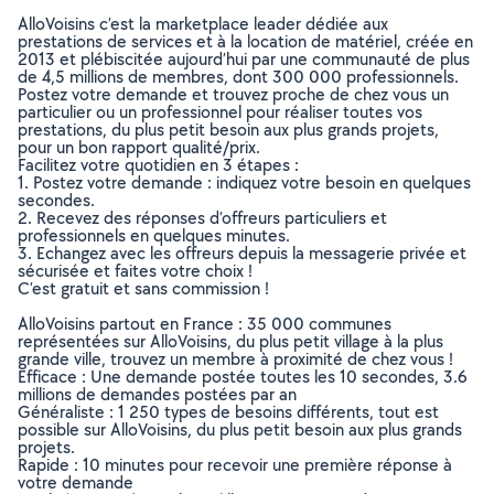
AlloVoisins c’est la marketplace leader dédiée aux
prestations de services et à la location de matériel, créée en
2013 et plébiscitée aujourd’hui par une communauté de plus
de 4,5 millions de membres, dont 300 000 professionnels.
Postez votre demande et trouvez proche de chez vous un
particulier ou un professionnel pour réaliser toutes vos
prestations, du plus petit besoin aux plus grands projets,
pour un bon rapport qualité/prix.
Facilitez votre quotidien en 3 étapes :
1. Postez votre demande : indiquez votre besoin en quelques
secondes.
2. Recevez des réponses d’offreurs particuliers et
professionnels en quelques minutes.
3. Echangez avec les offreurs depuis la messagerie privée et
sécurisée et faites votre choix !
C’est gratuit et sans commission !
AlloVoisins partout en France : 35 000 communes
représentées sur AlloVoisins, du plus petit village à la plus
grande ville, trouvez un membre à proximité de chez vous !
Efficace : Une demande postée toutes les 10 secondes, 3.6
millions de demandes postées par an
Généraliste : 1 250 types de besoins différents, tout est
possible sur AlloVoisins, du plus petit besoin aux plus grands
projets.
Rapide : 10 minutes pour recevoir une première réponse à
votre demande