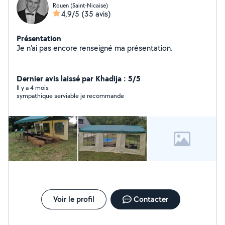
Rouen (Saint-Nicaise)
4,9/5
(35 avis)
Présentation
Je n'ai pas encore renseigné ma présentation.
Dernier avis laissé par Khadija : 5/5
Il y a 4 mois
sympathique serviable je recommande
Voir le profil
Contacter