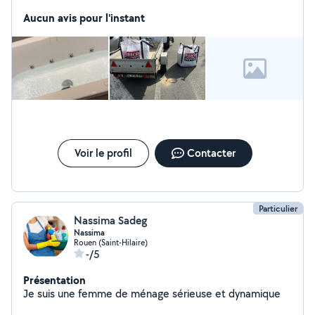
(placo, isolation, etc..)
Aucun avis pour l'instant
Voir le profil
Contacter
Particulier
Nassima Sadeg
Nassima
Rouen (Saint-Hilaire)
-/5
Présentation
Je suis une femme de ménage sérieuse et dynamique