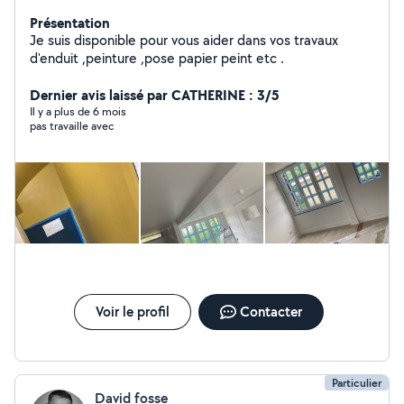
Présentation
Je suis disponible pour vous aider dans vos travaux
d'enduit ,peinture ,pose papier peint etc .
Dernier avis laissé par CATHERINE : 3/5
Il y a plus de 6 mois
pas travaille avec
Voir le profil
Contacter
Particulier
David fosse