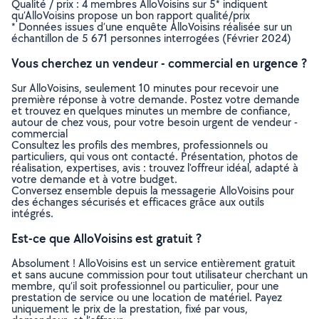
Qualité / prix : 4 membres AlloVoisins sur 5* indiquent
qu’AlloVoisins propose un bon rapport qualité/prix
* Données issues d’une enquête AlloVoisins réalisée sur un
échantillon de 5 671 personnes interrogées (Février 2024)
Vous cherchez un vendeur - commercial en urgence ?
Sur AlloVoisins, seulement 10 minutes pour recevoir une
première réponse à votre demande. Postez votre demande
et trouvez en quelques minutes un membre de confiance,
autour de chez vous, pour votre besoin urgent de vendeur -
commercial
Consultez les profils des membres, professionnels ou
particuliers, qui vous ont contacté. Présentation, photos de
réalisation, expertises, avis : trouvez l'offreur idéal, adapté à
votre demande et à votre budget.
Conversez ensemble depuis la messagerie AlloVoisins pour
des échanges sécurisés et efficaces grâce aux outils
intégrés.
Est-ce que AlloVoisins est gratuit ?
Absolument ! AlloVoisins est un service entièrement gratuit
et sans aucune commission pour tout utilisateur cherchant un
membre, qu’il soit professionnel ou particulier, pour une
prestation de service ou une location de matériel. Payez
uniquement le prix de la prestation, fixé par vous,