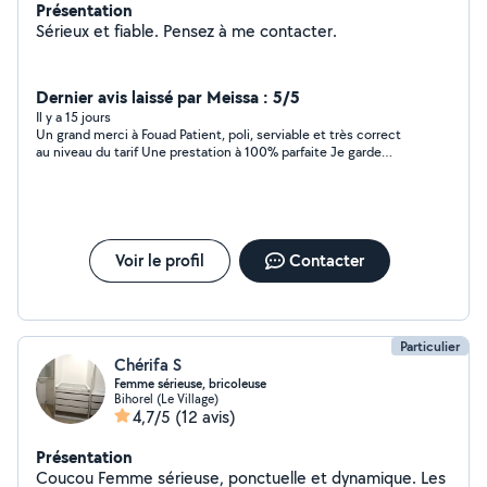
Présentation
Sérieux et fiable. Pensez à me contacter.
Dernier avis laissé par Meissa : 5/5
Il y a 15 jours
Un grand merci à Fouad Patient, poli, serviable et très correct
au niveau du tarif Une prestation à 100% parfaite Je garde
précieusement votre contact
Voir le profil
Contacter
Particulier
Chérifa S
Femme sérieuse, bricoleuse
Bihorel (Le Village)
4,7/5
(12 avis)
Présentation
Coucou Femme sérieuse, ponctuelle et dynamique. Les