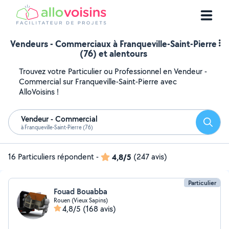
Vendeurs - Commerciaux à Franqueville-Saint-Pierre
(76) et alentours
Trouvez votre Particulier ou Professionnel en Vendeur -
Commercial sur Franqueville-Saint-Pierre avec
AlloVoisins !
Vendeur - Commercial
Reche
à Franqueville-Saint-Pierre (76)
16 Particuliers répondent
-
4,8/5
(247 avis)
Particulier
Fouad Bouabba
Rouen (Vieux Sapins)
4,8/5
(168 avis)