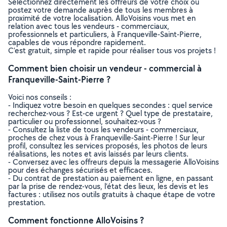
Sélectionnez directement les offreurs de votre choix ou
postez votre demande auprès de tous les membres à
proximité de votre localisation. AlloVoisins vous met en
relation avec tous les vendeurs - commerciaux,
professionnels et particuliers, à Franqueville-Saint-Pierre,
capables de vous répondre rapidement.
C’est gratuit, simple et rapide pour réaliser tous vos projets !
Comment bien choisir un vendeur - commercial à
Franqueville-Saint-Pierre ?
Voici nos conseils :
- Indiquez votre besoin en quelques secondes : quel service
recherchez-vous ? Est-ce urgent ? Quel type de prestataire,
particulier ou professionnel, souhaitez-vous ?
- Consultez la liste de tous les vendeurs - commerciaux,
proches de chez vous à Franqueville-Saint-Pierre ! Sur leur
profil, consultez les services proposés, les photos de leurs
réalisations, les notes et avis laissés par leurs clients.
- Conversez avec les offreurs depuis la messagerie AlloVoisins
pour des échanges sécurisés et efficaces.
- Du contrat de prestation au paiement en ligne, en passant
par la prise de rendez-vous, l’état des lieux, les devis et les
factures : utilisez nos outils gratuits à chaque étape de votre
prestation.
Comment fonctionne AlloVoisins ?