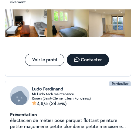
vivement
Voir le profil
Contacter
Particulier
Ludo Ferdinand
Mr Ludo tech maintenance
Rouen (Saint-Clement Jean Rondeaux)
4,8/5
(24 avis)
Présentation
électricien de métier pose parquet flottant peinture
petite maçonnerie petite plomberie petite menuiserie
pose Placo pose cuisine montage de meubles pose