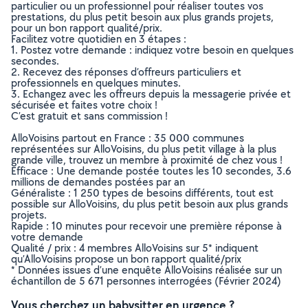
particulier ou un professionnel pour réaliser toutes vos
prestations, du plus petit besoin aux plus grands projets,
pour un bon rapport qualité/prix.
Facilitez votre quotidien en 3 étapes :
1. Postez votre demande : indiquez votre besoin en quelques
secondes.
2. Recevez des réponses d’offreurs particuliers et
professionnels en quelques minutes.
3. Echangez avec les offreurs depuis la messagerie privée et
sécurisée et faites votre choix !
C’est gratuit et sans commission !
AlloVoisins partout en France : 35 000 communes
représentées sur AlloVoisins, du plus petit village à la plus
grande ville, trouvez un membre à proximité de chez vous !
Efficace : Une demande postée toutes les 10 secondes, 3.6
millions de demandes postées par an
Généraliste : 1 250 types de besoins différents, tout est
possible sur AlloVoisins, du plus petit besoin aux plus grands
projets.
Rapide : 10 minutes pour recevoir une première réponse à
votre demande
Qualité / prix : 4 membres AlloVoisins sur 5* indiquent
qu’AlloVoisins propose un bon rapport qualité/prix
* Données issues d’une enquête AlloVoisins réalisée sur un
échantillon de 5 671 personnes interrogées (Février 2024)
Vous cherchez un babysitter en urgence ?