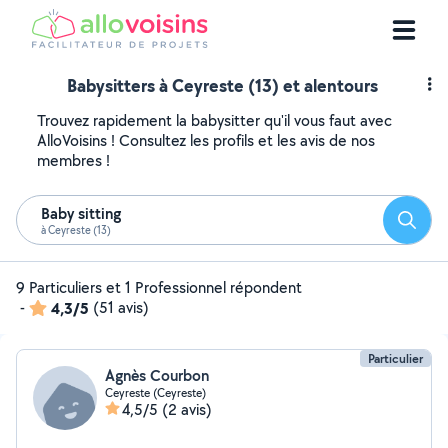
Babysitters à Ceyreste (13) et alentours
Trouvez rapidement la babysitter qu'il vous faut avec
AlloVoisins ! Consultez les profils et les avis de nos
membres !
Baby sitting
Reche
à Ceyreste (13)
9 Particuliers et 1 Professionnel répondent
-
4,3/5
(51 avis)
Particulier
Agnès Courbon
Ceyreste (Ceyreste)
4,5/5
(2 avis)