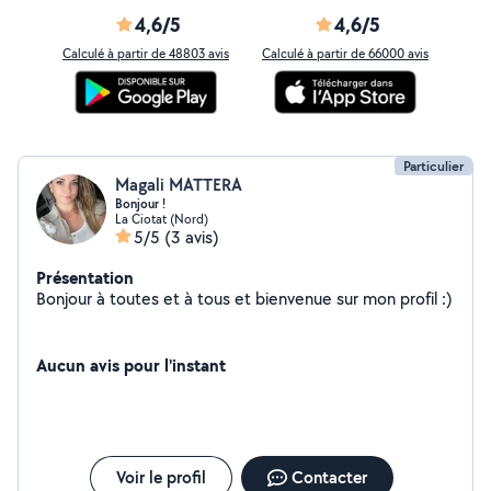
4,6/5
4,6/5
Calculé à partir de 48803 avis
Calculé à partir de 66000 avis
Particulier
Magali MATTERA
Bonjour !
La Ciotat (Nord)
5/5
(3 avis)
Présentation
Bonjour à toutes et à tous et bienvenue sur mon profil :)
Aucun avis pour l'instant
Voir le profil
Contacter