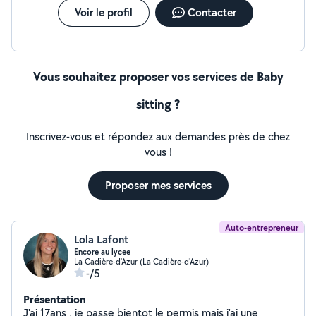
Voir le profil
Contacter
Vous souhaitez proposer vos services de Baby
sitting ?
Inscrivez-vous et répondez aux demandes près de chez
vous !
Proposer mes services
Auto-entrepreneur
Lola Lafont
Encore au lycee
La Cadière-d'Azur (La Cadière-d'Azur)
-/5
Présentation
J'ai 17ans , je passe bientot le permis mais j'ai une