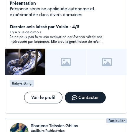
Présentation
Personne sérieuse appliquée autonome et
expérimentée dans divers domaines
Dernier avis laissé par Voisin : 4/5
Il y a plus de 6 mois
Je ne peux pas faire une évaluation car Sythno n’était pas
intéressée par l’annonce. Elle a eu la gentillesse de m’en
informer aussitôt.
Baby-sitting
Voir le profil
Contacter
Particulier
Sharlene Teissier-Ghilas
Auxiliaire Puéricultrice