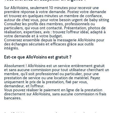
Sur AlloVoisins, seulement 10 minutes pour recevoir une
première réponse à votre demande. Postez votre demande
et trouvez en quelques minutes un membre de confiance,
autour de chez vous, pour votre besoin urgent de baby sitting
Consultez les profils des membres, professionnels ou
particuliers, qui vous ont contacté. Présentation, photos de
réalisation, expertises, avis : trouvez l'offreur idéal, adapté à
votre demande et à votre budget.
Conversez ensemble depuis la messagerie AlloVoisins pour
des échanges sécurisés et efficaces grâce aux outils
intégrés.
Est-ce que AlloVoisins est gratuit ?
Absolument ! AlloVoisins est un service entièrement gratuit
et sans aucune commission pour tout utilisateur cherchant un
membre, qu’il soit professionnel ou particulier, pour une
prestation de service ou une location de matériel. Payez
uniquement le prix de la prestation, fixé par vous,
demandeur, et l’offreur.
Vous pouvez réaliser le paiement en ligne de la prestation
directement sur AlloVoisins, sans aucune commission ni frais
bancaires.