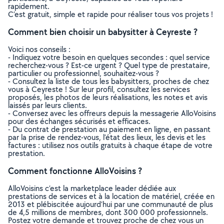
rapidement.
C’est gratuit, simple et rapide pour réaliser tous vos projets !
Comment bien choisir un babysitter à Ceyreste ?
Voici nos conseils :
- Indiquez votre besoin en quelques secondes : quel service
recherchez-vous ? Est-ce urgent ? Quel type de prestataire,
particulier ou professionnel, souhaitez-vous ?
- Consultez la liste de tous les babysitters, proches de chez
vous à Ceyreste ! Sur leur profil, consultez les services
proposés, les photos de leurs réalisations, les notes et avis
laissés par leurs clients.
- Conversez avec les offreurs depuis la messagerie AlloVoisins
pour des échanges sécurisés et efficaces.
- Du contrat de prestation au paiement en ligne, en passant
par la prise de rendez-vous, l’état des lieux, les devis et les
factures : utilisez nos outils gratuits à chaque étape de votre
prestation.
Comment fonctionne AlloVoisins ?
AlloVoisins c’est la marketplace leader dédiée aux
prestations de services et à la location de matériel, créée en
2013 et plébiscitée aujourd’hui par une communauté de plus
de 4,5 millions de membres, dont 300 000 professionnels.
Postez votre demande et trouvez proche de chez vous un