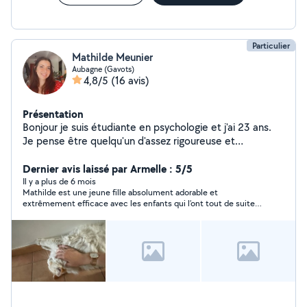
Particulier
Mathilde Meunier
Aubagne (Gavots)
4,8/5
(16 avis)
Présentation
Bonjour je suis étudiante en psychologie et j'ai 23 ans.
Je pense être quelqu'un d'assez rigoureuse et
ponctuelle. J'aime rendre service.
Dernier avis laissé par Armelle : 5/5
Il y a plus de 6 mois
Mathilde est une jeune fille absolument adorable et
extrêmement efficace avec les enfants qui l’ont tout de suite
adopté. Je la recommande à 1000 %.