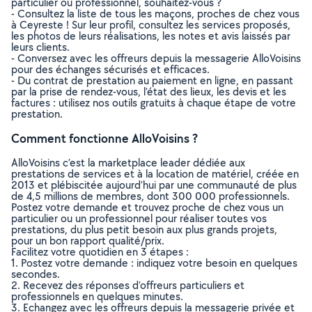
particulier ou professionnel, souhaitez-vous ?
- Consultez la liste de tous les maçons, proches de chez vous
à Ceyreste ! Sur leur profil, consultez les services proposés,
les photos de leurs réalisations, les notes et avis laissés par
leurs clients.
- Conversez avec les offreurs depuis la messagerie AlloVoisins
pour des échanges sécurisés et efficaces.
- Du contrat de prestation au paiement en ligne, en passant
par la prise de rendez-vous, l’état des lieux, les devis et les
factures : utilisez nos outils gratuits à chaque étape de votre
prestation.
Comment fonctionne AlloVoisins ?
AlloVoisins c’est la marketplace leader dédiée aux
prestations de services et à la location de matériel, créée en
2013 et plébiscitée aujourd’hui par une communauté de plus
de 4,5 millions de membres, dont 300 000 professionnels.
Postez votre demande et trouvez proche de chez vous un
particulier ou un professionnel pour réaliser toutes vos
prestations, du plus petit besoin aux plus grands projets,
pour un bon rapport qualité/prix.
Facilitez votre quotidien en 3 étapes :
1. Postez votre demande : indiquez votre besoin en quelques
secondes.
2. Recevez des réponses d’offreurs particuliers et
professionnels en quelques minutes.
3. Echangez avec les offreurs depuis la messagerie privée et