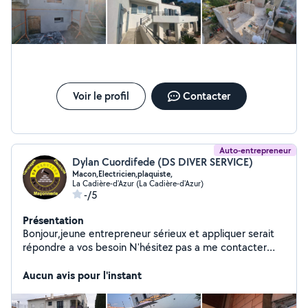
Voir le profil
Contacter
Auto-entrepreneur
Dylan Cuordifede (DS DIVER SERVICE)
Macon,Electricien,plaquiste,
La Cadière-d'Azur (La Cadière-d'Azur)
-/5
Présentation
Bonjour,jeune entrepreneur sérieux et appliquer serait
répondre a vos besoin N'hésitez pas a me contacter
Cordialement
Aucun avis pour l'instant