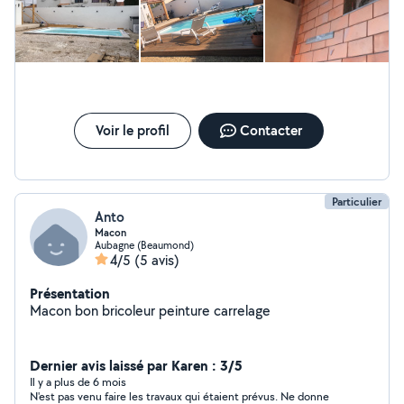
Voir le profil
Contacter
Particulier
Anto
Macon
Aubagne (Beaumond)
4/5
(5 avis)
Présentation
Macon bon bricoleur peinture carrelage
Dernier avis laissé par Karen : 3/5
Il y a plus de 6 mois
N'est pas venu faire les travaux qui étaient prévus. Ne donne