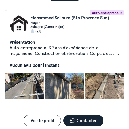
Auto-entrepreneur
Mohammed Selloum (Btp Provence Sud)
Maçon
Aubagne (Camp Major)
-/5
Présentation
Auto-entrepreneur, 32 ans d'expérience de la
maçonnerie. Construction et rénovation. Corps d'état:
gros œuvre et second œuvre. Maison, villa, piscines,
Aucun avis pour l'instant
clôture et rénovation tout type de bien.
Voir le profil
Contacter