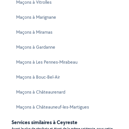
Maçons à Vitrolles
Maçons à Marignane
Maçons à Miramas
Maçons à Gardanne
Maçons à Les Pennes-Mirabeau
Maçons à Bouc-Bel-Air
Maçons à Châteaurenard
Maçons à Châteauneuf-les-Martigues
Services similaires à Ceyreste
Ayant le plus de résultats et étant de la même catégorie, pour cette