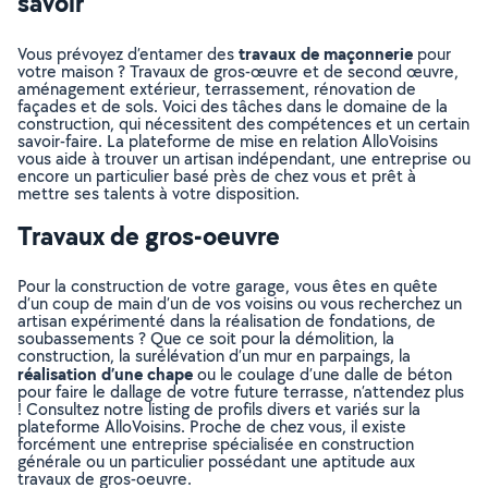
savoir
travaux de maçonnerie
Vous prévoyez d’entamer des
pour
votre maison ? Travaux de gros-œuvre et de second œuvre,
aménagement extérieur, terrassement, rénovation de
façades et de sols. Voici des tâches dans le domaine de la
construction, qui nécessitent des compétences et un certain
savoir-faire. La plateforme de mise en relation AlloVoisins
vous aide à trouver un artisan indépendant, une entreprise ou
encore un particulier basé près de chez vous et prêt à
mettre ses talents à votre disposition.
Travaux de gros-oeuvre
Pour la construction de votre garage, vous êtes en quête
d’un coup de main d’un de vos voisins ou vous recherchez un
artisan expérimenté dans la réalisation de fondations, de
soubassements ? Que ce soit pour la démolition, la
construction, la surélévation d’un mur en parpaings, la
réalisation d’une chape
ou le coulage d’une dalle de béton
pour faire le dallage de votre future terrasse, n’attendez plus
! Consultez notre listing de profils divers et variés sur la
plateforme AlloVoisins. Proche de chez vous, il existe
forcément une entreprise spécialisée en construction
générale ou un particulier possédant une aptitude aux
travaux de gros-oeuvre.