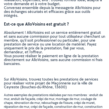
votre demande et à votre budget.
Conversez ensemble depuis la messagerie AlloVoisins pour
des échanges sécurisés et efficaces grâce aux outils
intégrés.
Est-ce que AlloVoisins est gratuit ?
Absolument ! AlloVoisins est un service entièrement gratuit
et sans aucune commission pour tout utilisateur cherchant un
membre, qu’il soit professionnel ou particulier, pour une
prestation de service ou une location de matériel. Payez
uniquement le prix de la prestation, fixé par vous,
demandeur, et l’offreur.
Vous pouvez réaliser le paiement en ligne de la prestation
directement sur AlloVoisins, sans aucune commission ni frais
bancaires.
Sur AlloVoisins, trouvez toutes les prestations de services
pour réaliser votre projet de Maçonnerie sur la ville de
Ceyreste (Bouches-du-Rhône, 13600)
Autres exemples de prestations réalisées par nos membres : enduit de
mur, enduit de façade, crépi de mur, montage de mur, coulage de
chape, rénovation de mur, rebouchage de fissure, crépi de muret,
réparation de mur, crépi de façade, construction de mur, construction