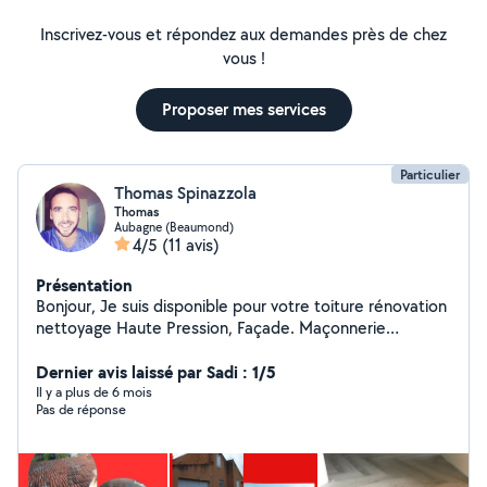
Inscrivez-vous et répondez aux demandes près de chez
vous !
Proposer mes services
Particulier
Thomas Spinazzola
Thomas
Aubagne (Beaumond)
4/5
(11 avis)
Présentation
Bonjour, Je suis disponible pour votre toiture rénovation
nettoyage Haute Pression, Façade. Maçonnerie
N'hésitez pas si vous avez d'autres questions Merci
Dernier avis laissé par Sadi : 1/5
Il y a plus de 6 mois
Pas de réponse