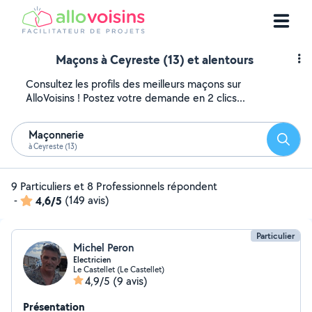
Maçons à Ceyreste (13) et alentours
Consultez les profils des meilleurs maçons sur
AlloVoisins ! Postez votre demande en 2 clics...
Maçonnerie
Reche
à Ceyreste (13)
9 Particuliers et 8 Professionnels répondent
-
4,6/5
(149 avis)
Particulier
Michel Peron
Electricien
Le Castellet (Le Castellet)
4,9/5
(9 avis)
Présentation