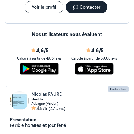
Voir le profil
Contacter
Nos utilisateurs nous évaluent
4,6/5
4,6/5
Calculé à partir de 48731 avis
Calculé à partir de 66000 avis
Particulier
Nicolas FAURE
Flexible
Aubagne (Verdun)
4,8/5
(47 avis)
Présentation
Fexible horaires et jour férié .