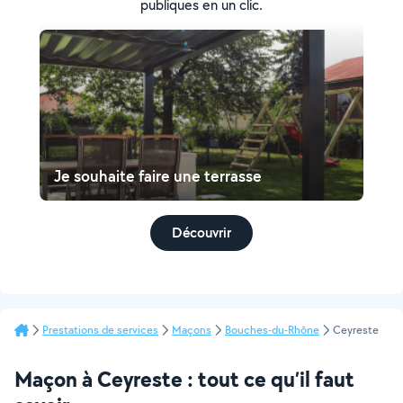
publiques en un clic.
Je souhaite faire une terrasse
Découvrir
Prestations de services
Maçons
Bouches-du-Rhône
Ceyreste
Maçon à Ceyreste : tout ce qu’il faut