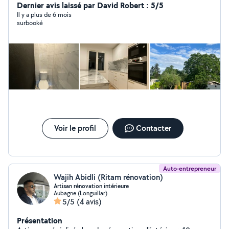
Dernier avis laissé par David Robert : 5/5
Il y a plus de 6 mois
surbooké
Voir le profil
Contacter
Auto-entrepreneur
Wajih Abidli (Ritam rénovation)
Artisan rénovation intérieure
Aubagne (Longuillar)
5/5
(4 avis)
Présentation