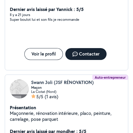
Dernier avis laissé par Yannick : 5/5
Il y a 21 jours
Super boulot lui et son fils je recommande
Voir le profil
Contacter
Auto-entrepreneur
Swann Joli (JSF RÉNOVATION)
Maçon
La Ciotat (Nord)
5/5
(1 avis)
Présentation
Maçonnerie, rénovation intérieure, placo, peinture,
carrelage, pose parquet
Dernier avis laissé par mondher : 5/5