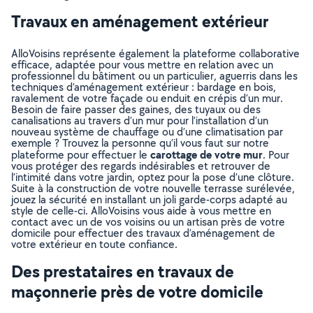
Travaux en aménagement extérieur
AlloVoisins représente également la plateforme collaborative
efficace, adaptée pour vous mettre en relation avec un
professionnel du bâtiment ou un particulier, aguerris dans les
techniques d’aménagement extérieur : bardage en bois,
ravalement de votre façade ou enduit en crépis d’un mur.
Besoin de faire passer des gaines, des tuyaux ou des
canalisations au travers d’un mur pour l’installation d’un
nouveau système de chauffage ou d’une climatisation par
exemple ? Trouvez la personne qu’il vous faut sur notre
carottage de votre mur
plateforme pour effectuer le
. Pour
vous protéger des regards indésirables et retrouver de
l’intimité dans votre jardin, optez pour la pose d’une clôture.
Suite à la construction de votre nouvelle terrasse surélevée,
jouez la sécurité en installant un joli garde-corps adapté au
style de celle-ci. AlloVoisins vous aide à vous mettre en
contact avec un de vos voisins ou un artisan près de votre
domicile pour effectuer des travaux d’aménagement de
votre extérieur en toute confiance.
Des prestataires en travaux de
maçonnerie près de votre domicile