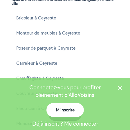
ville
Bricoleur à Ceyreste
Monteur de meubles à Ceyreste
Poseur de parquet à Ceyreste
Carreleur à Ceyreste
Chauffagiste à Ceyreste
Connectez-vous pour profiter
Couvreur à Ceyreste
pleinement d'AlloVoisins
Electricien à Ceyreste
M'inscrire
Carte
Déjà inscrit ? Me connecter
Menuisier à Ceyreste