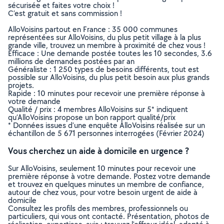
sécurisée et faites votre choix !
C’est gratuit et sans commission !
AlloVoisins partout en France : 35 000 communes
représentées sur AlloVoisins, du plus petit village à la plus
grande ville, trouvez un membre à proximité de chez vous !
Efficace : Une demande postée toutes les 10 secondes, 3.6
millions de demandes postées par an
Généraliste : 1 250 types de besoins différents, tout est
possible sur AlloVoisins, du plus petit besoin aux plus grands
projets.
Rapide : 10 minutes pour recevoir une première réponse à
votre demande
Qualité / prix : 4 membres AlloVoisins sur 5* indiquent
qu’AlloVoisins propose un bon rapport qualité/prix
* Données issues d’une enquête AlloVoisins réalisée sur un
échantillon de 5 671 personnes interrogées (Février 2024)
Vous cherchez un aide à domicile en urgence ?
Sur AlloVoisins, seulement 10 minutes pour recevoir une
première réponse à votre demande. Postez votre demande
et trouvez en quelques minutes un membre de confiance,
autour de chez vous, pour votre besoin urgent de aide à
domicile
Consultez les profils des membres, professionnels ou
particuliers, qui vous ont contacté. Présentation, photos de