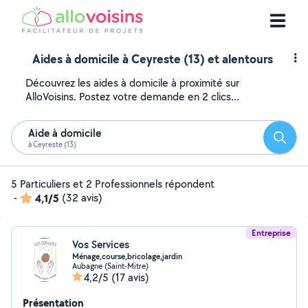
Aides à domicile à Ceyreste (13) et alentours
Découvrez les aides à domicile à proximité sur
AlloVoisins. Postez votre demande en 2 clics...
Aide à domicile
Reche
à Ceyreste (13)
5 Particuliers et 2 Professionnels répondent
-
4,1/5
(32 avis)
Entreprise
Vos Services
Ménage,course,bricolage,jardin
Aubagne (Saint-Mitre)
4,2/5
(17 avis)
Présentation