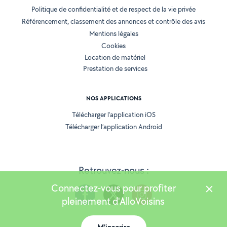
Politique de confidentialité et de respect de la vie privée
Référencement, classement des annonces et contrôle des avis
Mentions légales
Cookies
Location de matériel
Prestation de services
NOS APPLICATIONS
Télécharger l’application iOS
Télécharger l’application Android
Retrouvez-nous :
Connectez-vous pour profiter
pleinement d'AlloVoisins
Version 25.5.3