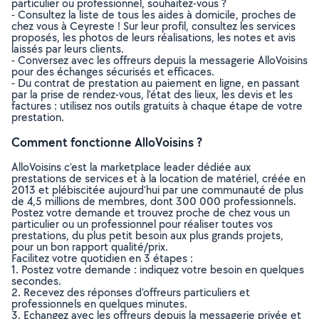
particulier ou professionnel, souhaitez-vous ?
- Consultez la liste de tous les aides à domicile, proches de
chez vous à Ceyreste ! Sur leur profil, consultez les services
proposés, les photos de leurs réalisations, les notes et avis
laissés par leurs clients.
- Conversez avec les offreurs depuis la messagerie AlloVoisins
pour des échanges sécurisés et efficaces.
- Du contrat de prestation au paiement en ligne, en passant
par la prise de rendez-vous, l’état des lieux, les devis et les
factures : utilisez nos outils gratuits à chaque étape de votre
prestation.
Comment fonctionne AlloVoisins ?
AlloVoisins c’est la marketplace leader dédiée aux
prestations de services et à la location de matériel, créée en
2013 et plébiscitée aujourd’hui par une communauté de plus
de 4,5 millions de membres, dont 300 000 professionnels.
Postez votre demande et trouvez proche de chez vous un
particulier ou un professionnel pour réaliser toutes vos
prestations, du plus petit besoin aux plus grands projets,
pour un bon rapport qualité/prix.
Facilitez votre quotidien en 3 étapes :
1. Postez votre demande : indiquez votre besoin en quelques
secondes.
2. Recevez des réponses d’offreurs particuliers et
professionnels en quelques minutes.
3. Echangez avec les offreurs depuis la messagerie privée et