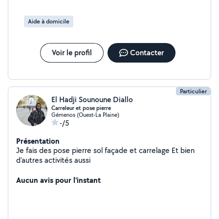
Aide à domicile
Voir le profil
Contacter
Particulier
El Hadji Sounoune Diallo
Carreleur et pose pierre
Gémenos (Ouest-La Plaine)
-/5
Présentation
Je fais des pose pierre sol façade et carrelage Et bien
d'autres activités aussi
Aucun avis pour l'instant