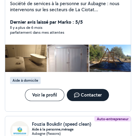
Société de services à la personne sur Aubagne : nous
intervenons sur les secteurs de La Ciotat
,Marseille,Aubagne,Aix en Provence et Toulon Ouest .
Dernier avis laissé par Marko : 5/5
Il y a plus de 6 mois
parfaitement dans mes attentes
Aide à domicile
Voir le profil
Contacter
Auto-entrepreneur
Fouzia Boukdir (speed clean)
Aide à la personne,ménage
Aubagne (Passons)