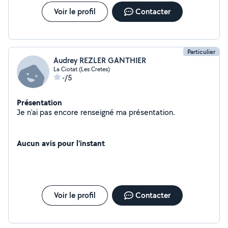
Voir le profil
Contacter
Particulier
Audrey REZLER GANTHIER
La Ciotat (Les Cretes)
-/5
Présentation
Je n'ai pas encore renseigné ma présentation.
Aucun avis pour l'instant
Voir le profil
Contacter