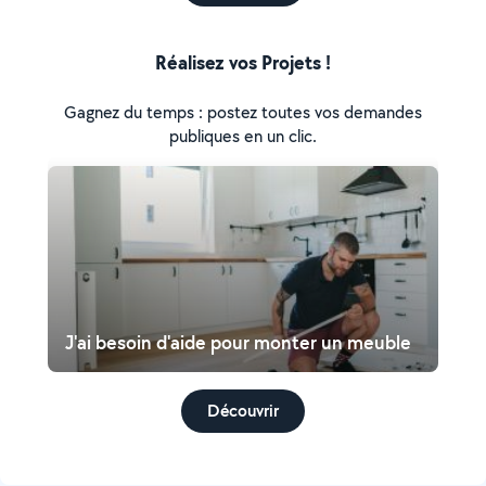
Réalisez vos Projets !
Gagnez du temps : postez toutes vos demandes
publiques en un clic.
J'ai besoin d'aide pour monter un meuble
Découvrir