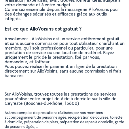
réalisation, expertises, avis : trouvez l'offreur idéal, adapté à
votre demande et à votre budget.
Conversez ensemble depuis la messagerie AlloVoisins pour
des échanges sécurisés et efficaces grâce aux outils
intégrés.
Est-ce que AlloVoisins est gratuit ?
Absolument ! AlloVoisins est un service entièrement gratuit
et sans aucune commission pour tout utilisateur cherchant un
membre, qu’il soit professionnel ou particulier, pour une
prestation de service ou une location de matériel. Payez
uniquement le prix de la prestation, fixé par vous,
demandeur, et l’offreur.
Vous pouvez réaliser le paiement en ligne de la prestation
directement sur AlloVoisins, sans aucune commission ni frais
bancaires.
Sur AlloVoisins, trouvez toutes les prestations de services
pour réaliser votre projet de Aide à domicile sur la ville de
Ceyreste (Bouches-du-Rhône, 13600)
Autres exemples de prestations réalisées par nos membres :
accompagnement de personne âgée, récupération de courses, toilette
à domicile, préparation de plats, préparation de repas à domicile, garde
de personne âgée, ..