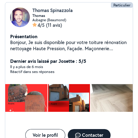
Particulier
Thomas Spinazzola
Thomas
Aubagne (Beaumond)
4/5
(11 avis)
Présentation
Bonjour, Je suis disponible pour votre toiture rénovation
nettoyage Haute Pression, Façade. Maçonnerie
N'hésitez pas si vous avez d'autres questions Merci
Dernier avis laissé par Josette : 5/5
Il y a plus de 6 mois
Réactif dans ses réponses
Voir le profil
Contacter