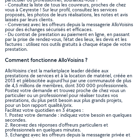
- Consultez la liste de tous les couvreurs, proches de chez
vous à Ceyreste ! Sur leur profil, consultez les services
proposés, les photos de leurs réalisations, les notes et avis
laissés par leurs clients.
- Conversez avec les offreurs depuis la messagerie AlloVoisins
pour des échanges sécurisés et efficaces.
- Du contrat de prestation au paiement en ligne, en passant
par la prise de rendez-vous, l’état des lieux, les devis et les
factures : utilisez nos outils gratuits à chaque étape de votre
prestation.
Comment fonctionne AlloVoisins ?
AlloVoisins c’est la marketplace leader dédiée aux
prestations de services et à la location de matériel, créée en
2013 et plébiscitée aujourd’hui par une communauté de plus
de 4,5 millions de membres, dont 300 000 professionnels.
Postez votre demande et trouvez proche de chez vous un
particulier ou un professionnel pour réaliser toutes vos
prestations, du plus petit besoin aux plus grands projets,
pour un bon rapport qualité/prix.
Facilitez votre quotidien en 3 étapes :
1. Postez votre demande : indiquez votre besoin en quelques
secondes.
2. Recevez des réponses d’offreurs particuliers et
professionnels en quelques minutes.
3. Echangez avec les offreurs depuis la messagerie privée et