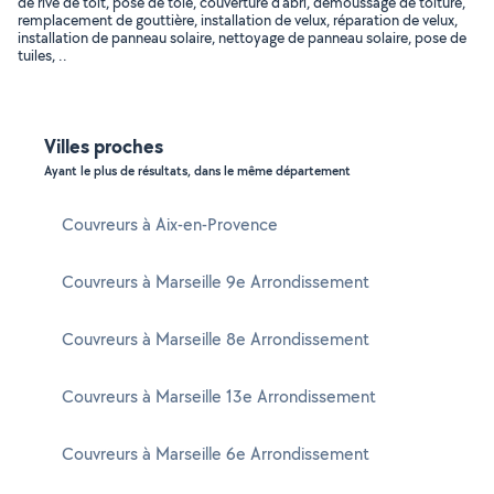
de rive de toit, pose de tôle, couverture d'abri, démoussage de toiture,
remplacement de gouttière, installation de velux, réparation de velux,
installation de panneau solaire, nettoyage de panneau solaire, pose de
tuiles, ..
Villes proches
Ayant le plus de résultats, dans le même département
Couvreurs à Aix-en-Provence
Couvreurs à Marseille 9e Arrondissement
Couvreurs à Marseille 8e Arrondissement
Couvreurs à Marseille 13e Arrondissement
Couvreurs à Marseille 6e Arrondissement