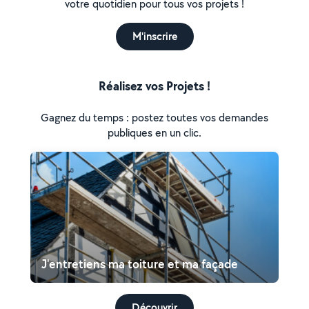
votre quotidien pour tous vos projets !
M'inscrire
Réalisez vos Projets !
Gagnez du temps : postez toutes vos demandes
publiques en un clic.
J'entretiens ma toiture et ma façade
Découvrir