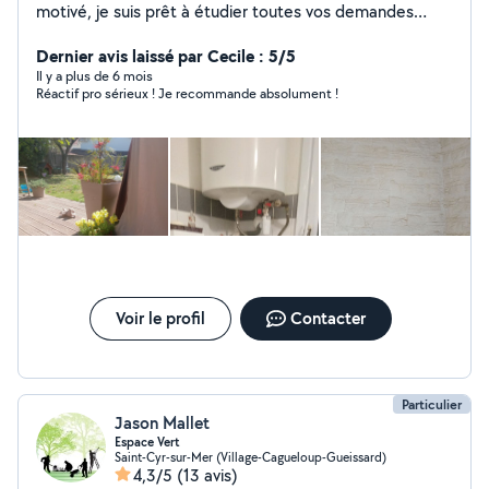
motivé, je suis prêt à étudier toutes vos demandes
relatives à mon savoir-faire
Dernier avis laissé par Cecile : 5/5
Il y a plus de 6 mois
Réactif pro sérieux ! Je recommande absolument !
Voir le profil
Contacter
Particulier
Jason Mallet
Espace Vert
Saint-Cyr-sur-Mer (Village-Cagueloup-Gueissard)
4,3/5
(13 avis)