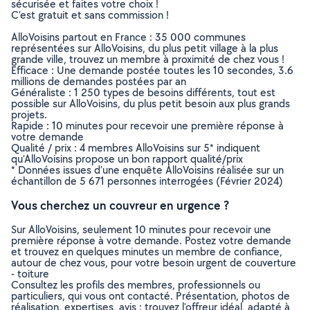
sécurisée et faites votre choix !
C’est gratuit et sans commission !
AlloVoisins partout en France : 35 000 communes
représentées sur AlloVoisins, du plus petit village à la plus
grande ville, trouvez un membre à proximité de chez vous !
Efficace : Une demande postée toutes les 10 secondes, 3.6
millions de demandes postées par an
Généraliste : 1 250 types de besoins différents, tout est
possible sur AlloVoisins, du plus petit besoin aux plus grands
projets.
Rapide : 10 minutes pour recevoir une première réponse à
votre demande
Qualité / prix : 4 membres AlloVoisins sur 5* indiquent
qu’AlloVoisins propose un bon rapport qualité/prix
* Données issues d’une enquête AlloVoisins réalisée sur un
échantillon de 5 671 personnes interrogées (Février 2024)
Vous cherchez un couvreur en urgence ?
Sur AlloVoisins, seulement 10 minutes pour recevoir une
première réponse à votre demande. Postez votre demande
et trouvez en quelques minutes un membre de confiance,
autour de chez vous, pour votre besoin urgent de couverture
- toiture
Consultez les profils des membres, professionnels ou
particuliers, qui vous ont contacté. Présentation, photos de
réalisation, expertises, avis : trouvez l'offreur idéal, adapté à