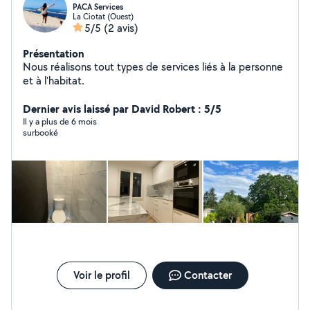
PACA Services
La Ciotat (Ouest)
5/5
(2 avis)
Présentation
Nous réalisons tout types de services liés à la personne
et à l'habitat.
Dernier avis laissé par David Robert : 5/5
Il y a plus de 6 mois
surbooké
Voir le profil
Contacter