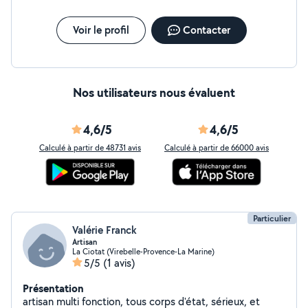
Voir le profil
Contacter
Nos utilisateurs nous évaluent
4,6/5
4,6/5
Calculé à partir de 48731 avis
Calculé à partir de 66000 avis
Particulier
Valérie Franck
Artisan
La Ciotat (Virebelle-Provence-La Marine)
5/5
(1 avis)
Présentation
artisan multi fonction, tous corps d'état, sérieux, et