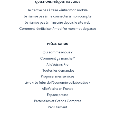
QUESTIONS FRÉQUENTES / AIDE
Je n'arrive pas à faire vérifier mon mobile
Je n'arrive pas à me connecter à mon compte
Je n'arrive pas à m'inscrire depuis le site web
Comment réinitialiser / modifier mon mot de passe
PRÉSENTATION
Qui sommes-nous ?
Comment ça marche ?
AlloVoisins Pro
Toutes les demandes
Proposer mes services
Livre « Le futur de l'économie collaborative »
AlloVoisins en France
Espace presse
Partenaires et Grands Comptes
Recrutement