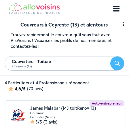
Couvreurs à Ceyreste (13) et alentours
Trouvez rapidement le couvreur qu'il vous faut avec
AlloVoisins ! Visualisez les profils de nos membres et
contactez-les !
Couverture - Toiture
Reche
à Ceyreste (13)
4 Particuliers et 4 Professionnels répondent
-
4,6/5
(70 avis)
Auto-entrepreneur
James Malabar (MJ toitRenov 13)
Couvreur
La Ciotat (Nord)
5/5
(3 avis)