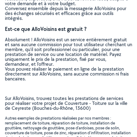
votre demande et à votre budget.
Conversez ensemble depuis la messagerie AlloVoisins pour
des échanges sécurisés et efficaces grâce aux outils
intégrés.
Est-ce que AlloVoisins est gratuit ?
Absolument ! AlloVoisins est un service entièrement gratuit
et sans aucune commission pour tout utilisateur cherchant un
membre, qu’il soit professionnel ou particulier, pour une
prestation de service ou une location de matériel. Payez
uniquement le prix de la prestation, fixé par vous,
demandeur, et l’offreur.
Vous pouvez réaliser le paiement en ligne de la prestation
directement sur AlloVoisins, sans aucune commission ni frais
bancaires.
Sur AlloVoisins, trouvez toutes les prestations de services
pour réaliser votre projet de Couverture - Toiture sur la ville
de Ceyreste (Bouches-du-Rhône, 13600)
Autres exemples de prestations réalisées par nos membres :
remplacement de toiture, réparation de toiture, installation de
gouttière, nettoyage de gouttière, pose d'ardoises, pose de solin,
couverture de toiture, pose de zinc, réparation d'infiltration, installation