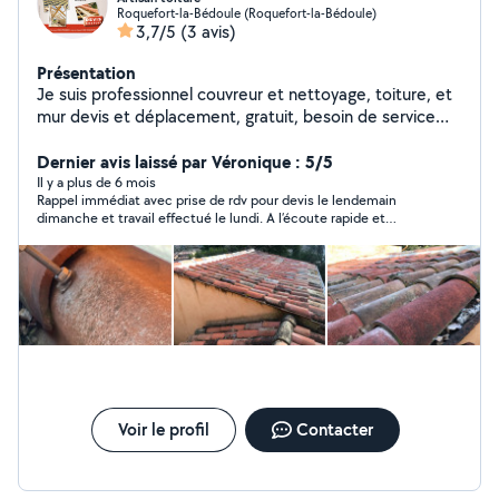
Roquefort-la-Bédoule (Roquefort-la-Bédoule)
3,7/5
(3 avis)
Présentation
Je suis professionnel couvreur et nettoyage, toiture, et
mur devis et déplacement, gratuit, besoin de service
contactez-moi
Dernier avis laissé par Véronique : 5/5
Il y a plus de 6 mois
Rappel immédiat avec prise de rdv pour devis le lendemain
dimanche et travail effectué le lundi. A l’écoute rapide et
efficace. Je recommande.
Voir le profil
Contacter