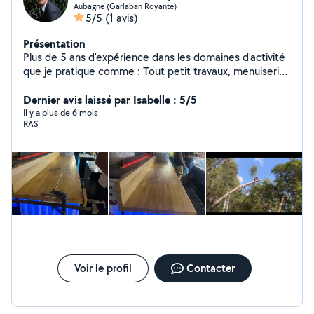
Aubagne (Garlaban Royante)
5/5
(1 avis)
Présentation
Plus de 5 ans d'expérience dans les domaines d'activité
que je pratique comme : Tout petit travaux, menuiserie,
terrasse bois / PVC, élagage et jardinage
Dernier avis laissé par Isabelle : 5/5
Il y a plus de 6 mois
RAS
Voir le profil
Contacter