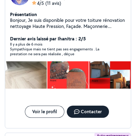
4/5
(11 avis)
Présentation
Bonjour, Je suis disponible pour votre toiture rénovation
nettoyage Haute Pression, Façade. Maçonnerie
N'hésitez pas si vous avez d'autres questions Merci
Dernier avis laissé par Ihanitra : 2/5
Il y a plus de 6 mois
Sympathique mais ne tient pas ses engagements . La
prestation ne sera pas réalisée , déçue
Voir le profil
Contacter
Auto-entrepreneur