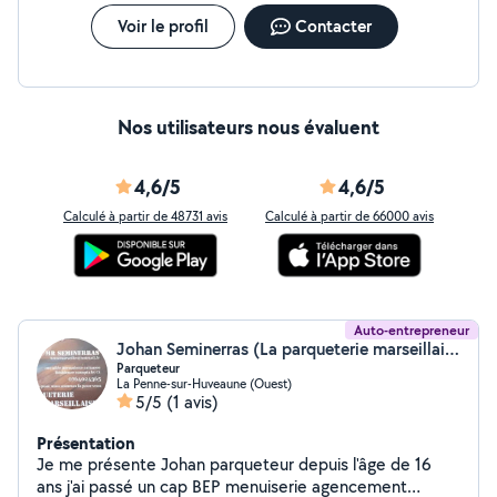
Voir le profil
Contacter
Nos utilisateurs nous évaluent
4,6/5
4,6/5
Calculé à partir de 48731 avis
Calculé à partir de 66000 avis
Auto-entrepreneur
Johan Seminerras (La parqueterie marseillaise)
Parqueteur
La Penne-sur-Huveaune (Ouest)
5/5
(1 avis)
Présentation
Je me présente Johan parqueteur depuis l'âge de 16
ans j'ai passé un cap BEP menuiserie agencement