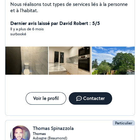
Nous réalisons tout types de services liés à la personne
et à l'habitat.
Dernier avis laissé par David Robert : 5/5
Il y a plus de 6 mois
surbooké
Voir le profil
Contacter
Particulier
Thomas Spinazzola
Thomas
Aubagne (Beaumond)