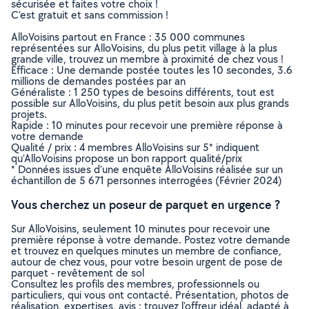
sécurisée et faites votre choix !
C’est gratuit et sans commission !
AlloVoisins partout en France : 35 000 communes
représentées sur AlloVoisins, du plus petit village à la plus
grande ville, trouvez un membre à proximité de chez vous !
Efficace : Une demande postée toutes les 10 secondes, 3.6
millions de demandes postées par an
Généraliste : 1 250 types de besoins différents, tout est
possible sur AlloVoisins, du plus petit besoin aux plus grands
projets.
Rapide : 10 minutes pour recevoir une première réponse à
votre demande
Qualité / prix : 4 membres AlloVoisins sur 5* indiquent
qu’AlloVoisins propose un bon rapport qualité/prix
* Données issues d’une enquête AlloVoisins réalisée sur un
échantillon de 5 671 personnes interrogées (Février 2024)
Vous cherchez un poseur de parquet en urgence ?
Sur AlloVoisins, seulement 10 minutes pour recevoir une
première réponse à votre demande. Postez votre demande
et trouvez en quelques minutes un membre de confiance,
autour de chez vous, pour votre besoin urgent de pose de
parquet - revêtement de sol
Consultez les profils des membres, professionnels ou
particuliers, qui vous ont contacté. Présentation, photos de
réalisation, expertises, avis : trouvez l'offreur idéal, adapté à