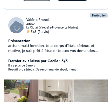
Particulier
Valérie Franck
Artisan
La Ciotat (Virebelle-Provence-La Marine)
5/5
(1 avis)
Présentation
artisan multi fonction, tous corps d'état, sérieux, et
motivé, je suis prêt à étudier toutes vos demandes
relatives à mon savoir-faire
Dernier avis laissé par Cecile : 5/5
Il y a plus de 6 mois
Réactif pro sérieux ! Je recommande absolument !