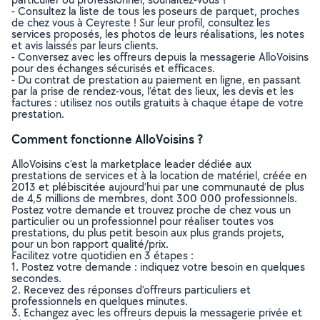
- Consultez la liste de tous les poseurs de parquet, proches
de chez vous à Ceyreste ! Sur leur profil, consultez les
services proposés, les photos de leurs réalisations, les notes
et avis laissés par leurs clients.
- Conversez avec les offreurs depuis la messagerie AlloVoisins
pour des échanges sécurisés et efficaces.
- Du contrat de prestation au paiement en ligne, en passant
par la prise de rendez-vous, l’état des lieux, les devis et les
factures : utilisez nos outils gratuits à chaque étape de votre
prestation.
Comment fonctionne AlloVoisins ?
AlloVoisins c’est la marketplace leader dédiée aux
prestations de services et à la location de matériel, créée en
2013 et plébiscitée aujourd’hui par une communauté de plus
de 4,5 millions de membres, dont 300 000 professionnels.
Postez votre demande et trouvez proche de chez vous un
particulier ou un professionnel pour réaliser toutes vos
prestations, du plus petit besoin aux plus grands projets,
pour un bon rapport qualité/prix.
Facilitez votre quotidien en 3 étapes :
1. Postez votre demande : indiquez votre besoin en quelques
secondes.
2. Recevez des réponses d’offreurs particuliers et
professionnels en quelques minutes.
3. Echangez avec les offreurs depuis la messagerie privée et