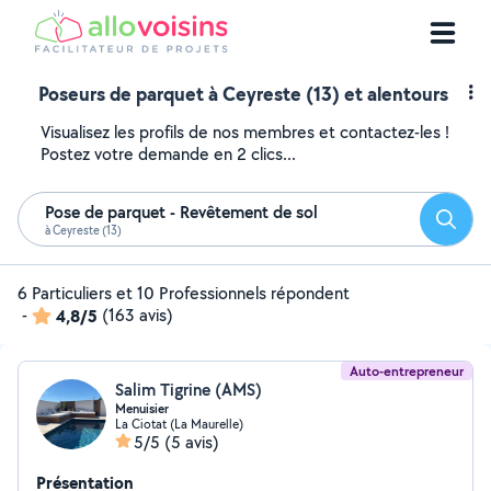
Poseurs de parquet à Ceyreste (13) et alentours
Visualisez les profils de nos membres et contactez-les !
Postez votre demande en 2 clics...
Pose de parquet - Revêtement de sol
Reche
à Ceyreste (13)
6 Particuliers et 10 Professionnels répondent
-
4,8/5
(163 avis)
Auto-entrepreneur
Salim Tigrine (AMS)
Menuisier
La Ciotat (La Maurelle)
5/5
(5 avis)
Présentation