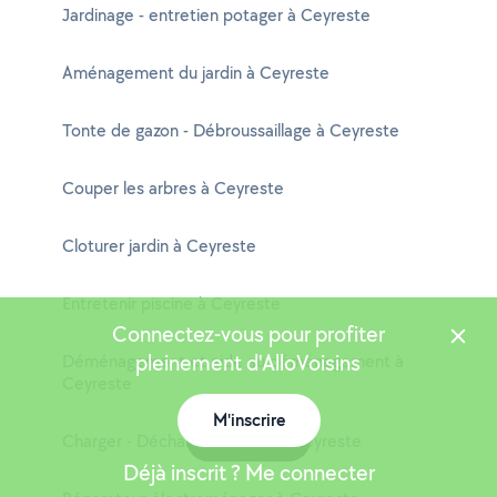
Jardinage - entretien potager à Ceyreste
Aménagement du jardin à Ceyreste
Tonte de gazon - Débroussaillage à Ceyreste
Couper les arbres à Ceyreste
Cloturer jardin à Ceyreste
Entretenir piscine à Ceyreste
Connectez-vous pour profiter
pleinement d'AlloVoisins
Déménagement et aide au déménagement à
Ceyreste
M'inscrire
Carte
Charger - Décharger camion à Ceyreste
Déjà inscrit ? Me connecter