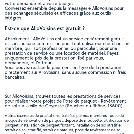
votre demande et à votre budget.
Conversez ensemble depuis la messagerie AlloVoisins pour
des échanges sécurisés et efficaces grâce aux outils
intégrés.
Est-ce que AlloVoisins est gratuit ?
Absolument ! AlloVoisins est un service entièrement gratuit
et sans aucune commission pour tout utilisateur cherchant un
membre, qu’il soit professionnel ou particulier, pour une
prestation de service ou une location de matériel. Payez
uniquement le prix de la prestation, fixé par vous,
demandeur, et l’offreur.
Vous pouvez réaliser le paiement en ligne de la prestation
directement sur AlloVoisins, sans aucune commission ni frais
bancaires.
Sur AlloVoisins, trouvez toutes les prestations de services
pour réaliser votre projet de Pose de parquet - Revêtement
de sol sur la ville de Ceyreste (Bouches-du-Rhône, 13600)
Autres exemples de prestations réalisées par nos membres : pose de
moquette, rénovation de parquet, dépose de moquette, vitrification de
parquet, installation de parquet flottant, installation de sol stratifié,
retrait de sol stratifié, retrait de parquet, pose de revêtement de sol,