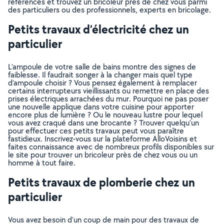
référencés et trouvez un bricoleur près de chez vous parmi
des particuliers ou des professionnels, experts en bricolage.
Petits travaux d’électricité chez un
particulier
L’ampoule de votre salle de bains montre des signes de
faiblesse. Il faudrait songer à la changer mais quel type
d’ampoule choisir ? Vous pensez également à remplacer
certains interrupteurs vieillissants ou remettre en place des
prises électriques arrachées du mur. Pourquoi ne pas poser
une nouvelle applique dans votre cuisine pour apporter
encore plus de lumière ? Ou le nouveau lustre pour lequel
vous avez craqué dans une brocante ? Trouver quelqu’un
pour effectuer ces petits travaux peut vous paraître
fastidieux. Inscrivez-vous sur la plateforme AlloVoisins et
faites connaissance avec de nombreux profils disponibles sur
le site pour trouver un bricoleur près de chez vous ou un
homme à tout faire.
Petits travaux de plomberie chez un
particulier
Vous avez besoin d’un coup de main pour des travaux de