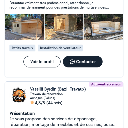
Personne vraiment très professionnel, attentionné, je
recommande vraiment pour des prestations de multiservices
au top
Petits travaux
Installation de ventilateur
Voir le profil
Contacter
Auto-entrepreneur
Vassilii Byrdin (Bazil Travaux)
Travaux de rénovation
Aubagne (Paluds)
4,8/5
(44 avis)
Présentation
Je vous propose des services de dépannage,
réparation, montage de meubles et de cuisines, pose