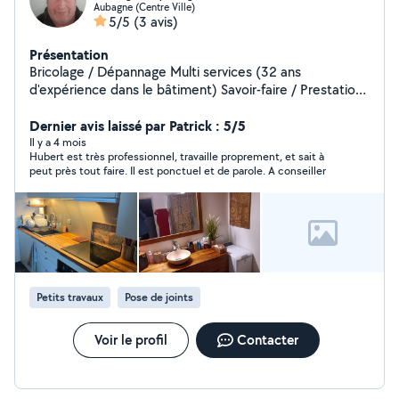
Aubagne (Centre Ville)
5/5
(3 avis)
Présentation
Bricolage / Dépannage Multi services (32 ans
d'expérience dans le bâtiment) Savoir-faire / Prestations
soignées N'hésitez pas à me contacter
Dernier avis laissé par Patrick : 5/5
Il y a 4 mois
Hubert est très professionnel, travaille proprement, et sait à
peut près tout faire. Il est ponctuel et de parole. A conseiller
Petits travaux
Pose de joints
Voir le profil
Contacter