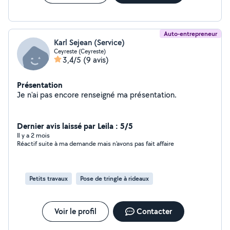
Auto-entrepreneur
Karl Sejean (Service)
Ceyreste (Ceyreste)
3,4/5
(9 avis)
Présentation
Je n'ai pas encore renseigné ma présentation.
Dernier avis laissé par Leila : 5/5
Il y a 2 mois
Réactif suite à ma demande mais n’avons pas fait affaire
Petits travaux
Pose de tringle à rideaux
Voir le profil
Contacter