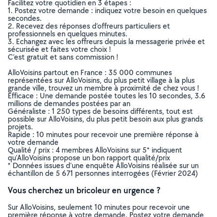
Facilitez votre quotidien en 3 étapes :
1. Postez votre demande : indiquez votre besoin en quelques
secondes.
2. Recevez des réponses d’offreurs particuliers et
professionnels en quelques minutes.
3. Echangez avec les offreurs depuis la messagerie privée et
sécurisée et faites votre choix !
C’est gratuit et sans commission !
AlloVoisins partout en France : 35 000 communes
représentées sur AlloVoisins, du plus petit village à la plus
grande ville, trouvez un membre à proximité de chez vous !
Efficace : Une demande postée toutes les 10 secondes, 3.6
millions de demandes postées par an
Généraliste : 1 250 types de besoins différents, tout est
possible sur AlloVoisins, du plus petit besoin aux plus grands
projets.
Rapide : 10 minutes pour recevoir une première réponse à
votre demande
Qualité / prix : 4 membres AlloVoisins sur 5* indiquent
qu’AlloVoisins propose un bon rapport qualité/prix
* Données issues d’une enquête AlloVoisins réalisée sur un
échantillon de 5 671 personnes interrogées (Février 2024)
Vous cherchez un bricoleur en urgence ?
Sur AlloVoisins, seulement 10 minutes pour recevoir une
première réponse à votre demande. Postez votre demande