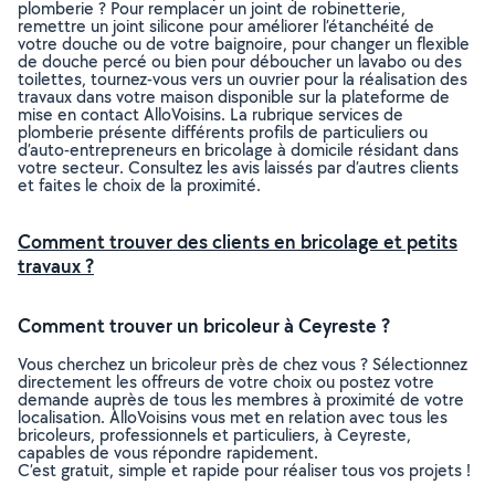
plomberie ? Pour remplacer un joint de robinetterie,
remettre un joint silicone pour améliorer l’étanchéité de
votre douche ou de votre baignoire, pour changer un flexible
de douche percé ou bien pour déboucher un lavabo ou des
toilettes, tournez-vous vers un ouvrier pour la réalisation des
travaux dans votre maison disponible sur la plateforme de
mise en contact AlloVoisins. La rubrique services de
plomberie présente différents profils de particuliers ou
d’auto-entrepreneurs en bricolage à domicile résidant dans
votre secteur. Consultez les avis laissés par d’autres clients
et faites le choix de la proximité.
Comment trouver des clients en bricolage et petits
travaux ?
Comment trouver un bricoleur à Ceyreste ?
Vous cherchez un bricoleur près de chez vous ? Sélectionnez
directement les offreurs de votre choix ou postez votre
demande auprès de tous les membres à proximité de votre
localisation. AlloVoisins vous met en relation avec tous les
bricoleurs, professionnels et particuliers, à Ceyreste,
capables de vous répondre rapidement.
C’est gratuit, simple et rapide pour réaliser tous vos projets !