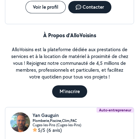
Voir le profil
Contacter
À Propos d’AlloVoisins
AlloVoisins est la plateforme dédiée aux prestations de
services et à la location de matériel à proximité de chez
vous ! Rejoignez notre communauté de 4,5 millions de
membres, professionnels et particuliers, et facilitez
votre quotidien pour tous vos projets !
M'inscrire
Auto-entrepreneur
Yan Gauguin
Plomberie,Piscine,Clim,PAC
Cuges-les-Pins (Cuges-les-Pins)
5/5
(6 avis)