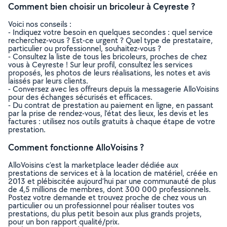
Comment bien choisir un bricoleur à Ceyreste ?
Voici nos conseils :
- Indiquez votre besoin en quelques secondes : quel service
recherchez-vous ? Est-ce urgent ? Quel type de prestataire,
particulier ou professionnel, souhaitez-vous ?
- Consultez la liste de tous les bricoleurs, proches de chez
vous à Ceyreste ! Sur leur profil, consultez les services
proposés, les photos de leurs réalisations, les notes et avis
laissés par leurs clients.
- Conversez avec les offreurs depuis la messagerie AlloVoisins
pour des échanges sécurisés et efficaces.
- Du contrat de prestation au paiement en ligne, en passant
par la prise de rendez-vous, l’état des lieux, les devis et les
factures : utilisez nos outils gratuits à chaque étape de votre
prestation.
Comment fonctionne AlloVoisins ?
AlloVoisins c’est la marketplace leader dédiée aux
prestations de services et à la location de matériel, créée en
2013 et plébiscitée aujourd’hui par une communauté de plus
de 4,5 millions de membres, dont 300 000 professionnels.
Postez votre demande et trouvez proche de chez vous un
particulier ou un professionnel pour réaliser toutes vos
prestations, du plus petit besoin aux plus grands projets,
pour un bon rapport qualité/prix.