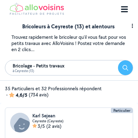
Bricoleurs à Ceyreste (13) et alentours
Trouvez rapidement le bricoleur qu'il vous faut pour vos
petits travaux avec AlloVoisins ! Postez votre demande
en 2 clics...
Bricolage - Petits travaux
Reche
à Ceyreste (13)
35 Particuliers et 32 Professionnels répondent
-
4,6/5
(734 avis)
Particulier
Karl Sejean
Ceyreste (Ceyreste)
3/5
(2 avis)