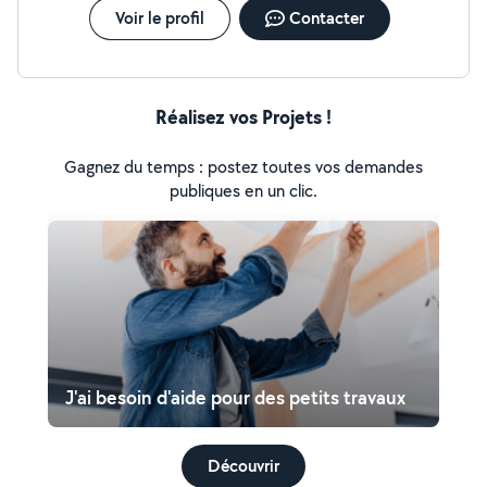
Voir le profil
Contacter
Réalisez vos Projets !
Gagnez du temps : postez toutes vos demandes
publiques en un clic.
J'ai besoin d'aide pour des petits travaux
Découvrir