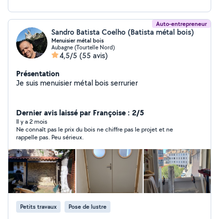
Auto-entrepreneur
Sandro Batista Coelho (Batista métal bois)
Menuisier métal bois
Aubagne (Tourtelle Nord)
4,5/5
(55 avis)
Présentation
Je suis menuisier métal bois serrurier
Dernier avis laissé par Françoise : 2/5
Il y a 2 mois
Ne connaît pas le prix du bois ne chiffre pas le projet et ne
rappelle pas. Peu sérieux.
Petits travaux
Pose de lustre