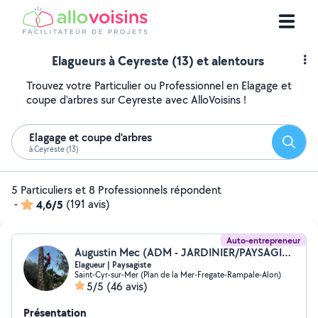
Elagueurs à Ceyreste (13) et alentours
Trouvez votre Particulier ou Professionnel en Elagage et
coupe d'arbres sur Ceyreste avec AlloVoisins !
Elagage et coupe d'arbres
Reche
à Ceyreste (13)
5 Particuliers et 8 Professionnels répondent
-
4,6/5
(191 avis)
Auto-entrepreneur
Augustin Mec (ADM - JARDINIER/PAYSAGISTE)
Elagueur | Paysagiste
Saint-Cyr-sur-Mer (Plan de la Mer-Fregate-Rampale-Alon)
5/5
(46 avis)
Présentation