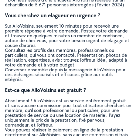
échantillon de 5 671 personnes interrogées (Février 2024)
Vous cherchez un elagueur en urgence ?
Sur AlloVoisins, seulement 10 minutes pour recevoir une
première réponse à votre demande. Postez votre demande
et trouvez en quelques minutes un membre de confiance,
autour de chez vous, pour votre besoin urgent de elagage et
coupe d'arbres
Consultez les profils des membres, professionnels ou
particuliers, qui vous ont contacté. Présentation, photos de
réalisation, expertises, avis : trouvez l'offreur idéal, adapté à
votre demande et à votre budget.
Conversez ensemble depuis la messagerie AlloVoisins pour
des échanges sécurisés et efficaces grâce aux outils
intégrés.
Est-ce que AlloVoisins est gratuit ?
Absolument ! AlloVoisins est un service entièrement gratuit
et sans aucune commission pour tout utilisateur cherchant un
membre, qu’il soit professionnel ou particulier, pour une
prestation de service ou une location de matériel. Payez
uniquement le prix de la prestation, fixé par vous,
demandeur, et l’offreur.
Vous pouvez réaliser le paiement en ligne de la prestation
directement sur AlloVoisins, sans aucune commission ni frais