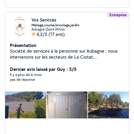
Entreprise
Vos Services
Ménage,course,bricolage,jardin
Aubagne (Saint-Mitre)
4,2/5
(17 avis)
Présentation
Société de services à la personne sur Aubagne : nous
intervenons sur les secteurs de La Ciotat
,Marseille,Aubagne,Aix en Provence et Toulon Ouest .
Dernier avis laissé par Guy : 3/5
Il y a plus de 6 mois
pas de réponse