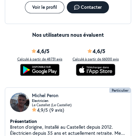
Voir le profil
Contacter
Nos utilisateurs nous évaluent
4,6/5
4,6/5
Calculé à partir de 48731 avis
Calculé à partir de 66000 avis
Particulier
Michel Peron
Electricien
Le Castellet (Le Castellet)
4,9/5
(9 avis)
Présentation
Breton d'origine, Installé au Castellet depuis 2012.
Électricien depuis 35 ans et actuellement retraite. Mes