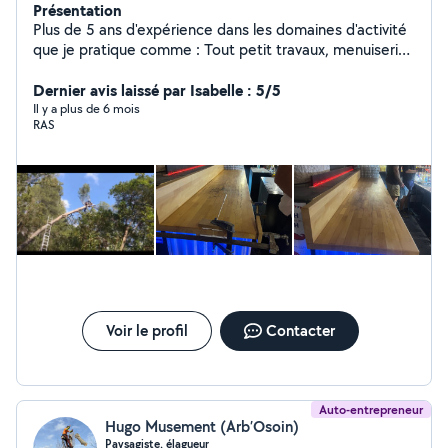
Présentation
Plus de 5 ans d'expérience dans les domaines d'activité
que je pratique comme : Tout petit travaux, menuiserie,
terrasse bois / PVC, élagage et jardinage
Dernier avis laissé par Isabelle : 5/5
Il y a plus de 6 mois
RAS
Voir le profil
Contacter
Auto-entrepreneur
Hugo Musement (Arb’Osoin)
Paysagiste, élagueur