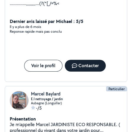
..............,,,,,,,,...(?(*[_/=%<
Dernier avis laissé par Michael : 5/5
Il y a plus de 6 mois
Reponse rapide mais pas conclu
Voir le profil
Contacter
Particulier
Marcel Baylard
E.I nettoyage / jardin
Aubagne (Longuillar)
-/5
Présentation
Je m'appelle Marcel JARDINISTE ECO RESPONSABLE. (
professionnel du vivant dans votre jardin pour