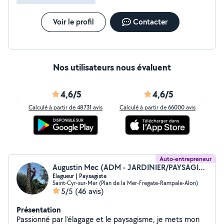
Voir le profil
Contacter
Nos utilisateurs nous évaluent
4,6/5
4,6/5
Calculé à partir de 48731 avis
Calculé à partir de 66000 avis
Auto-entrepreneur
Augustin Mec (ADM - JARDINIER/PAYSAGISTE)
Elagueur | Paysagiste
Saint-Cyr-sur-Mer (Plan de la Mer-Fregate-Rampale-Alon)
5/5
(46 avis)
Présentation
Passionné par l'élagage et le paysagisme, je mets mon