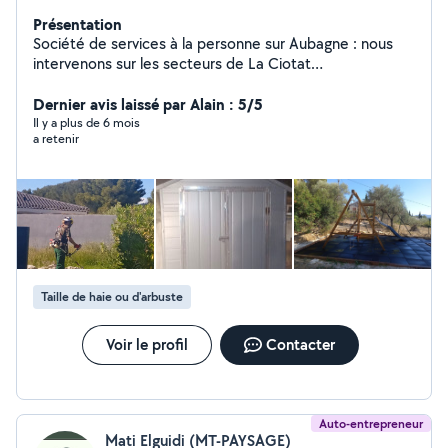
Présentation
Société de services à la personne sur Aubagne : nous
intervenons sur les secteurs de La Ciotat
,Marseille,Aubagne,Aix en Provence et Toulon Ouest .
Dernier avis laissé par Alain : 5/5
Il y a plus de 6 mois
a retenir
Taille de haie ou d'arbuste
Voir le profil
Contacter
Auto-entrepreneur
Mati Elguidi (MT-PAYSAGE)