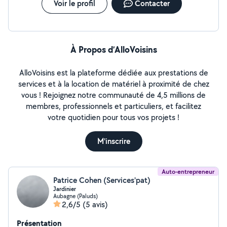
Voir le profil
Contacter
À Propos d’AlloVoisins
AlloVoisins est la plateforme dédiée aux prestations de
services et à la location de matériel à proximité de chez
vous ! Rejoignez notre communauté de 4,5 millions de
membres, professionnels et particuliers, et facilitez
votre quotidien pour tous vos projets !
M'inscrire
Auto-entrepreneur
Patrice Cohen (Services'pat)
Jardinier
Aubagne (Paluds)
2,6/5
(5 avis)
Présentation