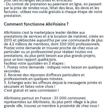
pour des échanges sécurisés et efficaces.
- Du contrat de prestation au paiement en ligne, en passant
par la prise de rendez-vous, l’état des lieux, les devis et les
factures : utilisez nos outils gratuits à chaque étape de votre
prestation.
Comment fonctionne AlloVoisins ?
AlloVoisins c’est la marketplace leader dédiée aux
prestations de services et à la location de matériel, créée en
2013 et plébiscitée aujourd’hui par une communauté de plus
de 4,5 millions de membres, dont 300 000 professionnels.
Postez votre demande et trouvez proche de chez vous un
particulier ou un professionnel pour réaliser toutes vos
prestations, du plus petit besoin aux plus grands projets,
pour un bon rapport qualité/prix.
Facilitez votre quotidien en 3 étapes :
1. Postez votre demande : indiquez votre besoin en quelques
secondes.
2. Recevez des réponses d’offreurs particuliers et
professionnels en quelques minutes.
3. Echangez avec les offreurs depuis la messagerie privée et
sécurisée et faites votre choix !
C’est gratuit et sans commission !
AlloVoisins partout en France : 35 000 communes
représentées sur AlloVoisins, du plus petit village à la plus
grande ville, trouvez un membre à proximité de chez vous !