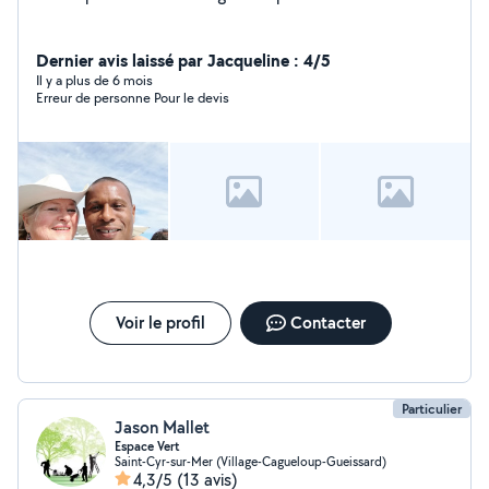
Dernier avis laissé par Jacqueline : 4/5
Il y a plus de 6 mois
Erreur de personne Pour le devis
Voir le profil
Contacter
Particulier
Jason Mallet
Espace Vert
Saint-Cyr-sur-Mer (Village-Cagueloup-Gueissard)
4,3/5
(13 avis)