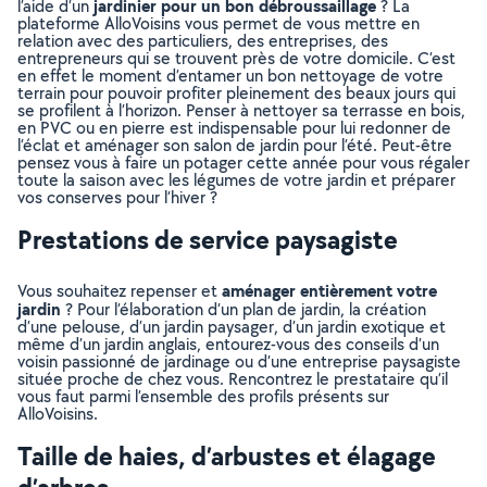
jardinier pour un bon débroussaillage
l’aide d’un
? La
plateforme AlloVoisins vous permet de vous mettre en
relation avec des particuliers, des entreprises, des
entrepreneurs qui se trouvent près de votre domicile. C’est
en effet le moment d’entamer un bon nettoyage de votre
terrain pour pouvoir profiter pleinement des beaux jours qui
se profilent à l’horizon. Penser à nettoyer sa terrasse en bois,
en PVC ou en pierre est indispensable pour lui redonner de
l’éclat et aménager son salon de jardin pour l’été. Peut-être
pensez vous à faire un potager cette année pour vous régaler
toute la saison avec les légumes de votre jardin et préparer
vos conserves pour l’hiver ?
Prestations de service paysagiste
aménager entièrement votre
Vous souhaitez repenser et
jardin
? Pour l’élaboration d’un plan de jardin, la création
d’une pelouse, d’un jardin paysager, d’un jardin exotique et
même d’un jardin anglais, entourez-vous des conseils d’un
voisin passionné de jardinage ou d’une entreprise paysagiste
située proche de chez vous. Rencontrez le prestataire qu’il
vous faut parmi l’ensemble des profils présents sur
AlloVoisins.
Taille de haies, d’arbustes et élagage