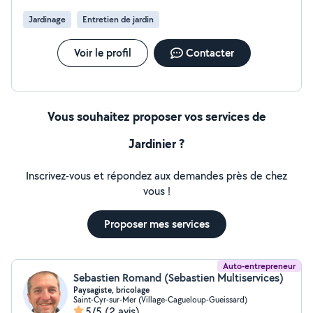
Jardinage
Entretien de jardin
Voir le profil
Contacter
Vous souhaitez proposer vos services de
Jardinier ?
Inscrivez-vous et répondez aux demandes près de chez
vous !
Proposer mes services
Auto-entrepreneur
Sebastien Romand (Sebastien Multiservices)
Paysagiste, bricolage
Saint-Cyr-sur-Mer (Village-Cagueloup-Gueissard)
5/5
(2 avis)