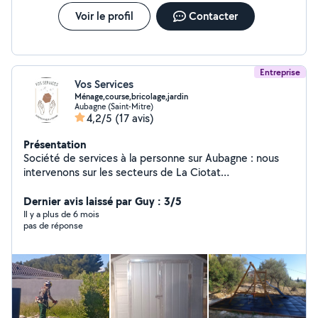
Voir le profil
Contacter
Entreprise
Vos Services
Ménage,course,bricolage,jardin
Aubagne (Saint-Mitre)
4,2/5
(17 avis)
Présentation
Société de services à la personne sur Aubagne : nous
intervenons sur les secteurs de La Ciotat
,Marseille,Aubagne,Aix en Provence et Toulon Ouest .
Dernier avis laissé par Guy : 3/5
Il y a plus de 6 mois
pas de réponse