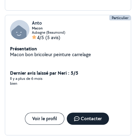
Particulier
Anto
Macon
Aubagne (Beaumond)
4/5
(5 avis)
Présentation
Macon bon bricoleur peinture carrelage
Dernier avis laissé par Neri : 5/5
Il y a plus de 6 mois
bien
Voir le profil
Contacter