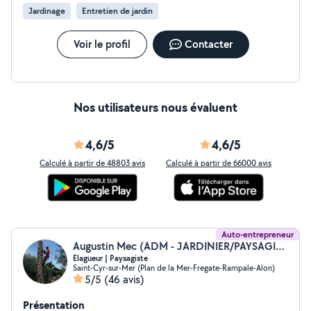
Jardinage
Entretien de jardin
Voir le profil
Contacter
Nos utilisateurs nous évaluent
4,6/5
4,6/5
Calculé à partir de 48803 avis
Calculé à partir de 66000 avis
Auto-entrepreneur
Augustin Mec (ADM - JARDINIER/PAYSAGISTE)
Elagueur | Paysagiste
Saint-Cyr-sur-Mer (Plan de la Mer-Fregate-Rampale-Alon)
5/5
(46 avis)
Présentation