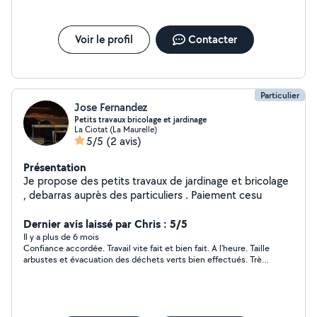
Voir le profil
Contacter
Particulier
Jose Fernandez
Petits travaux bricolage et jardinage
La Ciotat (La Maurelle)
5/5
(2 avis)
Présentation
Je propose des petits travaux de jardinage et bricolage
, debarras auprès des particuliers . Paiement cesu
Dernier avis laissé par Chris : 5/5
Il y a plus de 6 mois
Confiance accordée. Travail vite fait et bien fait. A l'heure. Taille
arbustes et évacuation des déchets verts bien effectués. Très
bien équipé et sympathique. A la prochaine, José, mon voisin !