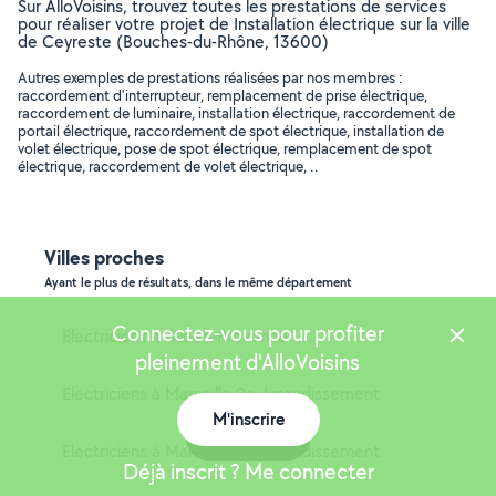
Sur AlloVoisins, trouvez toutes les prestations de services
pour réaliser votre projet de Installation électrique sur la ville
de Ceyreste (Bouches-du-Rhône, 13600)
Autres exemples de prestations réalisées par nos membres :
raccordement d'interrupteur, remplacement de prise électrique,
raccordement de luminaire, installation électrique, raccordement de
portail électrique, raccordement de spot électrique, installation de
volet électrique, pose de spot électrique, remplacement de spot
électrique, raccordement de volet électrique, ..
Villes proches
Ayant le plus de résultats, dans le même département
Connectez-vous pour profiter
Electriciens à Aix-en-Provence
pleinement d'AlloVoisins
Electriciens à Marseille 9e Arrondissement
M'inscrire
Carte
Electriciens à Marseille 8e Arrondissement
Déjà inscrit ? Me connecter