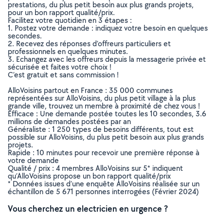
prestations, du plus petit besoin aux plus grands projets,
pour un bon rapport qualité/prix.
Facilitez votre quotidien en 3 étapes :
1. Postez votre demande : indiquez votre besoin en quelques
secondes.
2. Recevez des réponses d’offreurs particuliers et
professionnels en quelques minutes.
3. Echangez avec les offreurs depuis la messagerie privée et
sécurisée et faites votre choix !
C’est gratuit et sans commission !
AlloVoisins partout en France : 35 000 communes
représentées sur AlloVoisins, du plus petit village à la plus
grande ville, trouvez un membre à proximité de chez vous !
Efficace : Une demande postée toutes les 10 secondes, 3.6
millions de demandes postées par an
Généraliste : 1 250 types de besoins différents, tout est
possible sur AlloVoisins, du plus petit besoin aux plus grands
projets.
Rapide : 10 minutes pour recevoir une première réponse à
votre demande
Qualité / prix : 4 membres AlloVoisins sur 5* indiquent
qu’AlloVoisins propose un bon rapport qualité/prix
* Données issues d’une enquête AlloVoisins réalisée sur un
échantillon de 5 671 personnes interrogées (Février 2024)
Vous cherchez un electricien en urgence ?