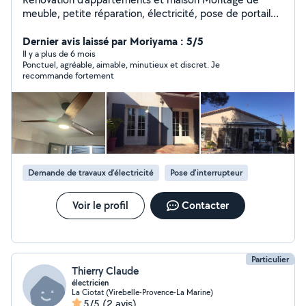
meuble, petite réparation, électricité, pose de portail
Pose de caméra de surveillance, wi-fi, antenne
Dernier avis laissé par Moriyama : 5/5
Il y a plus de 6 mois
Ponctuel, agréable, aimable, minutieux et discret. Je
recommande fortement
Demande de travaux d’électricité
Pose d'interrupteur
Voir le profil
Contacter
Particulier
Thierry Claude
électricien
La Ciotat (Virebelle-Provence-La Marine)
5/5
(2 avis)