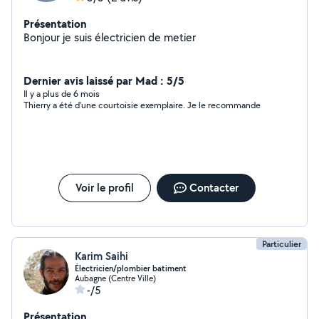
Présentation
Bonjour je suis électricien de metier
Dernier avis laissé par Mad : 5/5
Il y a plus de 6 mois
Thierry a été d'une courtoisie exemplaire. Je le recommande
Voir le profil
Contacter
Particulier
Karim Saihi
Électricien/plombier batiment
Aubagne (Centre Ville)
-/5
Présentation