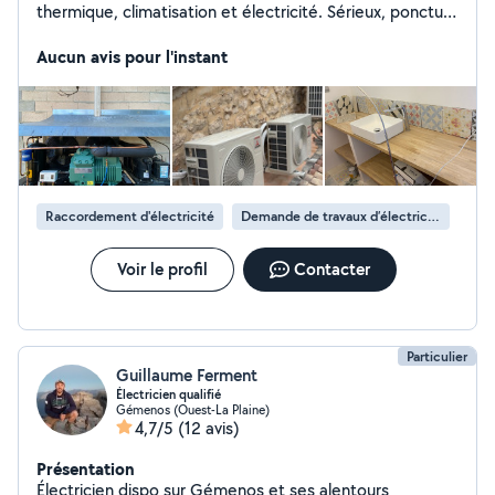
thermique, climatisation et électricité. Sérieux, ponctuel
et travail soigné.
Aucun avis pour l'instant
Raccordement d'électricité
Demande de travaux d’électricité
Voir le profil
Contacter
Particulier
Guillaume Ferment
Électricien qualifié
Gémenos (Ouest-La Plaine)
4,7/5
(12 avis)
Présentation
Électricien dispo sur Gémenos et ses alentours