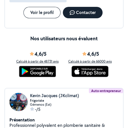
Voir le profil
Contacter
Nos utilisateurs nous évaluent
4,6/5
4,6/5
Calculé à partir de 48731 avis
Calculé à partir de 66000 avis
Auto-entrepreneur
Kevin Jacques (JKclimat)
Frigoriste
Gémenos (Est)
-/5
Présentation
Professionnel polyvalent en plomberie sanitaire &