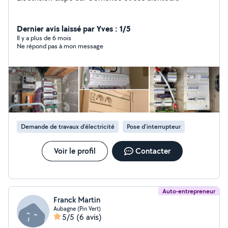
Dernier avis laissé par Yves : 1/5
Il y a plus de 6 mois
Ne répond pas à mon message
Demande de travaux d’électricité
Pose d'interrupteur
Voir le profil
Contacter
Auto-entrepreneur
Franck Martin
Aubagne (Pin Vert)
5/5
(6 avis)