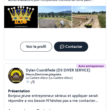
personne
Voir le profil
Contacter
Auto-entrepreneur
Dylan Cuordifede (DS DIVER SERVICE)
Macon,Electricien,plaquiste,
La Cadière-d'Azur (La Cadière-d'Azur)
-/5
Présentation
Bonjour,jeune entrepreneur sérieux et appliquer serait
répondre a vos besoin N'hésitez pas a me contacter
Cordialement