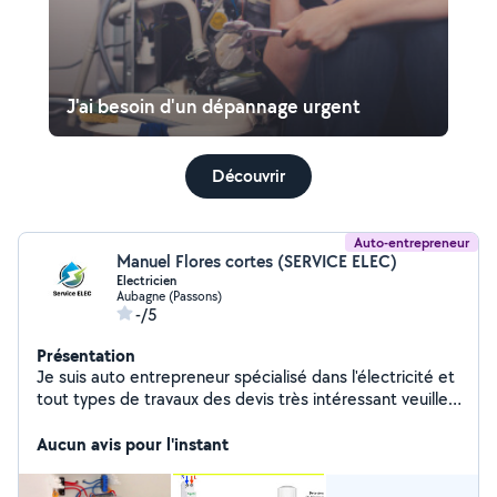
J'ai besoin d'un dépannage urgent
Découvrir
Auto-entrepreneur
Manuel Flores cortes (SERVICE ELEC)
Electricien
Aubagne (Passons)
-/5
Présentation
Je suis auto entrepreneur spécialisé dans l'électricité et
tout types de travaux des devis très intéressant veuillez
me contacter
Aucun avis pour l'instant