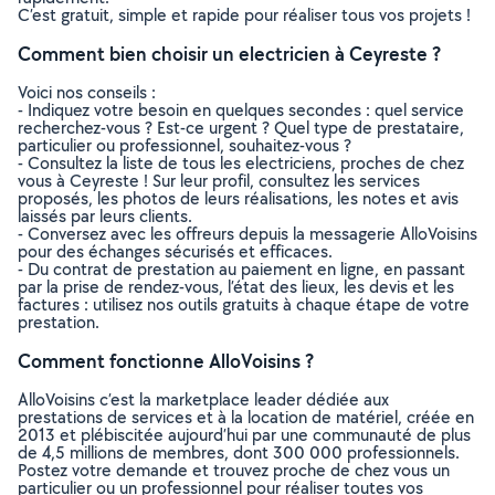
C’est gratuit, simple et rapide pour réaliser tous vos projets !
Comment bien choisir un electricien à Ceyreste ?
Voici nos conseils :
- Indiquez votre besoin en quelques secondes : quel service
recherchez-vous ? Est-ce urgent ? Quel type de prestataire,
particulier ou professionnel, souhaitez-vous ?
- Consultez la liste de tous les electriciens, proches de chez
vous à Ceyreste ! Sur leur profil, consultez les services
proposés, les photos de leurs réalisations, les notes et avis
laissés par leurs clients.
- Conversez avec les offreurs depuis la messagerie AlloVoisins
pour des échanges sécurisés et efficaces.
- Du contrat de prestation au paiement en ligne, en passant
par la prise de rendez-vous, l’état des lieux, les devis et les
factures : utilisez nos outils gratuits à chaque étape de votre
prestation.
Comment fonctionne AlloVoisins ?
AlloVoisins c’est la marketplace leader dédiée aux
prestations de services et à la location de matériel, créée en
2013 et plébiscitée aujourd’hui par une communauté de plus
de 4,5 millions de membres, dont 300 000 professionnels.
Postez votre demande et trouvez proche de chez vous un
particulier ou un professionnel pour réaliser toutes vos