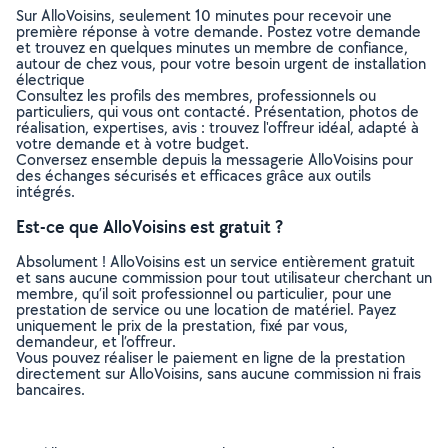
Sur AlloVoisins, seulement 10 minutes pour recevoir une
première réponse à votre demande. Postez votre demande
et trouvez en quelques minutes un membre de confiance,
autour de chez vous, pour votre besoin urgent de installation
électrique
Consultez les profils des membres, professionnels ou
particuliers, qui vous ont contacté. Présentation, photos de
réalisation, expertises, avis : trouvez l'offreur idéal, adapté à
votre demande et à votre budget.
Conversez ensemble depuis la messagerie AlloVoisins pour
des échanges sécurisés et efficaces grâce aux outils
intégrés.
Est-ce que AlloVoisins est gratuit ?
Absolument ! AlloVoisins est un service entièrement gratuit
et sans aucune commission pour tout utilisateur cherchant un
membre, qu’il soit professionnel ou particulier, pour une
prestation de service ou une location de matériel. Payez
uniquement le prix de la prestation, fixé par vous,
demandeur, et l’offreur.
Vous pouvez réaliser le paiement en ligne de la prestation
directement sur AlloVoisins, sans aucune commission ni frais
bancaires.