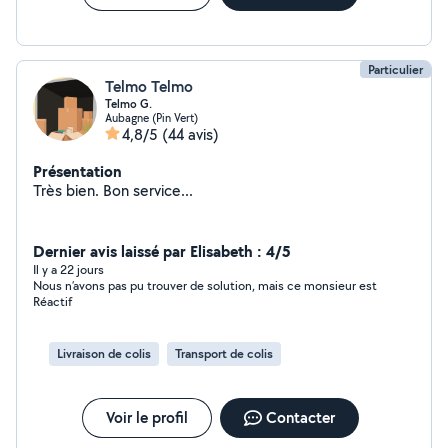
Particulier
Telmo Telmo
Telmo G.
Aubagne (Pin Vert)
4,8/5
(44 avis)
Présentation
Très bien. Bon service...
Dernier avis laissé par Elisabeth : 4/5
Il y a 22 jours
Nous n’avons pas pu trouver de solution, mais ce monsieur est
Réactif
Livraison de colis
Transport de colis
Voir le profil
Contacter