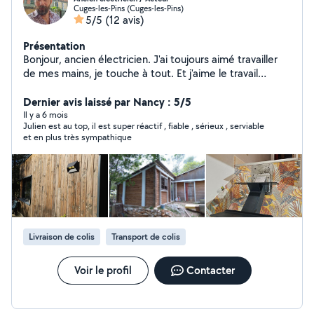
Cuges-les-Pins (Cuges-les-Pins)
5/5
(12 avis)
Présentation
Bonjour, ancien électricien. J'ai toujours aimé travailler
de mes mains, je touche à tout. Et j'aime le travail
soigné. A bientôt.
Dernier avis laissé par Nancy : 5/5
Il y a 6 mois
Julien est au top, il est super réactif , fiable , sérieux , serviable
et en plus très sympathique
Livraison de colis
Transport de colis
Voir le profil
Contacter