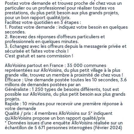
Postez votre demande et trouvez proche de chez vous un
particulier ou un professionnel pour réaliser toutes vos
prestations, du plus petit besoin aux plus grands projets,
pour un bon rapport qualité/prix.
Facilitez votre quotidien en 3 étapes :
1. Postez votre demande : indiquez votre besoin en quelques
secondes.
2. Recevez des réponses d’offreurs particuliers et
professionnels en quelques minutes.
3. Echangez avec les offreurs depuis la messagerie privée et
sécurisée et faites votre choix !
C’est gratuit et sans commission !
AlloVoisins partout en France : 35 000 communes
représentées sur AlloVoisins, du plus petit village à la plus
grande ville, trouvez un membre à proximité de chez vous !
Efficace : Une demande postée toutes les 10 secondes, 3.6
millions de demandes postées par an
Généraliste : 1 250 types de besoins différents, tout est
possible sur AlloVoisins, du plus petit besoin aux plus grands
projets.
Rapide : 10 minutes pour recevoir une première réponse à
votre demande
Qualité / prix : 4 membres AlloVoisins sur 5* indiquent
qu’AlloVoisins propose un bon rapport qualité/prix
* Données issues d’une enquête AlloVoisins réalisée sur un
échantillon de 5 671 personnes interrogées (Février 2024)