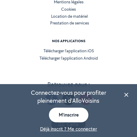
Mentions légales
Cookies
Location de matériel
Prestation de services
NOS APPLICATIONS
Télécharger l’application iOS
Télécharger l’application Android
Retrouvez-nous :
Connectez-vous pour profiter
pleinement d'AlloVoisins
M'inscrire
Version 25.5.3
Carte
Déjà inscrit ? Me connecter