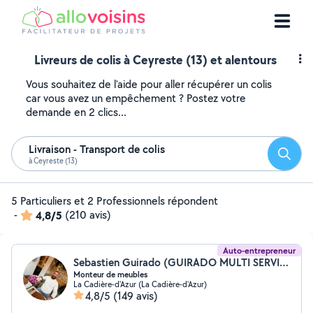
Livreurs de colis à Ceyreste (13) et alentours
Vous souhaitez de l'aide pour aller récupérer un colis
car vous avez un empêchement ? Postez votre
demande en 2 clics...
Livraison - Transport de colis
Reche
à Ceyreste (13)
5 Particuliers et 2 Professionnels répondent
-
4,8/5
(210 avis)
Auto-entrepreneur
Sebastien Guirado (GUIRADO MULTI SERVICES)
Monteur de meubles
La Cadière-d'Azur (La Cadière-d'Azur)
4,8/5
(149 avis)