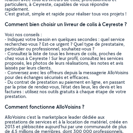
particuliers, à Ceyreste, capables de vous répondre
rapidement.
C’est gratuit, simple et rapide pour réaliser tous vos projets !
Comment bien choisir un livreur de colis à Ceyreste ?
Voici nos conseils :
- Indiquez votre besoin en quelques secondes : quel service
recherchez-vous ? Est-ce urgent ? Quel type de prestataire,
particulier ou professionnel, souhaitez-vous ?
- Consultez la liste de tous les livreurs de colis, proches de
chez vous à Ceyreste ! Sur leur profil, consultez les services
proposés, les photos de leurs réalisations, les notes et avis
laissés par leurs clients.
- Conversez avec les offreurs depuis la messagerie AlloVoisins
pour des échanges sécurisés et efficaces.
- Du contrat de prestation au paiement en ligne, en passant
par la prise de rendez-vous, l’état des lieux, les devis et les
factures : utilisez nos outils gratuits à chaque étape de votre
prestation.
Comment fonctionne AlloVoisins ?
AlloVoisins c’est la marketplace leader dédiée aux
prestations de services et à la location de matériel, créée en
2013 et plébiscitée aujourd’hui par une communauté de plus
de 4,5 millions de membres, dont 300 000 professionnels.