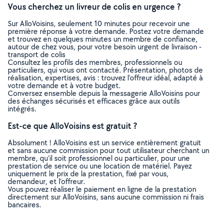
Vous cherchez un livreur de colis en urgence ?
Sur AlloVoisins, seulement 10 minutes pour recevoir une
première réponse à votre demande. Postez votre demande
et trouvez en quelques minutes un membre de confiance,
autour de chez vous, pour votre besoin urgent de livraison -
transport de colis
Consultez les profils des membres, professionnels ou
particuliers, qui vous ont contacté. Présentation, photos de
réalisation, expertises, avis : trouvez l'offreur idéal, adapté à
votre demande et à votre budget.
Conversez ensemble depuis la messagerie AlloVoisins pour
des échanges sécurisés et efficaces grâce aux outils
intégrés.
Est-ce que AlloVoisins est gratuit ?
Absolument ! AlloVoisins est un service entièrement gratuit
et sans aucune commission pour tout utilisateur cherchant un
membre, qu’il soit professionnel ou particulier, pour une
prestation de service ou une location de matériel. Payez
uniquement le prix de la prestation, fixé par vous,
demandeur, et l’offreur.
Vous pouvez réaliser le paiement en ligne de la prestation
directement sur AlloVoisins, sans aucune commission ni frais
bancaires.