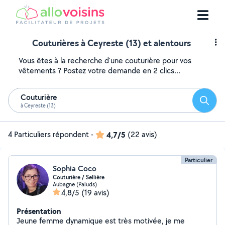
Couturières à Ceyreste (13) et alentours
Vous êtes à la recherche d'une couturière pour vos
vêtements ? Postez votre demande en 2 clics...
Couturière
Reche
à Ceyreste (13)
4 Particuliers répondent
-
4,7/5
(22 avis)
Particulier
Sophia Coco
Couturière / Sellière
Aubagne (Paluds)
4,8/5
(19 avis)
Présentation
Jeune femme dynamique est très motivée, je me