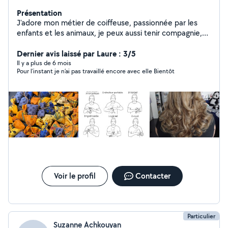
Présentation
J'adore mon métier de coiffeuse, passionnée par les
enfants et les animaux, je peux aussi tenir compagnie,
faire des courses et du petit ménage.
Dernier avis laissé par Laure : 3/5
Il y a plus de 6 mois
Pour l’instant je n’ai pas travaillé encore avec elle Bientôt
Voir le profil
Contacter
Particulier
Suzanne Achkouyan