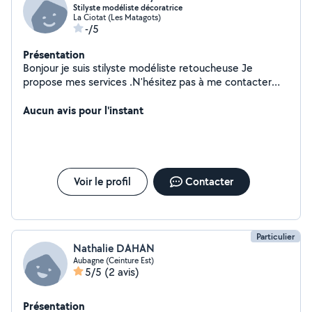
Stilyste modéliste décoratrice
La Ciotat (Les Matagots)
-/5
Présentation
Bonjour je suis stilyste modéliste retoucheuse Je
propose mes services .N'hésitez pas à me contacter
pour toutes informations bonne journée
Aucun avis pour l'instant
Voir le profil
Contacter
Particulier
Nathalie DAHAN
Aubagne (Ceinture Est)
5/5
(2 avis)
Présentation