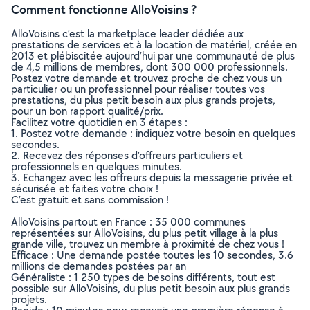
Comment fonctionne AlloVoisins ?
AlloVoisins c’est la marketplace leader dédiée aux
prestations de services et à la location de matériel, créée en
2013 et plébiscitée aujourd’hui par une communauté de plus
de 4,5 millions de membres, dont 300 000 professionnels.
Postez votre demande et trouvez proche de chez vous un
particulier ou un professionnel pour réaliser toutes vos
prestations, du plus petit besoin aux plus grands projets,
pour un bon rapport qualité/prix.
Facilitez votre quotidien en 3 étapes :
1. Postez votre demande : indiquez votre besoin en quelques
secondes.
2. Recevez des réponses d’offreurs particuliers et
professionnels en quelques minutes.
3. Echangez avec les offreurs depuis la messagerie privée et
sécurisée et faites votre choix !
C’est gratuit et sans commission !
AlloVoisins partout en France : 35 000 communes
représentées sur AlloVoisins, du plus petit village à la plus
grande ville, trouvez un membre à proximité de chez vous !
Efficace : Une demande postée toutes les 10 secondes, 3.6
millions de demandes postées par an
Généraliste : 1 250 types de besoins différents, tout est
possible sur AlloVoisins, du plus petit besoin aux plus grands
projets.