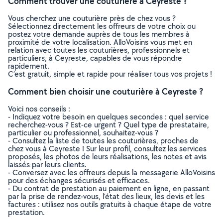
Comment trouver une couturière à Ceyreste ?
Vous cherchez une couturière près de chez vous ?
Sélectionnez directement les offreurs de votre choix ou
postez votre demande auprès de tous les membres à
proximité de votre localisation. AlloVoisins vous met en
relation avec toutes les couturières, professionnels et
particuliers, à Ceyreste, capables de vous répondre
rapidement.
C’est gratuit, simple et rapide pour réaliser tous vos projets !
Comment bien choisir une couturière à Ceyreste ?
Voici nos conseils :
- Indiquez votre besoin en quelques secondes : quel service
recherchez-vous ? Est-ce urgent ? Quel type de prestataire,
particulier ou professionnel, souhaitez-vous ?
- Consultez la liste de toutes les couturières, proches de
chez vous à Ceyreste ! Sur leur profil, consultez les services
proposés, les photos de leurs réalisations, les notes et avis
laissés par leurs clients.
- Conversez avec les offreurs depuis la messagerie AlloVoisins
pour des échanges sécurisés et efficaces.
- Du contrat de prestation au paiement en ligne, en passant
par la prise de rendez-vous, l’état des lieux, les devis et les
factures : utilisez nos outils gratuits à chaque étape de votre
prestation.