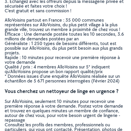
3. Echangez avec les offreurs depuis la messagerie privée et
sécurisée et faites votre choix !
C’est gratuit et sans commission !
AlloVoisins partout en France : 35 000 communes
représentées sur AlloVoisins, du plus petit village à la plus
grande ville, trouvez un membre à proximité de chez vous !
Efficace : Une demande postée toutes les 10 secondes, 3.6
millions de demandes postées par an
Généraliste : 1 250 types de besoins différents, tout est
possible sur AlloVoisins, du plus petit besoin aux plus grands
projets.
Rapide : 10 minutes pour recevoir une première réponse à
votre demande
Qualité / prix : 4 membres AlloVoisins sur 5* indiquent
qu’AlloVoisins propose un bon rapport qualité/prix
* Données issues d’une enquête AlloVoisins réalisée sur un
échantillon de 5 671 personnes interrogées (Février 2024)
Vous cherchez un nettoyeur de linge en urgence ?
Sur AlloVoisins, seulement 10 minutes pour recevoir une
première réponse à votre demande. Postez votre demande
et trouvez en quelques minutes un membre de confiance,
autour de chez vous, pour votre besoin urgent de lingerie -
repassage
Consultez les profils des membres, professionnels ou
particuliers, qui vous ont contacté. Présentation, photos de