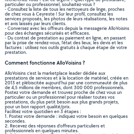
particulier ou professionnel, souhaitez-vous ?
- Consultez la liste de tous les nettoyeurs de linge, proches
de chez vous à Ceyreste ! Sur leur profil, consultez les
services proposés, les photos de leurs réalisations, les notes
et avis laissés par leurs clients.
- Conversez avec les offreurs depuis la messagerie AlloVoisins
pour des échanges sécurisés et efficaces.
- Du contrat de prestation au paiement en ligne, en passant
par la prise de rendez-vous, l’état des lieux, les devis et les
factures : utilisez nos outils gratuits à chaque étape de votre
prestation.
Comment fonctionne AlloVoisins ?
AlloVoisins c’est la marketplace leader dédiée aux
prestations de services et à la location de matériel, créée en
2013 et plébiscitée aujourd’hui par une communauté de plus
de 4,5 millions de membres, dont 300 000 professionnels.
Postez votre demande et trouvez proche de chez vous un
particulier ou un professionnel pour réaliser toutes vos
prestations, du plus petit besoin aux plus grands projets,
pour un bon rapport qualité/prix.
Facilitez votre quotidien en 3 étapes :
1. Postez votre demande : indiquez votre besoin en quelques
secondes.
2. Recevez des réponses d’offreurs particuliers et
professionnels en quelques minutes.