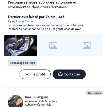
Personne sérieuse appliquée autonome et
expérimentée dans divers domaines
Dernier avis laissé par Voisin : 4/5
Il y a plus de 6 mois
Je ne peux pas faire une évaluation car Sythno n’était pas
intéressée par l’annonce. Elle a eu la gentillesse de m’en
informer aussitôt.
Repassage de linge
Voir le profil
Contacter
Particulier
Ines Guezguez
Aide à domicile & coiffure
Aubagne (Camp Major)