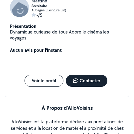
Martine
Secrétaire
Aubagne (Ceinture Est)
-/5
Présentation
Dynamique curieuse de tous Adore le cinéma les
voyages
Aucun avis pour l'instant
Voir le profil
Contacter
À Propos d’AlloVoisins
AlloVoisins est la plateforme dédiée aux prestations de
services et à la location de matériel à proximité de chez