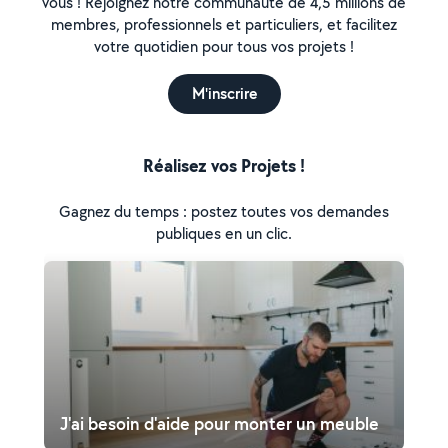
vous ! Rejoignez notre communauté de 4,5 millions de
membres, professionnels et particuliers, et facilitez
votre quotidien pour tous vos projets !
M'inscrire
Réalisez vos Projets !
Gagnez du temps : postez toutes vos demandes
publiques en un clic.
J'ai besoin d'aide pour monter un meuble