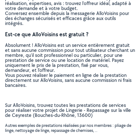
réalisation, expertises, avis : trouvez l'offreur idéal, adapté à
votre demande et à votre budget.
Conversez ensemble depuis la messagerie AlloVoisins pour
des échanges sécurisés et efficaces grâce aux outils
intégrés.
Est-ce que AlloVoisins est gratuit ?
Absolument ! AlloVoisins est un service entièrement gratuit
et sans aucune commission pour tout utilisateur cherchant un
membre, qu’il soit professionnel ou particulier, pour une
prestation de service ou une location de matériel. Payez
uniquement le prix de la prestation, fixé par vous,
demandeur, et l’offreur.
Vous pouvez réaliser le paiement en ligne de la prestation
directement sur AlloVoisins, sans aucune commission ni frais
bancaires.
Sur AlloVoisins, trouvez toutes les prestations de services
pour réaliser votre projet de Lingerie - Repassage sur la ville
de Ceyreste (Bouches-du-Rhône, 13600)
Autres exemples de prestations réalisées par nos membres : pliage de
linge, nettoyage de linge, repassage de chemises, ..