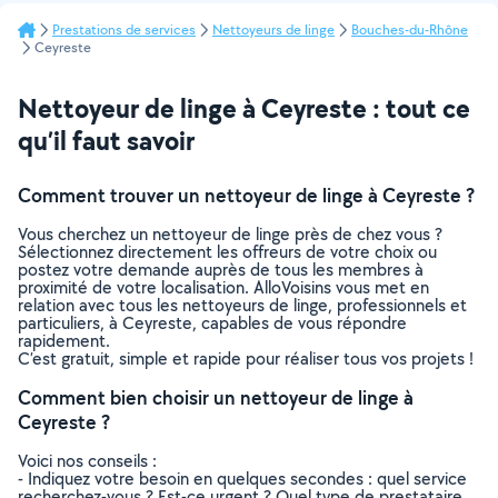
Prestations de services
Nettoyeurs de linge
Bouches-du-Rhône
Ceyreste
Nettoyeur de linge à Ceyreste : tout ce
qu’il faut savoir
Comment trouver un nettoyeur de linge à Ceyreste ?
Vous cherchez un nettoyeur de linge près de chez vous ?
Sélectionnez directement les offreurs de votre choix ou
postez votre demande auprès de tous les membres à
proximité de votre localisation. AlloVoisins vous met en
relation avec tous les nettoyeurs de linge, professionnels et
particuliers, à Ceyreste, capables de vous répondre
rapidement.
C’est gratuit, simple et rapide pour réaliser tous vos projets !
Comment bien choisir un nettoyeur de linge à
Ceyreste ?
Voici nos conseils :
- Indiquez votre besoin en quelques secondes : quel service
recherchez-vous ? Est-ce urgent ? Quel type de prestataire,