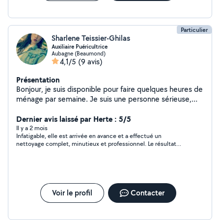
Particulier
Sharlene Teissier-Ghilas
Auxiliaire Puéricultrice
Aubagne (Beaumond)
4,1/5
(9 avis)
Présentation
Bonjour, je suis disponible pour faire quelques heures de
ménage par semaine. Je suis une personne sérieuse,
minutieuse et perfectionniste j'aime le travail bien fait.
Dernier avis laissé par Herte : 5/5
Il y a 2 mois
Infatigable, elle est arrivée en avance et a effectué un
nettoyage complet, minutieux et professionnel. Le résultat
était impeccable. Je la recommande vivement.
Voir le profil
Contacter