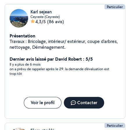
Particulier
Karl sejean
Ceyreste (Ceyreste)
4,3/5
(86 avis)
Présentation
Travaux : Bricolage, intérieur/ extérieur, coupe d'arbres,
nettoyage, Déménagement.
Dernier avis laissé par David Robert : 5/5
Il y a plus de 6 mois
on a prévu de rappeler après le 29. la demande d'évaluation est
trop tôt
Voir le profil
Contacter
Particulier