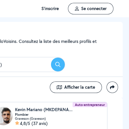
S'inscrire
Se connecter
oisins. Consultez la liste des meilleurs profils et
Rechercher
Afficher la carte
Auto-entrepreneur
Kevin Mariano (MKDEPANAGE)
Plombier
Graveson (Graveson)
4,8/5
(37 avis)