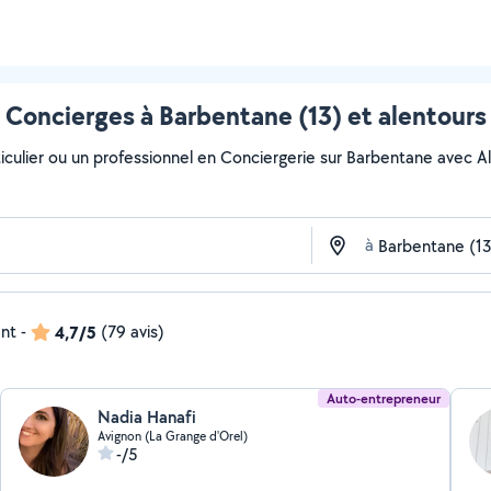
Concierges à Barbentane (13) et alentours
culier ou un professionnel en Conciergerie sur Barbentane avec AlloV
à
ent
-
4,7/5
(79 avis)
Auto-entrepreneur
Nadia Hanafi
Avignon (La Grange d'Orel)
-/5