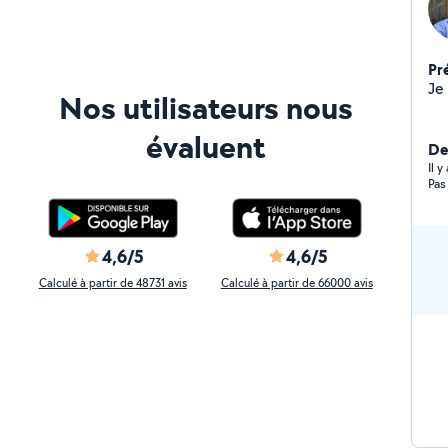
Pr
Nos utilisateurs nous
évaluent
Der
Il 
Pas
4,6/5
4,6/5
Calculé à partir de 48731 avis
Calculé à partir de 66000 avis