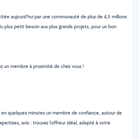
scitée aujourd’hui par une communauté de plus de 4,5 millions
u plus petit besoin aux plus grands projets, pour un bon
uvez un membre à proximité de chez vous !
z en quelques minutes un membre de confiance, autour de
ertises, avis : trouvez l'offreur idéal, adapté à votre