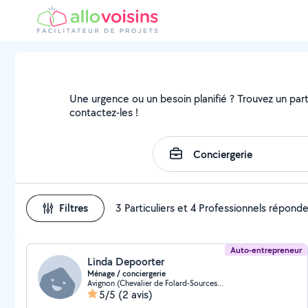
Une urgence ou un besoin planifié ? Trouvez un parti
contactez-les !
Filtres
3 Particuliers et 4 Professionnels répond
Auto-entrepreneur
Linda Depoorter
Ménage / conciergerie
Avignon (Chevalier de Folard-Sources Sud)
5/5
(2 avis)