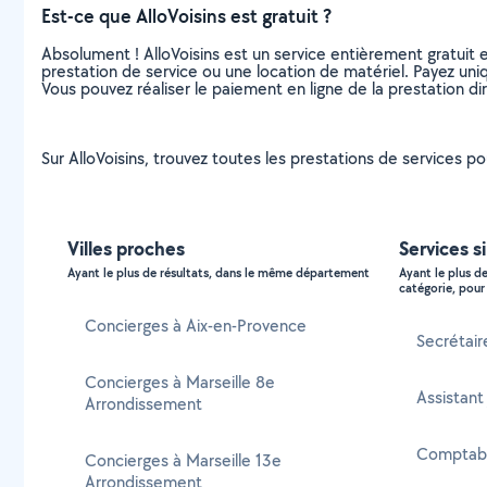
Est-ce que AlloVoisins est gratuit ?
Absolument ! AlloVoisins est un service entièrement gratuit 
prestation de service ou une location de matériel. Payez uniq
Vous pouvez réaliser le paiement en ligne de la prestation di
Sur AlloVoisins, trouvez toutes les prestations de services p
Villes proches
Services s
Ayant le plus de résultats, dans le même département
Ayant le plus d
catégorie, pour 
Concierges à Aix-en-Provence
Secrétair
Concierges à Marseille 8e
Assistant
Arrondissement
Comptabl
Concierges à Marseille 13e
Arrondissement