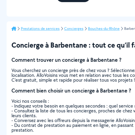
Prestations de services
Concierges
Bouches-du-Rhône
Barbe
Concierge à Barbentane : tout ce qu’il f
Comment trouver un concierge à Barbentane ?
Vous cherchez un concierge près de chez vous ? Sélectionne
localisation. AlloVoisins vous met en relation avec tous les
C’est gratuit, simple et rapide pour réaliser tous vos projets !
Comment bien choisir un concierge à Barbentane ?
Voici nos conseils :
- Indiquez votre besoin en quelques secondes : quel service 
- Consultez la liste de tous les concierges, proches de chez vo
leurs clients.
- Conversez avec les offreurs depuis la messagerie AlloVoisi
- Du contrat de prestation au paiement en ligne, en passant pa
prestation.