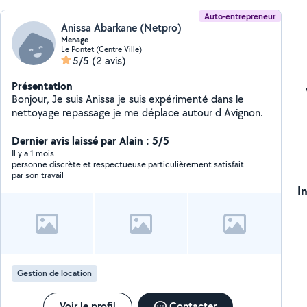
Auto-entrepreneur
Anissa Abarkane (Netpro)
Menage
Le Pontet (Centre Ville)
5/5
(2 avis)
Présentation
Bonjour, Je suis Anissa je suis expérimenté dans le
nettoyage repassage je me déplace autour d Avignon.
Dernier avis laissé par Alain : 5/5
Il y a 1 mois
personne discrète et respectueuse particulièrement satisfait
par son travail
I
Gestion de location
Voir le profil
Contacter