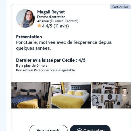
Particulier
Magali Reynet
Femme d'entretien
Avignon (Durance-Cantarel)
4,4/5
(11 avis)
Présentation
Ponctuelle, motivée avec de l'expérience depuis
quelques années.
Dernier avis laissé par Cecile : 4/5
Il y a plus de 6 mois
Bon retour Personne polie e agréable
Voir le profil
Contacter