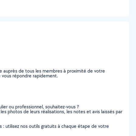
de auprès de tous les membres à proximité de votre
 de vous répondre rapidement.
lier ou professionnel, souhaitez-vous ?
es photos de leurs réalisations, les notes et avis laissés par
s : utilisez nos outils gratuits à chaque étape de votre