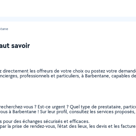
ntane
aut savoir
z directement les offreurs de votre choix ou postez votre deman
 concierges, professionnels et particuliers, à Barbentane, capables
recherchez-vous ? Est-ce urgent ? Quel type de prestataire, particu
us à Barbentane ! Sur leur profil, consultez les services proposés, l
ns pour des échanges sécurisés et efficaces.
r la prise de rendez-vous, l’état des lieux, les devis et les facture