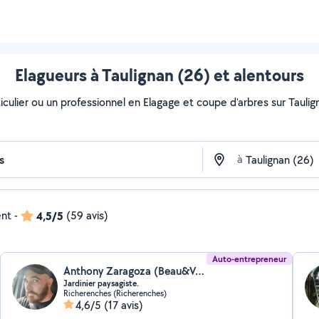
Elagueurs à Taulignan (26) et alentours
culier ou un professionnel en Elagage et coupe d'arbres sur Taulign
à
ent
-
4,5/5
(59 avis)
Auto-entrepreneur
Anthony Zaragoza (Beau&Vert)
Jardinier paysagiste.
Richerenches (Richerenches)
4,6/5
(17 avis)