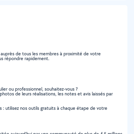
 auprès de tous les membres à proximité de votre
vous répondre rapidement.
lier ou professionnel, souhaitez-vous ?
photos de leurs réalisations, les notes et avis laissés par
s : utilisez nos outils gratuits à chaque étape de votre
scitée aujourd’hui par une communauté de plus de 4,5 millions