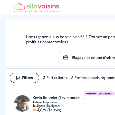
Une urgence ou un besoin planifié ? Trouvez un parti
profils et contactez-les !
Filtres
3 Particuliers et 2 Professionnels répond
Auto-entrepreneur
Kevin Bourcier (kevin bourcier)
Auto-entrepreneur
Taulignan (Taulignan)
4,6/5
(14 avis)