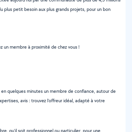
u plus petit besoin aux plus grands projets, pour un bon
uvez un membre à proximité de chez vous !
z en quelques minutes un membre de confiance, autour de
ertises, avis : trouvez l'offreur idéal, adapté à votre
, qu’il soit professionnel ou particulier, pour une