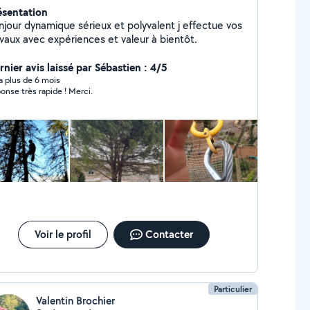
ésentation
njour dynamique sérieux et polyvalent j effectue vos
avaux avec expériences et valeur à bientôt.
rnier avis laissé par Sébastien : 4/5
y a plus de 6 mois
onse très rapide ! Merci.
Voir le profil
Contacter
Particulier
Valentin Brochier