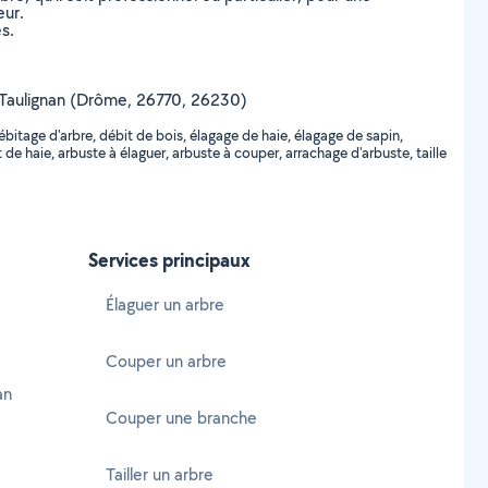
eur.
s.
 de Taulignan (Drôme, 26770, 26230)
bitage d'arbre, débit de bois, élagage de haie, élagage de sapin,
e haie, arbuste à élaguer, arbuste à couper, arrachage d'arbuste, taille
Services principaux
Élaguer un arbre
Couper un arbre
an
Couper une branche
Tailler un arbre