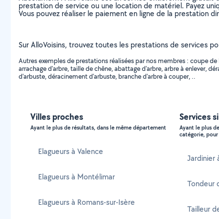
prestation de service ou une location de matériel. Payez uniq
Vous pouvez réaliser le paiement en ligne de la prestation di
Sur AlloVoisins, trouvez toutes les prestations de services p
Autres exemples de prestations réalisées par nos membres : coupe de boi
arrachage d'arbre, taille de chêne, abattage d'arbre, arbre à enlever, 
d'arbuste, déracinement d'arbuste, branche d'arbre à couper, ..
Villes proches
Services s
Ayant le plus de résultats, dans le même département
Ayant le plus d
catégorie, pour 
Elagueurs à Valence
Jardinier 
Elagueurs à Montélimar
Tondeur d
Elagueurs à Romans-sur-Isère
Tailleur d