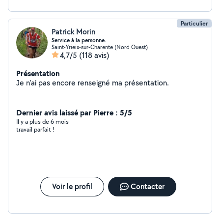
Particulier
Patrick Morin
Service à la personne.
Saint-Yrieix-sur-Charente (Nord Ouest)
4,7/5
(118 avis)
Présentation
Je n'ai pas encore renseigné ma présentation.
Dernier avis laissé par Pierre : 5/5
Il y a plus de 6 mois
travail parfait !
Voir le profil
Contacter