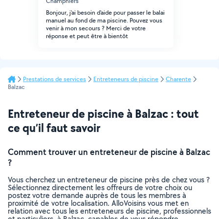
Champniers
Bonjour, j'ai besoin d'aide pour passer le balai
manuel au fond de ma piscine. Pouvez vous
venir à mon secours ? Merci de votre
réponse et peut être à bientôt
Prestations de services
Entreteneurs de piscine
Charente
Balzac
Entreteneur de piscine à Balzac : tout
ce qu’il faut savoir
Comment trouver un entreteneur de piscine à Balzac
?
Vous cherchez un entreteneur de piscine près de chez vous ?
Sélectionnez directement les offreurs de votre choix ou
postez votre demande auprès de tous les membres à
proximité de votre localisation. AlloVoisins vous met en
relation avec tous les entreteneurs de piscine, professionnels
et particuliers, à Balzac, capables de vous répondre