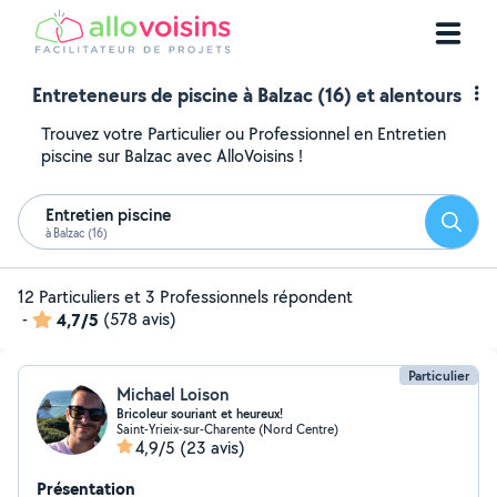
Entreteneurs de piscine à Balzac (16) et alentours
Trouvez votre Particulier ou Professionnel en Entretien
piscine sur Balzac avec AlloVoisins !
Entretien piscine
Reche
à Balzac (16)
12 Particuliers et 3 Professionnels répondent
-
4,7/5
(578 avis)
Particulier
Michael Loison
Bricoleur souriant et heureux!
Saint-Yrieix-sur-Charente (Nord Centre)
4,9/5
(23 avis)
Présentation