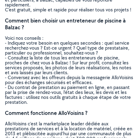
rapidement.
C’est gratuit, simple et rapide pour réaliser tous vos projets !
Comment bien choisir un entreteneur de piscine à
Balzac ?
Voici nos conseils :
- Indiquez votre besoin en quelques secondes : quel service
recherchez-vous ? Est-ce urgent ? Quel type de prestataire,
particulier ou professionnel, souhaitez-vous ?
- Consultez la liste de tous les entreteneurs de piscine,
proches de chez vous à Balzac ! Sur leur profil, consultez les
services proposés, les photos de leurs réalisations, les notes
et avis laissés par leurs clients.
- Conversez avec les offreurs depuis la messagerie AlloVoisins
pour des échanges sécurisés et efficaces.
- Du contrat de prestation au paiement en ligne, en passant
par la prise de rendez-vous, l’état des lieux, les devis et les
factures : utilisez nos outils gratuits à chaque étape de votre
prestation.
Comment fonctionne AlloVoisins ?
AlloVoisins c’est la marketplace leader dédiée aux
prestations de services et à la location de matériel, créée en
2013 et plébiscitée aujourd’hui par une communauté de plus