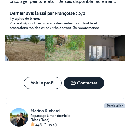
bricolage, peinture etc... Je suis disponible facilement.
Dernier avis laissé par Françoise : 5/5
Il y a plus de 6 mois
Vincent répond très vite aux demandes, ponctualité et
prestations rapides et prix très correct. Je recommande
vivement.
Voir le profil
Contacter
Particulier
Marina Richard
Repassage à mon domicile
Fléac (Fléac)
4/5
(1 avis)