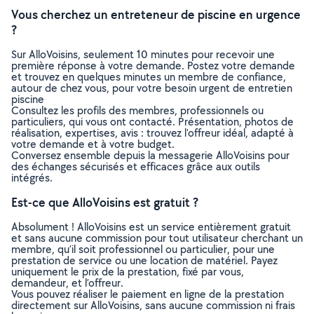
Vous cherchez un entreteneur de piscine en urgence
?
Sur AlloVoisins, seulement 10 minutes pour recevoir une
première réponse à votre demande. Postez votre demande
et trouvez en quelques minutes un membre de confiance,
autour de chez vous, pour votre besoin urgent de entretien
piscine
Consultez les profils des membres, professionnels ou
particuliers, qui vous ont contacté. Présentation, photos de
réalisation, expertises, avis : trouvez l'offreur idéal, adapté à
votre demande et à votre budget.
Conversez ensemble depuis la messagerie AlloVoisins pour
des échanges sécurisés et efficaces grâce aux outils
intégrés.
Est-ce que AlloVoisins est gratuit ?
Absolument ! AlloVoisins est un service entièrement gratuit
et sans aucune commission pour tout utilisateur cherchant un
membre, qu’il soit professionnel ou particulier, pour une
prestation de service ou une location de matériel. Payez
uniquement le prix de la prestation, fixé par vous,
demandeur, et l’offreur.
Vous pouvez réaliser le paiement en ligne de la prestation
directement sur AlloVoisins, sans aucune commission ni frais