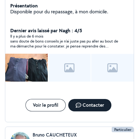
Présentation
Disponible pour du repassage, à mon domicile.
Dernier avis laissé par Nagh : 4/5
Il y a plus de 6 mois
sans doute de bons conseils je n'ai juste pas pu aller au bout de
ma démarche pour le constater. je pense reprendre des
conseils auprès de ce voisin :) merci encore pour ce 1er
contact
Voir le profil
Contacter
Particulier
Bruno CAUCHETEUX