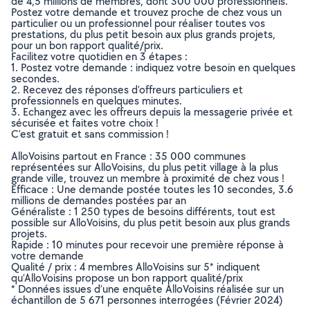
de 4,5 millions de membres, dont 300 000 professionnels.
Postez votre demande et trouvez proche de chez vous un
particulier ou un professionnel pour réaliser toutes vos
prestations, du plus petit besoin aux plus grands projets,
pour un bon rapport qualité/prix.
Facilitez votre quotidien en 3 étapes :
1. Postez votre demande : indiquez votre besoin en quelques
secondes.
2. Recevez des réponses d’offreurs particuliers et
professionnels en quelques minutes.
3. Echangez avec les offreurs depuis la messagerie privée et
sécurisée et faites votre choix !
C’est gratuit et sans commission !
AlloVoisins partout en France : 35 000 communes
représentées sur AlloVoisins, du plus petit village à la plus
grande ville, trouvez un membre à proximité de chez vous !
Efficace : Une demande postée toutes les 10 secondes, 3.6
millions de demandes postées par an
Généraliste : 1 250 types de besoins différents, tout est
possible sur AlloVoisins, du plus petit besoin aux plus grands
projets.
Rapide : 10 minutes pour recevoir une première réponse à
votre demande
Qualité / prix : 4 membres AlloVoisins sur 5* indiquent
qu’AlloVoisins propose un bon rapport qualité/prix
* Données issues d’une enquête AlloVoisins réalisée sur un
échantillon de 5 671 personnes interrogées (Février 2024)