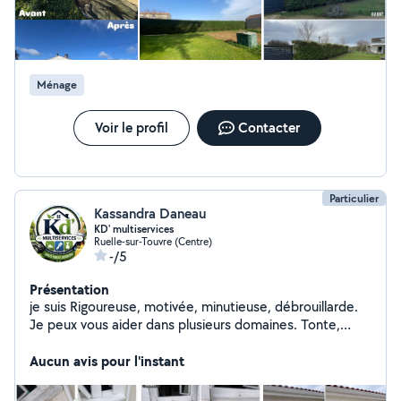
Ménage
Voir le profil
Contacter
Particulier
Kassandra Daneau
KD' multiservices
Ruelle-sur-Touvre (Centre)
-/5
Présentation
je suis Rigoureuse, motivée, minutieuse, débrouillarde.
Je peux vous aider dans plusieurs domaines. Tonte,
débroussaillage, peinture, aide ménagère, aide aux
courses, compagnie
Aucun avis pour l'instant