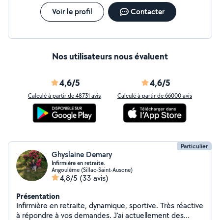
Voir le profil
Contacter
Nos utilisateurs nous évaluent
4,6/5
4,6/5
Calculé à partir de 48731 avis
Calculé à partir de 66000 avis
Particulier
Ghyslaine Demary
Infirmière en retraite.
Angoulême (Sillac-Saint-Ausone)
4,8/5
(33 avis)
Présentation
Infirmière en retraite, dynamique, sportive. Très réactive
à répondre à vos demandes. J'ai actuellement des