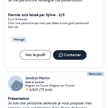
Je n'ai pas encore renseigné ma présentation.
Dernier avis laissé par Sylvie : 2/5
Il y a 14 heures
C'est une personne qui n'est pas fiable à mon goût personnel
bien sûr
Ménage
Voir le profil
Contacter
Particulier
Sandryn Martin
Aide et soutien
Magnac-sur-Touvre (Magnac-sur-Touvre)
4,8/5
(13 avis)
Présentation
Je suis une personne serieuse je vous propose mes
services avec expériences dans divers domaines.