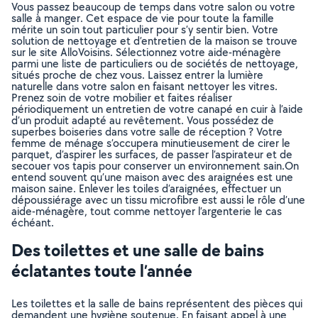
Vous passez beaucoup de temps dans votre salon ou votre
salle à manger. Cet espace de vie pour toute la famille
mérite un soin tout particulier pour s’y sentir bien. Votre
solution de nettoyage et d’entretien de la maison se trouve
sur le site AlloVoisins. Sélectionnez votre aide-ménagère
parmi une liste de particuliers ou de sociétés de nettoyage,
situés proche de chez vous. Laissez entrer la lumière
naturelle dans votre salon en faisant nettoyer les vitres.
Prenez soin de votre mobilier et faites réaliser
périodiquement un entretien de votre canapé en cuir à l’aide
d’un produit adapté au revêtement. Vous possédez de
superbes boiseries dans votre salle de réception ? Votre
femme de ménage s’occupera minutieusement de cirer le
parquet, d’aspirer les surfaces, de passer l’aspirateur et de
secouer vos tapis pour conserver un environnement sain.On
entend souvent qu’une maison avec des araignées est une
maison saine. Enlever les toiles d’araignées, effectuer un
dépoussiérage avec un tissu microfibre est aussi le rôle d’une
aide-ménagère, tout comme nettoyer l’argenterie le cas
échéant.
Des toilettes et une salle de bains
éclatantes toute l’année
Les toilettes et la salle de bains représentent des pièces qui
demandent une hygiène soutenue. En faisant appel à une