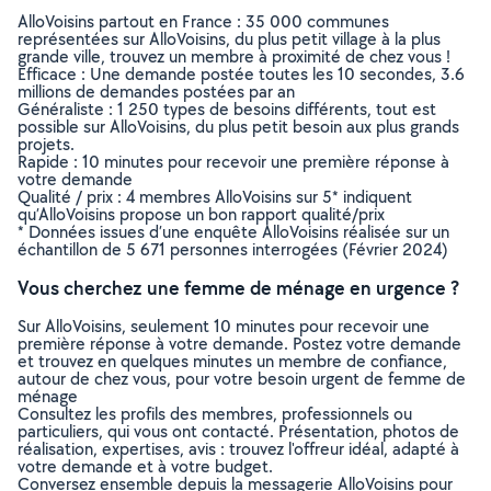
AlloVoisins partout en France : 35 000 communes
représentées sur AlloVoisins, du plus petit village à la plus
grande ville, trouvez un membre à proximité de chez vous !
Efficace : Une demande postée toutes les 10 secondes, 3.6
millions de demandes postées par an
Généraliste : 1 250 types de besoins différents, tout est
possible sur AlloVoisins, du plus petit besoin aux plus grands
projets.
Rapide : 10 minutes pour recevoir une première réponse à
votre demande
Qualité / prix : 4 membres AlloVoisins sur 5* indiquent
qu’AlloVoisins propose un bon rapport qualité/prix
* Données issues d’une enquête AlloVoisins réalisée sur un
échantillon de 5 671 personnes interrogées (Février 2024)
Vous cherchez une femme de ménage en urgence ?
Sur AlloVoisins, seulement 10 minutes pour recevoir une
première réponse à votre demande. Postez votre demande
et trouvez en quelques minutes un membre de confiance,
autour de chez vous, pour votre besoin urgent de femme de
ménage
Consultez les profils des membres, professionnels ou
particuliers, qui vous ont contacté. Présentation, photos de
réalisation, expertises, avis : trouvez l'offreur idéal, adapté à
votre demande et à votre budget.
Conversez ensemble depuis la messagerie AlloVoisins pour