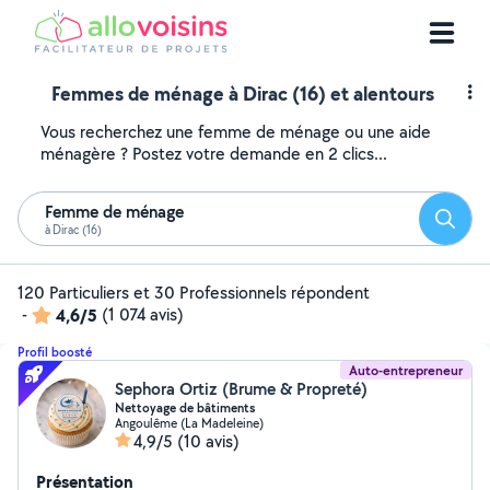
Femmes de ménage à Dirac (16) et alentours
Vous recherchez une femme de ménage ou une aide
ménagère ? Postez votre demande en 2 clics...
Femme de ménage
Reche
à Dirac (16)
120 Particuliers et 30 Professionnels répondent
-
4,6/5
(1 074 avis)
Profil boosté
Auto-entrepreneur
Sephora Ortiz (Brume & Propreté)
Nettoyage de bâtiments
Angoulême (La Madeleine)
4,9/5
(10 avis)
Présentation