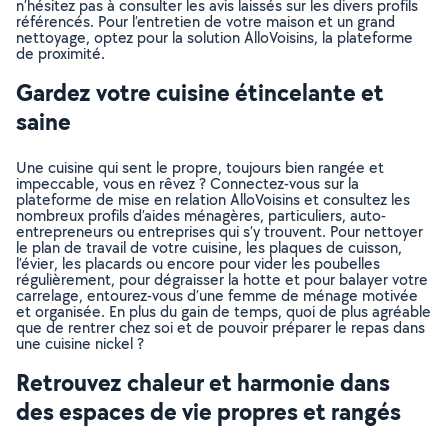
n’hésitez pas à consulter les avis laissés sur les divers profils
référencés. Pour l’entretien de votre maison et un grand
nettoyage, optez pour la solution AlloVoisins, la plateforme
de proximité.
Gardez votre cuisine étincelante et
saine
Une cuisine qui sent le propre, toujours bien rangée et
impeccable, vous en rêvez ? Connectez-vous sur la
plateforme de mise en relation AlloVoisins et consultez les
nombreux profils d’aides ménagères, particuliers, auto-
entrepreneurs ou entreprises qui s’y trouvent. Pour nettoyer
le plan de travail de votre cuisine, les plaques de cuisson,
l’évier, les placards ou encore pour vider les poubelles
régulièrement, pour dégraisser la hotte et pour balayer votre
carrelage, entourez-vous d’une femme de ménage motivée
et organisée. En plus du gain de temps, quoi de plus agréable
que de rentrer chez soi et de pouvoir préparer le repas dans
une cuisine nickel ?
Retrouvez chaleur et harmonie dans
des espaces de vie propres et rangés