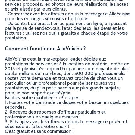
services proposés, les photos de leurs réalisations, les notes
et avis laissés par leurs clients.
- Conversez avec les offreurs depuis la messagerie AlloVoisins
pour des échanges sécurisés et efficaces.
- Du contrat de prestation au paiement en ligne, en passant
par la prise de rendez-vous, l’état des lieux, les devis et les
factures : utilisez nos outils gratuits à chaque étape de votre
prestation.
Comment fonctionne AlloVoisins ?
AlloVoisins c’est la marketplace leader dédiée aux
prestations de services et à la location de matériel, créée en
2013 et plébiscitée aujourd’hui par une communauté de plus
de 4,5 millions de membres, dont 300 000 professionnels.
Postez votre demande et trouvez proche de chez vous un
particulier ou un professionnel pour réaliser toutes vos
prestations, du plus petit besoin aux plus grands projets,
pour un bon rapport qualité/prix.
Facilitez votre quotidien en 3 étapes :
1. Postez votre demande : indiquez votre besoin en quelques
secondes.
2. Recevez des réponses d’offreurs particuliers et
professionnels en quelques minutes.
3. Echangez avec les offreurs depuis la messagerie privée et
sécurisée et faites votre choix !
C’est gratuit et sans commission !