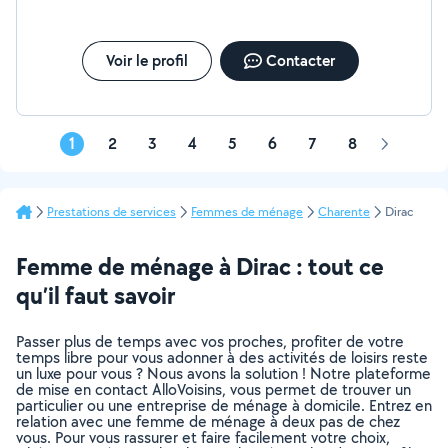
Voir le profil
Contacter
1
2
3
4
5
6
7
8
Page
suivante
Prestations de services
Femmes de ménage
Charente
Dirac
Femme de ménage à Dirac : tout ce
qu’il faut savoir
Passer plus de temps avec vos proches, profiter de votre
temps libre pour vous adonner à des activités de loisirs reste
un luxe pour vous ? Nous avons la solution ! Notre plateforme
de mise en contact AlloVoisins, vous permet de trouver un
particulier ou une entreprise de ménage à domicile. Entrez en
relation avec une femme de ménage à deux pas de chez
vous. Pour vous rassurer et faire facilement votre choix,