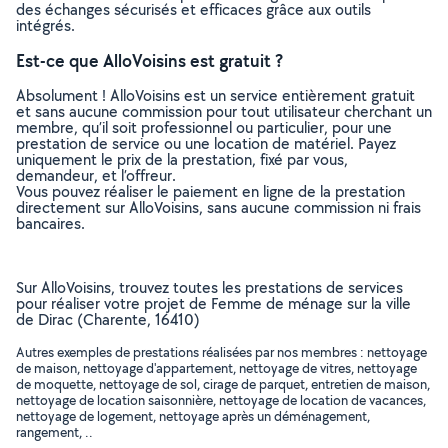
des échanges sécurisés et efficaces grâce aux outils
intégrés.
Est-ce que AlloVoisins est gratuit ?
Absolument ! AlloVoisins est un service entièrement gratuit
et sans aucune commission pour tout utilisateur cherchant un
membre, qu’il soit professionnel ou particulier, pour une
prestation de service ou une location de matériel. Payez
uniquement le prix de la prestation, fixé par vous,
demandeur, et l’offreur.
Vous pouvez réaliser le paiement en ligne de la prestation
directement sur AlloVoisins, sans aucune commission ni frais
bancaires.
Sur AlloVoisins, trouvez toutes les prestations de services
pour réaliser votre projet de Femme de ménage sur la ville
de Dirac (Charente, 16410)
Autres exemples de prestations réalisées par nos membres : nettoyage
de maison, nettoyage d'appartement, nettoyage de vitres, nettoyage
de moquette, nettoyage de sol, cirage de parquet, entretien de maison,
nettoyage de location saisonnière, nettoyage de location de vacances,
nettoyage de logement, nettoyage après un déménagement,
rangement, ..