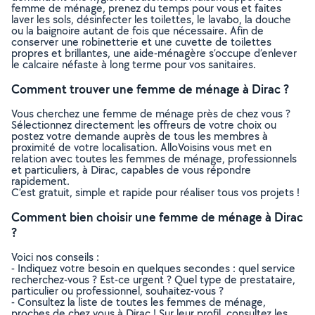
femme de ménage, prenez du temps pour vous et faites
laver les sols, désinfecter les toilettes, le lavabo, la douche
ou la baignoire autant de fois que nécessaire. Afin de
conserver une robinetterie et une cuvette de toilettes
propres et brillantes, une aide-ménagère s’occupe d’enlever
le calcaire néfaste à long terme pour vos sanitaires.
Comment trouver une femme de ménage à Dirac ?
Vous cherchez une femme de ménage près de chez vous ?
Sélectionnez directement les offreurs de votre choix ou
postez votre demande auprès de tous les membres à
proximité de votre localisation. AlloVoisins vous met en
relation avec toutes les femmes de ménage, professionnels
et particuliers, à Dirac, capables de vous répondre
rapidement.
C’est gratuit, simple et rapide pour réaliser tous vos projets !
Comment bien choisir une femme de ménage à Dirac
?
Voici nos conseils :
- Indiquez votre besoin en quelques secondes : quel service
recherchez-vous ? Est-ce urgent ? Quel type de prestataire,
particulier ou professionnel, souhaitez-vous ?
- Consultez la liste de toutes les femmes de ménage,
proches de chez vous à Dirac ! Sur leur profil, consultez les