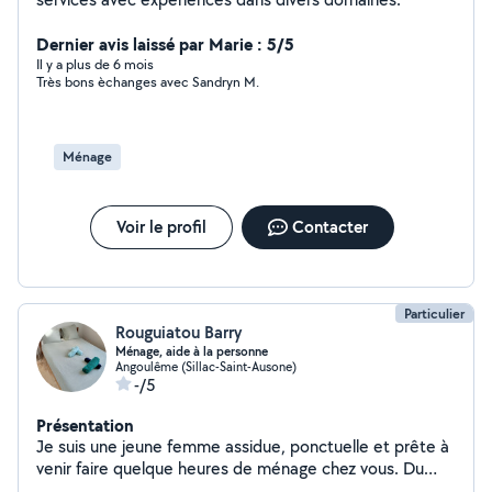
Dernier avis laissé par Marie : 5/5
Il y a plus de 6 mois
Très bons èchanges avec Sandryn M.
Ménage
Voir le profil
Contacter
Particulier
Rouguiatou Barry
Ménage, aide à la personne
Angoulême (Sillac-Saint-Ausone)
-/5
Présentation
Je suis une jeune femme assidue, ponctuelle et prête à
venir faire quelque heures de ménage chez vous. Du
ménage pour un état de lieu de sortie d'une maison et