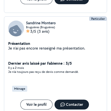
Particulier
Sandrine Montero
Bruguières (Bruguières)
3/5
(3 avis)
Présentation
Je n'ai pas encore renseigné ma présentation.
Dernier avis laissé par Fabienne : 3/5
Il y a 2 mois
Je n'ai toujours pas reçu de devis comme demandé.
Ménage
Voir le profil
Contacter