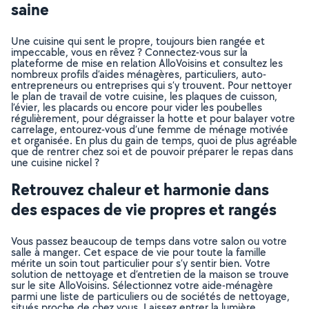
saine
Une cuisine qui sent le propre, toujours bien rangée et
impeccable, vous en rêvez ? Connectez-vous sur la
plateforme de mise en relation AlloVoisins et consultez les
nombreux profils d’aides ménagères, particuliers, auto-
entrepreneurs ou entreprises qui s’y trouvent. Pour nettoyer
le plan de travail de votre cuisine, les plaques de cuisson,
l’évier, les placards ou encore pour vider les poubelles
régulièrement, pour dégraisser la hotte et pour balayer votre
carrelage, entourez-vous d’une femme de ménage motivée
et organisée. En plus du gain de temps, quoi de plus agréable
que de rentrer chez soi et de pouvoir préparer le repas dans
une cuisine nickel ?
Retrouvez chaleur et harmonie dans
des espaces de vie propres et rangés
Vous passez beaucoup de temps dans votre salon ou votre
salle à manger. Cet espace de vie pour toute la famille
mérite un soin tout particulier pour s’y sentir bien. Votre
solution de nettoyage et d’entretien de la maison se trouve
sur le site AlloVoisins. Sélectionnez votre aide-ménagère
parmi une liste de particuliers ou de sociétés de nettoyage,
situés proche de chez vous. Laissez entrer la lumière