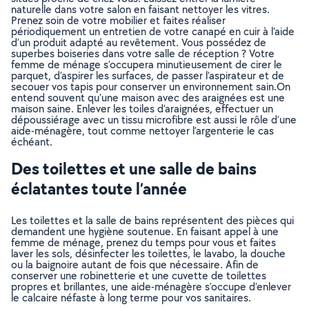
naturelle dans votre salon en faisant nettoyer les vitres.
Prenez soin de votre mobilier et faites réaliser
périodiquement un entretien de votre canapé en cuir à l’aide
d’un produit adapté au revêtement. Vous possédez de
superbes boiseries dans votre salle de réception ? Votre
femme de ménage s’occupera minutieusement de cirer le
parquet, d’aspirer les surfaces, de passer l’aspirateur et de
secouer vos tapis pour conserver un environnement sain.On
entend souvent qu’une maison avec des araignées est une
maison saine. Enlever les toiles d’araignées, effectuer un
dépoussiérage avec un tissu microfibre est aussi le rôle d’une
aide-ménagère, tout comme nettoyer l’argenterie le cas
échéant.
Des toilettes et une salle de bains
éclatantes toute l’année
Les toilettes et la salle de bains représentent des pièces qui
demandent une hygiène soutenue. En faisant appel à une
femme de ménage, prenez du temps pour vous et faites
laver les sols, désinfecter les toilettes, le lavabo, la douche
ou la baignoire autant de fois que nécessaire. Afin de
conserver une robinetterie et une cuvette de toilettes
propres et brillantes, une aide-ménagère s’occupe d’enlever
le calcaire néfaste à long terme pour vos sanitaires.