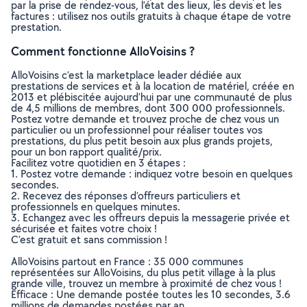
par la prise de rendez-vous, l’état des lieux, les devis et les
factures : utilisez nos outils gratuits à chaque étape de votre
prestation.
Comment fonctionne AlloVoisins ?
AlloVoisins c’est la marketplace leader dédiée aux
prestations de services et à la location de matériel, créée en
2013 et plébiscitée aujourd’hui par une communauté de plus
de 4,5 millions de membres, dont 300 000 professionnels.
Postez votre demande et trouvez proche de chez vous un
particulier ou un professionnel pour réaliser toutes vos
prestations, du plus petit besoin aux plus grands projets,
pour un bon rapport qualité/prix.
Facilitez votre quotidien en 3 étapes :
1. Postez votre demande : indiquez votre besoin en quelques
secondes.
2. Recevez des réponses d’offreurs particuliers et
professionnels en quelques minutes.
3. Echangez avec les offreurs depuis la messagerie privée et
sécurisée et faites votre choix !
C’est gratuit et sans commission !
AlloVoisins partout en France : 35 000 communes
représentées sur AlloVoisins, du plus petit village à la plus
grande ville, trouvez un membre à proximité de chez vous !
Efficace : Une demande postée toutes les 10 secondes, 3.6
millions de demandes postées par an