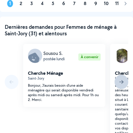
1
2
3
4
5
6
7
8
9
10
11
Pag
sui
Dernières demandes pour Femmes de ménage à
Saint-Jory (31) et alentours
Sousou S.
A
À convenir
postée lundi
p
Cherche Ménage
Cherche
Saint-Jory
Lespinasse
Bonjour, J'aurais besoin d'une aide
Bonjour, J
ménagère qui serait disponible vendredi
sérieuse e
après midi ou samedi après midi. Pour 1h ou
des heures
2. Merci.
situé à Les
courant de 
sanitaires,
quelqu'un d
disponible
contacter 
vos disponi
tarif horair