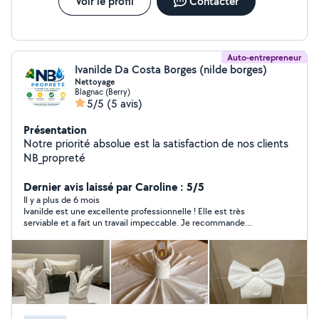
Voir le profil
Contacter
Auto-entrepreneur
Ivanilde Da Costa Borges (nilde borges)
Nettoyage
Blagnac (Berry)
5/5
(5 avis)
Présentation
Notre priorité absolue est la satisfaction de nos clients
NB_propreté
Dernier avis laissé par Caroline : 5/5
Il y a plus de 6 mois
Ivanilde est une excellente professionnelle ! Elle est très
serviable et a fait un travail impeccable. Je recommande
vivement ses services !