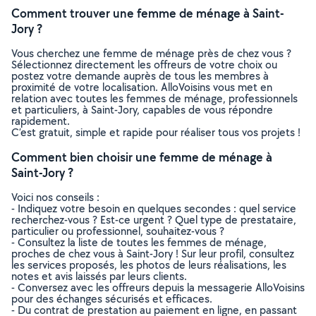
Comment trouver une femme de ménage à Saint-
Jory ?
Vous cherchez une femme de ménage près de chez vous ?
Sélectionnez directement les offreurs de votre choix ou
postez votre demande auprès de tous les membres à
proximité de votre localisation. AlloVoisins vous met en
relation avec toutes les femmes de ménage, professionnels
et particuliers, à Saint-Jory, capables de vous répondre
rapidement.
C’est gratuit, simple et rapide pour réaliser tous vos projets !
Comment bien choisir une femme de ménage à
Saint-Jory ?
Voici nos conseils :
- Indiquez votre besoin en quelques secondes : quel service
recherchez-vous ? Est-ce urgent ? Quel type de prestataire,
particulier ou professionnel, souhaitez-vous ?
- Consultez la liste de toutes les femmes de ménage,
proches de chez vous à Saint-Jory ! Sur leur profil, consultez
les services proposés, les photos de leurs réalisations, les
notes et avis laissés par leurs clients.
- Conversez avec les offreurs depuis la messagerie AlloVoisins
pour des échanges sécurisés et efficaces.
- Du contrat de prestation au paiement en ligne, en passant