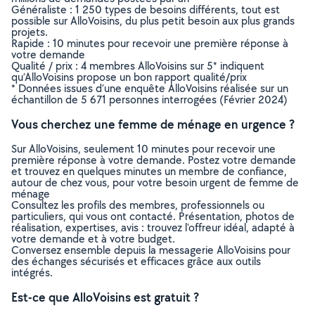
Généraliste : 1 250 types de besoins différents, tout est
possible sur AlloVoisins, du plus petit besoin aux plus grands
projets.
Rapide : 10 minutes pour recevoir une première réponse à
votre demande
Qualité / prix : 4 membres AlloVoisins sur 5* indiquent
qu’AlloVoisins propose un bon rapport qualité/prix
* Données issues d’une enquête AlloVoisins réalisée sur un
échantillon de 5 671 personnes interrogées (Février 2024)
Vous cherchez une femme de ménage en urgence ?
Sur AlloVoisins, seulement 10 minutes pour recevoir une
première réponse à votre demande. Postez votre demande
et trouvez en quelques minutes un membre de confiance,
autour de chez vous, pour votre besoin urgent de femme de
ménage
Consultez les profils des membres, professionnels ou
particuliers, qui vous ont contacté. Présentation, photos de
réalisation, expertises, avis : trouvez l'offreur idéal, adapté à
votre demande et à votre budget.
Conversez ensemble depuis la messagerie AlloVoisins pour
des échanges sécurisés et efficaces grâce aux outils
intégrés.
Est-ce que AlloVoisins est gratuit ?