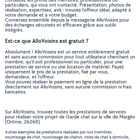
particuliers, qui vous ont contacté. Présentation, photos de
réalisation, expertises, avis : trouvez l'offreur idéal, adapté à
votre demande et à votre budget.
Conversez ensemble depuis la messagerie AlloVoisins pour
des échanges sécurisés et efficaces grâce aux outils
intégrés.
Est-ce que AlloVoisins est gratuit ?
Absolument ! AlloVoisins est un service entièrement gratuit
et sans aucune commission pour tout utilisateur cherchant un
membre, qu’il soit professionnel ou particulier, pour une
prestation de service ou une location de matériel. Payez
uniquement le prix de la prestation, fixé par vous,
demandeur, et l’offreur.
Vous pouvez réaliser le paiement en ligne de la prestation
directement sur AlloVoisins, sans aucune commission ni frais
bancaires.
Sur AlloVoisins, trouvez toutes les prestations de services
pour réaliser votre projet de Garde chat sur la ville de Margès
(Drôme, 26260)
Autres exemples de prestations réalisées par nos membres :
nourrissage de chat, nourrissage de chaton, visite de chat à domicile,