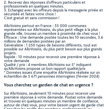
2. Recevez des réponses d’offreurs particuliers et
professionnels en quelques minutes.
3. Echangez avec les offreurs depuis la messagerie privée et
sécurisée et faites votre choix !
C’est gratuit et sans commission !
AlloVoisins partout en France : 35 000 communes
représentées sur AlloVoisins, du plus petit village à la plus
grande ville, trouvez un membre à proximité de chez vous !
Efficace : Une demande postée toutes les 10 secondes, 3.6
millions de demandes postées par an
Généraliste : 1 250 types de besoins différents, tout est
possible sur AlloVoisins, du plus petit besoin aux plus grands
projets.
Rapide : 10 minutes pour recevoir une première réponse à
votre demande
Qualité / prix : 4 membres AlloVoisins sur 5* indiquent
qu’AlloVoisins propose un bon rapport qualité/prix
* Données issues d’une enquête AlloVoisins réalisée sur un
échantillon de 5 671 personnes interrogées (Février 2024)
Vous cherchez un gardien de chat en urgence ?
Sur AlloVoisins, seulement 10 minutes pour recevoir une
première réponse à votre demande. Postez votre demande
et trouvez en quelques minutes un membre de confiance,
autour de chez vous, pour votre besoin urgent de garde chat
Consultez les profils des membres, professionnels ou