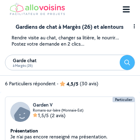
Gardiens de chat à Margès (26) et alentours
Rendre visite au chat, changer sa litière, le nourrir...
Postez votre demande en 2 clics...
Garde chat
Reche
à Margès (26)
6 Particuliers répondent
-
4,5/5
(30 avis)
Particulier
Garden V
Romans-sur-Isère (Monnaie-Est)
1,5/5
(2 avis)
Présentation
Je n'ai pas encore renseigné ma présentation.