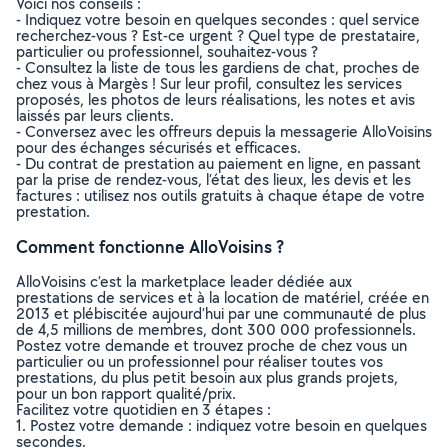
Voici nos conseils :
- Indiquez votre besoin en quelques secondes : quel service
recherchez-vous ? Est-ce urgent ? Quel type de prestataire,
particulier ou professionnel, souhaitez-vous ?
- Consultez la liste de tous les gardiens de chat, proches de
chez vous à Margès ! Sur leur profil, consultez les services
proposés, les photos de leurs réalisations, les notes et avis
laissés par leurs clients.
- Conversez avec les offreurs depuis la messagerie AlloVoisins
pour des échanges sécurisés et efficaces.
- Du contrat de prestation au paiement en ligne, en passant
par la prise de rendez-vous, l’état des lieux, les devis et les
factures : utilisez nos outils gratuits à chaque étape de votre
prestation.
Comment fonctionne AlloVoisins ?
AlloVoisins c’est la marketplace leader dédiée aux
prestations de services et à la location de matériel, créée en
2013 et plébiscitée aujourd’hui par une communauté de plus
de 4,5 millions de membres, dont 300 000 professionnels.
Postez votre demande et trouvez proche de chez vous un
particulier ou un professionnel pour réaliser toutes vos
prestations, du plus petit besoin aux plus grands projets,
pour un bon rapport qualité/prix.
Facilitez votre quotidien en 3 étapes :
1. Postez votre demande : indiquez votre besoin en quelques
secondes.