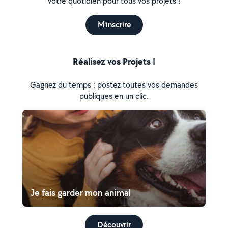
votre quotidien pour tous vos projets !
M'inscrire
Réalisez vos Projets !
Gagnez du temps : postez toutes vos demandes
publiques en un clic.
Je fais garder mon animal
Découvrir