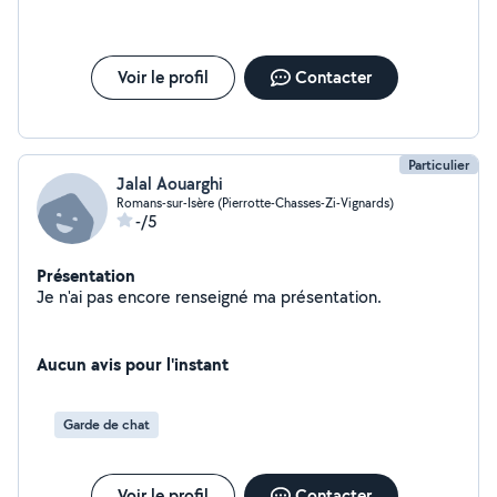
Voir le profil
Contacter
Particulier
Jalal Aouarghi
Romans-sur-Isère (Pierrotte-Chasses-Zi-Vignards)
-/5
Présentation
Je n'ai pas encore renseigné ma présentation.
Aucun avis pour l'instant
Garde de chat
Voir le profil
Contacter