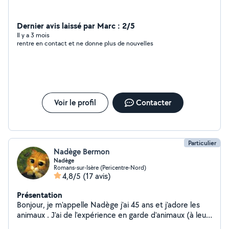
Dernier avis laissé par Marc : 2/5
Il y a 3 mois
rentre en contact et ne donne plus de nouvelles
Voir le profil
Contacter
Particulier
Nadège Bermon
Nadège
Romans-sur-Isère (Pericentre-Nord)
4,8/5
(17 avis)
Présentation
Bonjour, je m'appelle Nadège j'ai 45 ans et j'adore les
animaux . J'ai de l'expérience en garde d'animaux (à leurs
domiciles et au nôtre) que ce soit pour jouer, câliner,