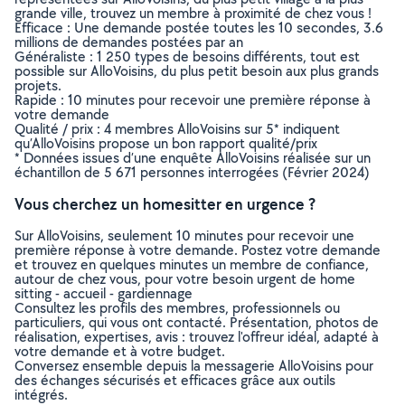
grande ville, trouvez un membre à proximité de chez vous !
Efficace : Une demande postée toutes les 10 secondes, 3.6
millions de demandes postées par an
Généraliste : 1 250 types de besoins différents, tout est
possible sur AlloVoisins, du plus petit besoin aux plus grands
projets.
Rapide : 10 minutes pour recevoir une première réponse à
votre demande
Qualité / prix : 4 membres AlloVoisins sur 5* indiquent
qu’AlloVoisins propose un bon rapport qualité/prix
* Données issues d’une enquête AlloVoisins réalisée sur un
échantillon de 5 671 personnes interrogées (Février 2024)
Vous cherchez un homesitter en urgence ?
Sur AlloVoisins, seulement 10 minutes pour recevoir une
première réponse à votre demande. Postez votre demande
et trouvez en quelques minutes un membre de confiance,
autour de chez vous, pour votre besoin urgent de home
sitting - accueil - gardiennage
Consultez les profils des membres, professionnels ou
particuliers, qui vous ont contacté. Présentation, photos de
réalisation, expertises, avis : trouvez l'offreur idéal, adapté à
votre demande et à votre budget.
Conversez ensemble depuis la messagerie AlloVoisins pour
des échanges sécurisés et efficaces grâce aux outils
intégrés.