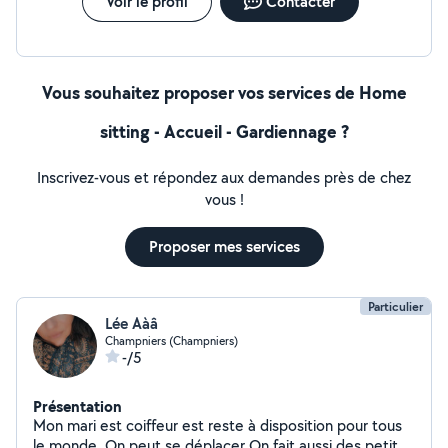
Voir le profil
Contacter
Vous souhaitez proposer vos services de Home
sitting - Accueil - Gardiennage ?
Inscrivez-vous et répondez aux demandes près de chez
vous !
Proposer mes services
Particulier
Lée Aàâ
Champniers (Champniers)
-/5
Présentation
Mon mari est coiffeur est reste à disposition pour tous
le monde. On peut se déplacer On fait aussi des petites