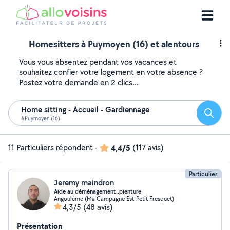
Homesitters à Puymoyen (16) et alentours
Vous vous absentez pendant vos vacances et
souhaitez confier votre logement en votre absence ?
Postez votre demande en 2 clics...
Home sitting - Accueil - Gardiennage
Reche
à Puymoyen (16)
11 Particuliers répondent
-
4,4/5
(117 avis)
Particulier
Jeremy maindron
Aide au déménagement..pienture
Angoulême (Ma Campagne Est-Petit Fresquet)
4,3/5
(48 avis)
Présentation