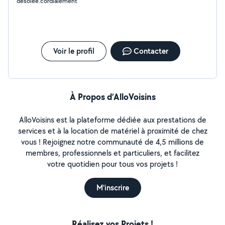
désolée.cordialement
Voir le profil
Contacter
À Propos d’AlloVoisins
AlloVoisins est la plateforme dédiée aux prestations de
services et à la location de matériel à proximité de chez
vous ! Rejoignez notre communauté de 4,5 millions de
membres, professionnels et particuliers, et facilitez
votre quotidien pour tous vos projets !
M'inscrire
Réalisez vos Projets !