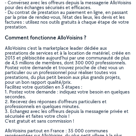
- Conversez avec les offreurs depuis la messagerie AlloVoisins
pour des échanges sécurisés et efficaces.
- Du contrat de prestation au paiement en ligne, en passant
par la prise de rendez-vous, l’état des lieux, les devis et les
factures : utilisez nos outils gratuits à chaque étape de votre
prestation.
Comment fonctionne AlloVoisins ?
AlloVoisins c’est la marketplace leader dédiée aux
prestations de services et à la location de matériel, créée en
2013 et plébiscitée aujourd’hui par une communauté de plus
de 4,5 millions de membres, dont 300 000 professionnels.
Postez votre demande et trouvez proche de chez vous un
particulier ou un professionnel pour réaliser toutes vos
prestations, du plus petit besoin aux plus grands projets,
pour un bon rapport qualité/prix.
Facilitez votre quotidien en 3 étapes :
1. Postez votre demande : indiquez votre besoin en quelques
secondes.
2. Recevez des réponses d’offreurs particuliers et
professionnels en quelques minutes.
3. Echangez avec les offreurs depuis la messagerie privée et
sécurisée et faites votre choix !
C’est gratuit et sans commission !
AlloVoisins partout en France : 35 000 communes
représentées sur AlloVoisins, du plus petit village à la plus