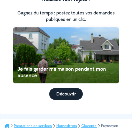
Gagnez du temps : postez toutes vos demandes
publiques en un clic.
Je fais garder ma maison pendant mon
absence
Découvrir
Prestations de services
Homesitters
Charente
Puymoyen