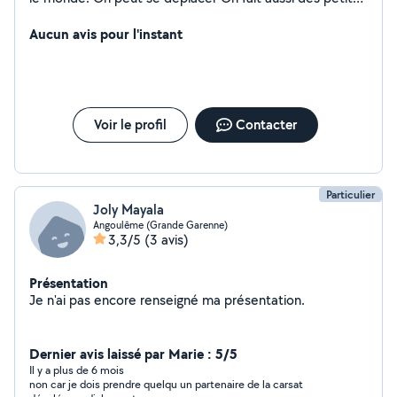
réparation Garde d'enfants Garde d'animaux
Aucun avis pour l'instant
Voir le profil
Contacter
Particulier
Joly Mayala
Angoulême (Grande Garenne)
3,3/5
(3 avis)
Présentation
Je n'ai pas encore renseigné ma présentation.
Dernier avis laissé par Marie : 5/5
Il y a plus de 6 mois
non car je dois prendre quelqu un partenaire de la carsat