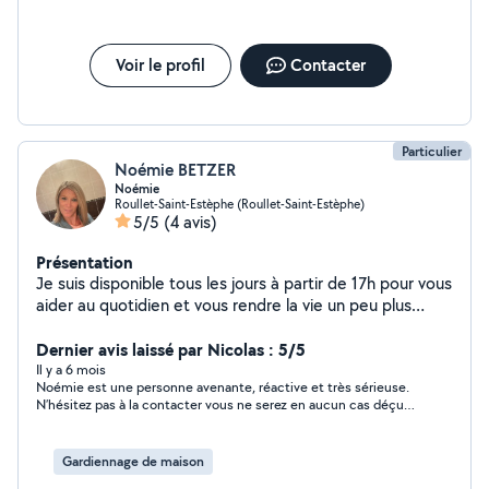
Voir le profil
Contacter
Particulier
Noémie BETZER
Noémie
Roullet-Saint-Estèphe (Roullet-Saint-Estèphe)
5/5
(4 avis)
Présentation
Je suis disponible tous les jours à partir de 17h pour vous
aider au quotidien et vous rendre la vie un peu plus
facile.
Dernier avis laissé par Nicolas : 5/5
Il y a 6 mois
Noémie est une personne avenante, réactive et très sérieuse.
N’hésitez pas à la contacter vous ne serez en aucun cas déçu
de ses prestations et services.
Gardiennage de maison