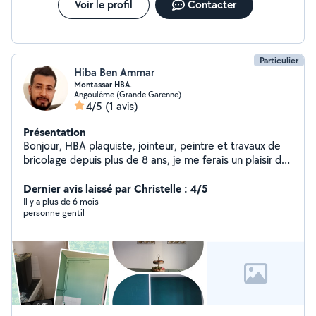
Voir le profil
Contacter
Particulier
Hiba Ben Ammar
Montassar HBA.
Angoulême (Grande Garenne)
4/5
(1 avis)
Présentation
Bonjour, HBA plaquiste, jointeur, peintre et travaux de
bricolage depuis plus de 8 ans, je me ferais un plaisir de
partager avec vous mon savoir faire.
Dernier avis laissé par Christelle : 4/5
Il y a plus de 6 mois
personne gentil