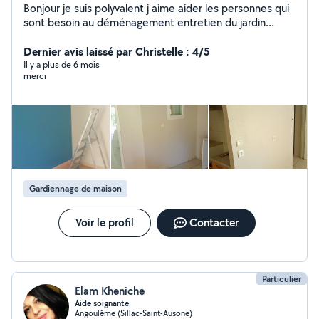
Bonjour je suis polyvalent j aime aider les personnes qui
sont besoin au déménagement entretien du jardin
peinture est au ménage
Dernier avis laissé par Christelle : 4/5
Il y a plus de 6 mois
merci
Gardiennage de maison
Voir le profil
Contacter
Particulier
Elam Kheniche
Aide soignante
Angoulême (Sillac-Saint-Ausone)