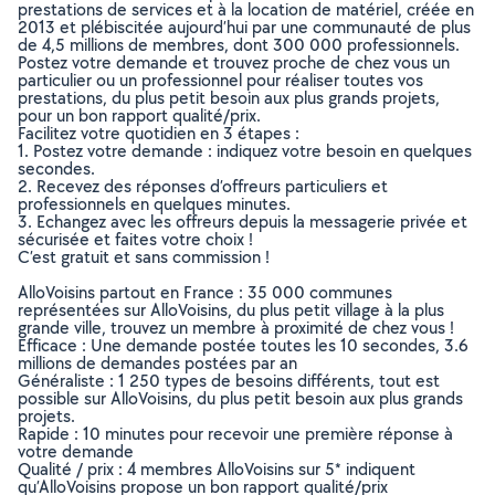
prestations de services et à la location de matériel, créée en
2013 et plébiscitée aujourd’hui par une communauté de plus
de 4,5 millions de membres, dont 300 000 professionnels.
Postez votre demande et trouvez proche de chez vous un
particulier ou un professionnel pour réaliser toutes vos
prestations, du plus petit besoin aux plus grands projets,
pour un bon rapport qualité/prix.
Facilitez votre quotidien en 3 étapes :
1. Postez votre demande : indiquez votre besoin en quelques
secondes.
2. Recevez des réponses d’offreurs particuliers et
professionnels en quelques minutes.
3. Echangez avec les offreurs depuis la messagerie privée et
sécurisée et faites votre choix !
C’est gratuit et sans commission !
AlloVoisins partout en France : 35 000 communes
représentées sur AlloVoisins, du plus petit village à la plus
grande ville, trouvez un membre à proximité de chez vous !
Efficace : Une demande postée toutes les 10 secondes, 3.6
millions de demandes postées par an
Généraliste : 1 250 types de besoins différents, tout est
possible sur AlloVoisins, du plus petit besoin aux plus grands
projets.
Rapide : 10 minutes pour recevoir une première réponse à
votre demande
Qualité / prix : 4 membres AlloVoisins sur 5* indiquent
qu’AlloVoisins propose un bon rapport qualité/prix