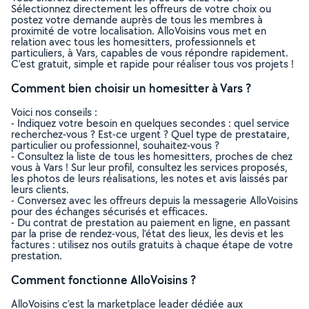
Sélectionnez directement les offreurs de votre choix ou
postez votre demande auprès de tous les membres à
proximité de votre localisation. AlloVoisins vous met en
relation avec tous les homesitters, professionnels et
particuliers, à Vars, capables de vous répondre rapidement.
C’est gratuit, simple et rapide pour réaliser tous vos projets !
Comment bien choisir un homesitter à Vars ?
Voici nos conseils :
- Indiquez votre besoin en quelques secondes : quel service
recherchez-vous ? Est-ce urgent ? Quel type de prestataire,
particulier ou professionnel, souhaitez-vous ?
- Consultez la liste de tous les homesitters, proches de chez
vous à Vars ! Sur leur profil, consultez les services proposés,
les photos de leurs réalisations, les notes et avis laissés par
leurs clients.
- Conversez avec les offreurs depuis la messagerie AlloVoisins
pour des échanges sécurisés et efficaces.
- Du contrat de prestation au paiement en ligne, en passant
par la prise de rendez-vous, l’état des lieux, les devis et les
factures : utilisez nos outils gratuits à chaque étape de votre
prestation.
Comment fonctionne AlloVoisins ?
AlloVoisins c’est la marketplace leader dédiée aux