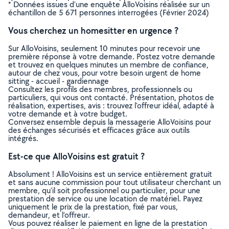
* Données issues d’une enquête AlloVoisins réalisée sur un
échantillon de 5 671 personnes interrogées (Février 2024)
Vous cherchez un homesitter en urgence ?
Sur AlloVoisins, seulement 10 minutes pour recevoir une
première réponse à votre demande. Postez votre demande
et trouvez en quelques minutes un membre de confiance,
autour de chez vous, pour votre besoin urgent de home
sitting - accueil - gardiennage
Consultez les profils des membres, professionnels ou
particuliers, qui vous ont contacté. Présentation, photos de
réalisation, expertises, avis : trouvez l'offreur idéal, adapté à
votre demande et à votre budget.
Conversez ensemble depuis la messagerie AlloVoisins pour
des échanges sécurisés et efficaces grâce aux outils
intégrés.
Est-ce que AlloVoisins est gratuit ?
Absolument ! AlloVoisins est un service entièrement gratuit
et sans aucune commission pour tout utilisateur cherchant un
membre, qu’il soit professionnel ou particulier, pour une
prestation de service ou une location de matériel. Payez
uniquement le prix de la prestation, fixé par vous,
demandeur, et l’offreur.
Vous pouvez réaliser le paiement en ligne de la prestation