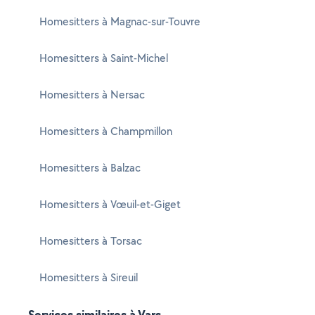
Homesitters à Magnac-sur-Touvre
Homesitters à Saint-Michel
Homesitters à Nersac
Homesitters à Champmillon
Homesitters à Balzac
Homesitters à Vœuil-et-Giget
Homesitters à Torsac
Homesitters à Sireuil
Services similaires à Vars