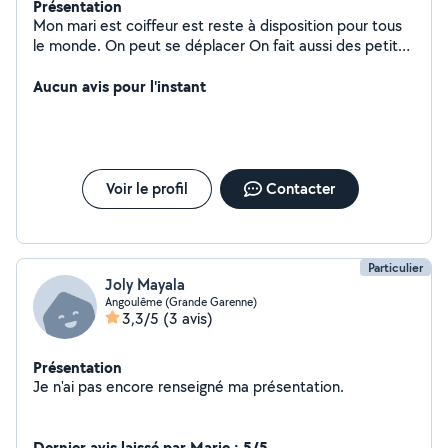
Présentation
Mon mari est coiffeur est reste à disposition pour tous
le monde. On peut se déplacer On fait aussi des petites
réparation Garde d'enfants Garde d'animaux
Aucun avis pour l'instant
Voir le profil
Contacter
Particulier
Joly Mayala
Angoulême (Grande Garenne)
3,3/5
(3 avis)
Présentation
Je n'ai pas encore renseigné ma présentation.
Dernier avis laissé par Marie : 5/5