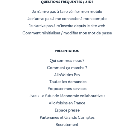
QUESTIONS FRÉQUENTES / AIDE
Je n'arrive pas à faire vérifier mon mobile
Je n'arrive pas à me connecter à mon compte
Je n'arrive pas à m'inscrire depuis le site web
Comment réinitialiser / modifier mon mot de passe
PRÉSENTATION
Qui sommes-nous ?
Comment ça marche ?
AlloVoisins Pro
Toutes les demandes
Proposer mes services
Livre « Le futur de l'économie collaborative »
AlloVoisins en France
Espace presse
Partenaires et Grands Comptes
Recrutement