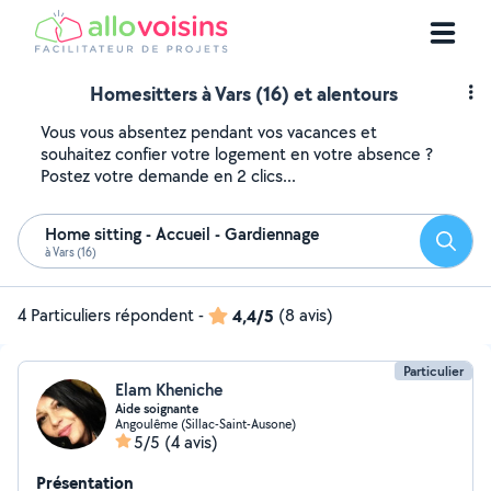
Homesitters à Vars (16) et alentours
Vous vous absentez pendant vos vacances et
souhaitez confier votre logement en votre absence ?
Postez votre demande en 2 clics...
Home sitting - Accueil - Gardiennage
Reche
à Vars (16)
4 Particuliers répondent
-
4,4/5
(8 avis)
Particulier
Elam Kheniche
Aide soignante
Angoulême (Sillac-Saint-Ausone)
5/5
(4 avis)
Présentation