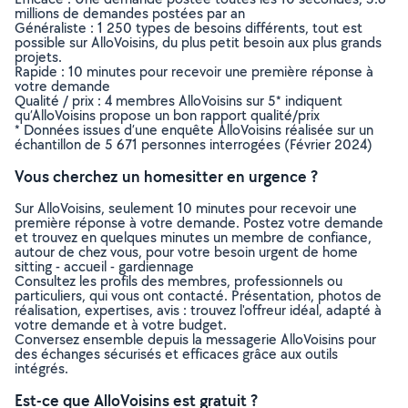
millions de demandes postées par an
Généraliste : 1 250 types de besoins différents, tout est
possible sur AlloVoisins, du plus petit besoin aux plus grands
projets.
Rapide : 10 minutes pour recevoir une première réponse à
votre demande
Qualité / prix : 4 membres AlloVoisins sur 5* indiquent
qu’AlloVoisins propose un bon rapport qualité/prix
* Données issues d’une enquête AlloVoisins réalisée sur un
échantillon de 5 671 personnes interrogées (Février 2024)
Vous cherchez un homesitter en urgence ?
Sur AlloVoisins, seulement 10 minutes pour recevoir une
première réponse à votre demande. Postez votre demande
et trouvez en quelques minutes un membre de confiance,
autour de chez vous, pour votre besoin urgent de home
sitting - accueil - gardiennage
Consultez les profils des membres, professionnels ou
particuliers, qui vous ont contacté. Présentation, photos de
réalisation, expertises, avis : trouvez l'offreur idéal, adapté à
votre demande et à votre budget.
Conversez ensemble depuis la messagerie AlloVoisins pour
des échanges sécurisés et efficaces grâce aux outils
intégrés.
Est-ce que AlloVoisins est gratuit ?