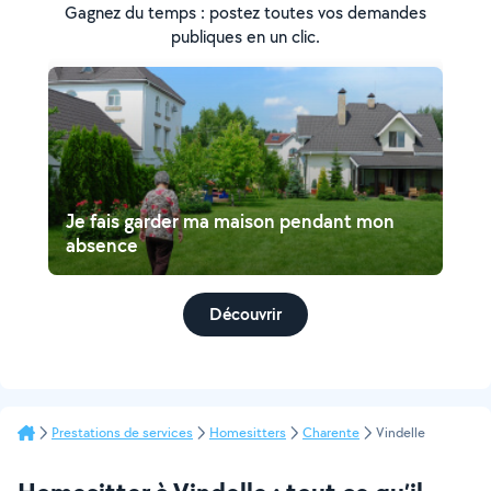
Gagnez du temps : postez toutes vos demandes
publiques en un clic.
Je fais garder ma maison pendant mon
absence
Découvrir
Prestations de services
Homesitters
Charente
Vindelle