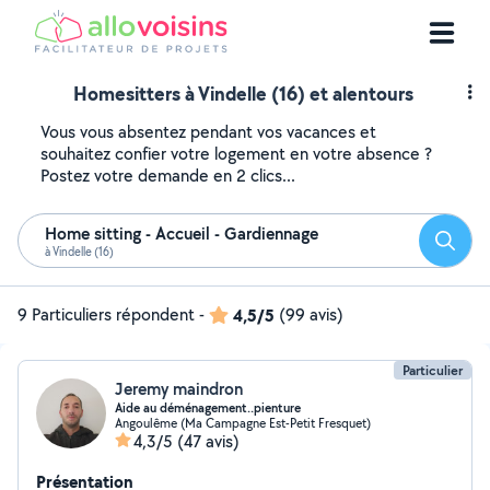
Homesitters à Vindelle (16) et alentours
Vous vous absentez pendant vos vacances et
souhaitez confier votre logement en votre absence ?
Postez votre demande en 2 clics...
Home sitting - Accueil - Gardiennage
Reche
à Vindelle (16)
9 Particuliers répondent
-
4,5/5
(99 avis)
Particulier
Jeremy maindron
Aide au déménagement..pienture
Angoulême (Ma Campagne Est-Petit Fresquet)
4,3/5
(47 avis)
Présentation