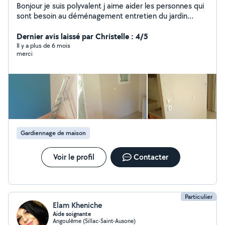
Bonjour je suis polyvalent j aime aider les personnes qui
sont besoin au déménagement entretien du jardin
peinture est au ménage
Dernier avis laissé par Christelle : 4/5
Il y a plus de 6 mois
merci
Gardiennage de maison
Voir le profil
Contacter
Particulier
Elam Kheniche
Aide soignante
Angoulême (Sillac-Saint-Ausone)