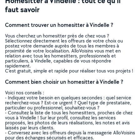
Homesitter à Vindelle : tout ce qu’il
faut savoir
Comment trouver un homesitter à Vindelle ?
Vous cherchez un homesitter près de chez vous ?
Sélectionnez directement les offreurs de votre choix ou
postez votre demande auprès de tous les membres à
proximité de votre localisation. AlloVoisins vous met en
relation avec tous les homesitters, professionnels et
particuliers, à Vindelle, capables de vous répondre
rapidement.
C’est gratuit, simple et rapide pour réaliser tous vos projets !
Comment bien choisir un homesitter à Vindelle ?
Voici nos conseils :
- Indiquez votre besoin en quelques secondes : quel service
recherchez-vous ? Est-ce urgent ? Quel type de prestataire,
particulier ou professionnel, souhaitez-vous ?
- Consultez la liste de tous les homesitters, proches de chez
vous à Vindelle ! Sur leur profil, consultez les services
proposés, les photos de leurs réalisations, les notes et avis
laissés par leurs clients.
- Conversez avec les offreurs depuis la messagerie AlloVoisins
pour des échanges sécurisés et efficaces.