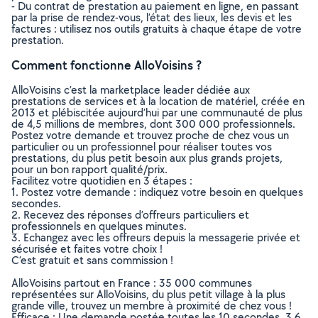
- Du contrat de prestation au paiement en ligne, en passant
par la prise de rendez-vous, l’état des lieux, les devis et les
factures : utilisez nos outils gratuits à chaque étape de votre
prestation.
Comment fonctionne AlloVoisins ?
AlloVoisins c’est la marketplace leader dédiée aux
prestations de services et à la location de matériel, créée en
2013 et plébiscitée aujourd’hui par une communauté de plus
de 4,5 millions de membres, dont 300 000 professionnels.
Postez votre demande et trouvez proche de chez vous un
particulier ou un professionnel pour réaliser toutes vos
prestations, du plus petit besoin aux plus grands projets,
pour un bon rapport qualité/prix.
Facilitez votre quotidien en 3 étapes :
1. Postez votre demande : indiquez votre besoin en quelques
secondes.
2. Recevez des réponses d’offreurs particuliers et
professionnels en quelques minutes.
3. Echangez avec les offreurs depuis la messagerie privée et
sécurisée et faites votre choix !
C’est gratuit et sans commission !
AlloVoisins partout en France : 35 000 communes
représentées sur AlloVoisins, du plus petit village à la plus
grande ville, trouvez un membre à proximité de chez vous !
Efficace : Une demande postée toutes les 10 secondes, 3.6