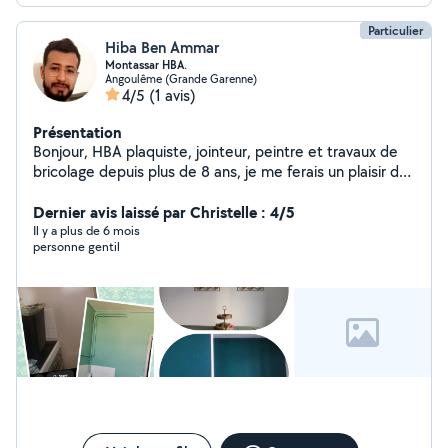
Particulier
Hiba Ben Ammar
Montassar HBA.
Angoulême (Grande Garenne)
4/5
(1 avis)
Présentation
Bonjour, HBA plaquiste, jointeur, peintre et travaux de
bricolage depuis plus de 8 ans, je me ferais un plaisir de
partager avec vous mon savoir faire.
Dernier avis laissé par Christelle : 4/5
Il y a plus de 6 mois
personne gentil