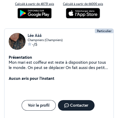
Calculé à partir de 48731 avis
Calculé à partir de 66000 avis
Particulier
Lée Aàâ
Champniers (Champniers)
-/5
Présentation
Mon mari est coiffeur est reste à disposition pour tous
le monde. On peut se déplacer On fait aussi des petites
réparation Garde d'enfants Garde d'animaux
Aucun avis pour l'instant
Voir le profil
Contacter