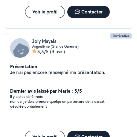
Voir le profil
Contacter
Particulier
Joly Mayala
Angoulême (Grande Garenne)
3,3/5
(3 avis)
Présentation
Je n'ai pas encore renseigné ma présentation.
Dernier avis laissé par Marie : 5/5
Il y a plus de 6 mois
non car je dois prendre quelqu un partenaire de la carsat
désolée.cordialement
Voir le profil
Contacter