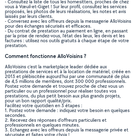
- Consultez la liste de tous les homesitters, proches de chez
vous à Vœuil-et-Giget ! Sur leur profil, consultez les services
proposés, les photos de leurs réalisations, les notes et avis
laissés par leurs clients.
- Conversez avec les offreurs depuis la messagerie AlloVoisins
pour des échanges sécurisés et efficaces.
- Du contrat de prestation au paiement en ligne, en passant
par la prise de rendez-vous, l’état des lieux, les devis et les
factures : utilisez nos outils gratuits à chaque étape de votre
prestation.
Comment fonctionne AlloVoisins ?
AlloVoisins c’est la marketplace leader dédiée aux
prestations de services et à la location de matériel, créée en
2013 et plébiscitée aujourd’hui par une communauté de plus
de 4,5 millions de membres, dont 300 000 professionnels.
Postez votre demande et trouvez proche de chez vous un
particulier ou un professionnel pour réaliser toutes vos
prestations, du plus petit besoin aux plus grands projets,
pour un bon rapport qualité/prix.
Facilitez votre quotidien en 3 étapes :
1. Postez votre demande : indiquez votre besoin en quelques
secondes.
2. Recevez des réponses d’offreurs particuliers et
professionnels en quelques minutes.
3. Echangez avec les offreurs depuis la messagerie privée et
sécurisée et faites votre choix !