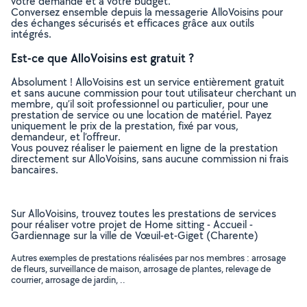
votre demande et à votre budget.
Conversez ensemble depuis la messagerie AlloVoisins pour
des échanges sécurisés et efficaces grâce aux outils
intégrés.
Est-ce que AlloVoisins est gratuit ?
Absolument ! AlloVoisins est un service entièrement gratuit
et sans aucune commission pour tout utilisateur cherchant un
membre, qu’il soit professionnel ou particulier, pour une
prestation de service ou une location de matériel. Payez
uniquement le prix de la prestation, fixé par vous,
demandeur, et l’offreur.
Vous pouvez réaliser le paiement en ligne de la prestation
directement sur AlloVoisins, sans aucune commission ni frais
bancaires.
Sur AlloVoisins, trouvez toutes les prestations de services
pour réaliser votre projet de Home sitting - Accueil -
Gardiennage sur la ville de Vœuil-et-Giget (Charente)
Autres exemples de prestations réalisées par nos membres : arrosage
de fleurs, surveillance de maison, arrosage de plantes, relevage de
courrier, arrosage de jardin, ..