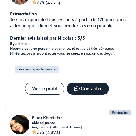
5/5
(4 avis)
Présentation
Je suis disponible tous les jours à partir de 17h pour vous
aider au quotidien et vous rendre la vie un peu plus
facile.
Dernier avis laissé par Nicolas : 5/5
Il y a 6 mois
Noémie est une personne avenante, réactive et très sérieuse.
N’hésitez pas à la contacter vous ne serez en aucun cas déçu
de ses prestations et services.
Gardiennage de maison
Voir le profil
Contacter
Particulier
Elam Kheniche
Aide soignante
Angoulême (Sillac-Saint-Ausone)
5/5
(4 avis)