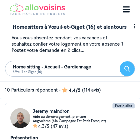
Homesitters à Vœuil-et-Giget (16) et alentours
Vous vous absentez pendant vos vacances et
souhaitez confier votre logement en votre absence ?
Postez votre demande en 2 clics...
Home sitting - Accueil - Gardiennage
Reche
à Vœuil-et-Giget (16)
10 Particuliers répondent
-
4,4/5
(114 avis)
Particulier
Jeremy maindron
Aide au déménagement..pienture
Angoulême (Ma Campagne Est-Petit Fresquet)
4,3/5
(47 avis)
Présentation