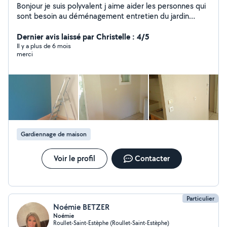
Bonjour je suis polyvalent j aime aider les personnes qui
sont besoin au déménagement entretien du jardin
peinture est au ménage
Dernier avis laissé par Christelle : 4/5
Il y a plus de 6 mois
merci
Gardiennage de maison
Voir le profil
Contacter
Particulier
Noémie BETZER
Noémie
Roullet-Saint-Estèphe (Roullet-Saint-Estèphe)