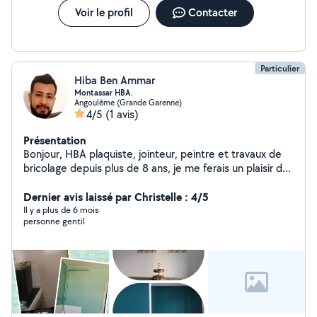
Voir le profil
Contacter
Particulier
Hiba Ben Ammar
Montassar HBA.
Angoulême (Grande Garenne)
4/5
(1 avis)
Présentation
Bonjour, HBA plaquiste, jointeur, peintre et travaux de
bricolage depuis plus de 8 ans, je me ferais un plaisir de
partager avec vous mon savoir faire.
Dernier avis laissé par Christelle : 4/5
Il y a plus de 6 mois
personne gentil