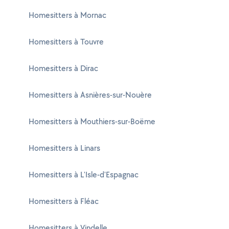
Homesitters à Mornac
Homesitters à Touvre
Homesitters à Dirac
Homesitters à Asnières-sur-Nouère
Homesitters à Mouthiers-sur-Boëme
Homesitters à Linars
Homesitters à L'Isle-d'Espagnac
Homesitters à Fléac
Homesitters à Vindelle