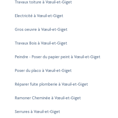
Travaux toiture à Vœuil-et-Giget
Electricité à Vœuil-et-Giget
Gros oeuvre à Vœuil-et-Giget
Travaux Bois à Vœuil-et-Giget
Peindre - Poser du papier peint à Vœuil-et-Giget
Poser du placo à Vœuil-et-Giget
Réparer fuite plomberie à Vœuil-et-Giget
Ramoner Cheminée à Vœuil-et-Giget
Serrures à Vœuil-et-Giget