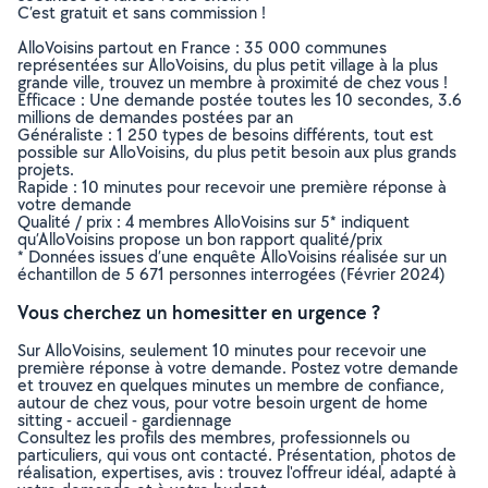
C’est gratuit et sans commission !
AlloVoisins partout en France : 35 000 communes
représentées sur AlloVoisins, du plus petit village à la plus
grande ville, trouvez un membre à proximité de chez vous !
Efficace : Une demande postée toutes les 10 secondes, 3.6
millions de demandes postées par an
Généraliste : 1 250 types de besoins différents, tout est
possible sur AlloVoisins, du plus petit besoin aux plus grands
projets.
Rapide : 10 minutes pour recevoir une première réponse à
votre demande
Qualité / prix : 4 membres AlloVoisins sur 5* indiquent
qu’AlloVoisins propose un bon rapport qualité/prix
* Données issues d’une enquête AlloVoisins réalisée sur un
échantillon de 5 671 personnes interrogées (Février 2024)
Vous cherchez un homesitter en urgence ?
Sur AlloVoisins, seulement 10 minutes pour recevoir une
première réponse à votre demande. Postez votre demande
et trouvez en quelques minutes un membre de confiance,
autour de chez vous, pour votre besoin urgent de home
sitting - accueil - gardiennage
Consultez les profils des membres, professionnels ou
particuliers, qui vous ont contacté. Présentation, photos de
réalisation, expertises, avis : trouvez l'offreur idéal, adapté à