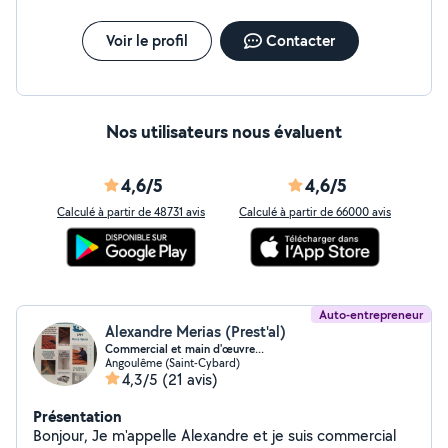
Voir le profil
Contacter
Nos utilisateurs nous évaluent
4,6/5
4,6/5
Calculé à partir de 48731 avis
Calculé à partir de 66000 avis
Auto-entrepreneur
Alexandre Merias (Prest'al)
Commercial et main d'œuvre...
Angoulême (Saint-Cybard)
4,3/5
(21 avis)
Présentation
Bonjour, Je m'appelle Alexandre et je suis commercial