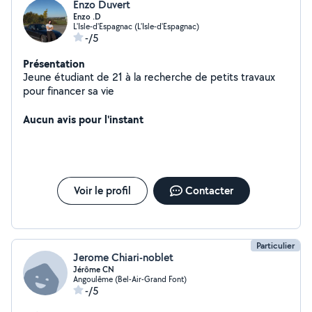
Enzo Duvert
Enzo .D
L'Isle-d'Espagnac (L'Isle-d'Espagnac)
-/5
Présentation
Jeune étudiant de 21 à la recherche de petits travaux
pour financer sa vie
Aucun avis pour l'instant
Voir le profil
Contacter
Particulier
Jerome Chiari-noblet
Jérôme CN
Angoulême (Bel-Air-Grand Font)
-/5