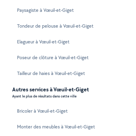
Paysagiste à Vœuil-et-Giget
Tondeur de pelouse à Vœuil-et-Giget
Elagueur à Vœuil-et-Giget
Poseur de clôture à Vœuil-et-Giget
Tailleur de haies à Vœuil-et-Giget
Autres services à Vœuil-et-Giget
Ayant le plus de résultats dans cette ville
Bricoler à Vœuil-et-Giget
Monter des meubles à Vœuil-et-Giget