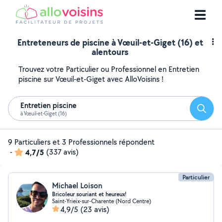
Entreteneurs de piscine à Vœuil-et-Giget (16) et
alentours
Trouvez votre Particulier ou Professionnel en Entretien
piscine sur Vœuil-et-Giget avec AlloVoisins !
Entretien piscine
Reche
à Vœuil-et-Giget (16)
9 Particuliers et 3 Professionnels répondent
-
4,7/5
(337 avis)
Particulier
Michael Loison
Bricoleur souriant et heureux!
Saint-Yrieix-sur-Charente (Nord Centre)
4,9/5
(23 avis)