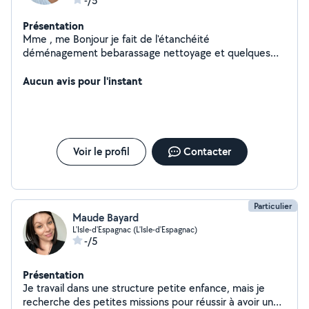
-/5
Présentation
Mme , me Bonjour je fait de l'étanchéité
déménagement bebarassage nettoyage et quelques
bricolage
Aucun avis pour l'instant
Voir le profil
Contacter
Particulier
Maude Bayard
L'Isle-d'Espagnac (L'Isle-d'Espagnac)
-/5
Présentation
Je travail dans une structure petite enfance, mais je
recherche des petites missions pour réussir à avoir un