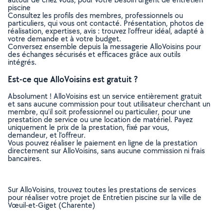
piscine
Consultez les profils des membres, professionnels ou
particuliers, qui vous ont contacté. Présentation, photos de
réalisation, expertises, avis : trouvez l'offreur idéal, adapté à
votre demande et à votre budget.
Conversez ensemble depuis la messagerie AlloVoisins pour
des échanges sécurisés et efficaces grâce aux outils
intégrés.
Est-ce que AlloVoisins est gratuit ?
Absolument ! AlloVoisins est un service entièrement gratuit
et sans aucune commission pour tout utilisateur cherchant un
membre, qu’il soit professionnel ou particulier, pour une
prestation de service ou une location de matériel. Payez
uniquement le prix de la prestation, fixé par vous,
demandeur, et l’offreur.
Vous pouvez réaliser le paiement en ligne de la prestation
directement sur AlloVoisins, sans aucune commission ni frais
bancaires.
Sur AlloVoisins, trouvez toutes les prestations de services
pour réaliser votre projet de Entretien piscine sur la ville de
Vœuil-et-Giget (Charente)