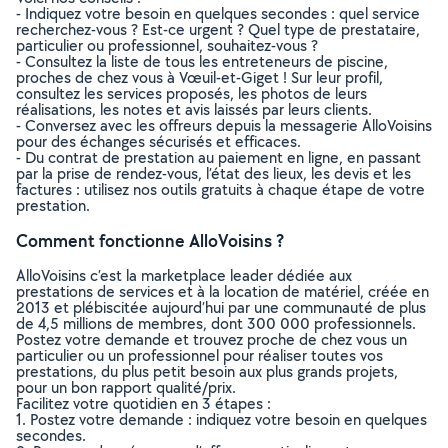
- Indiquez votre besoin en quelques secondes : quel service
recherchez-vous ? Est-ce urgent ? Quel type de prestataire,
particulier ou professionnel, souhaitez-vous ?
- Consultez la liste de tous les entreteneurs de piscine,
proches de chez vous à Vœuil-et-Giget ! Sur leur profil,
consultez les services proposés, les photos de leurs
réalisations, les notes et avis laissés par leurs clients.
- Conversez avec les offreurs depuis la messagerie AlloVoisins
pour des échanges sécurisés et efficaces.
- Du contrat de prestation au paiement en ligne, en passant
par la prise de rendez-vous, l’état des lieux, les devis et les
factures : utilisez nos outils gratuits à chaque étape de votre
prestation.
Comment fonctionne AlloVoisins ?
AlloVoisins c’est la marketplace leader dédiée aux
prestations de services et à la location de matériel, créée en
2013 et plébiscitée aujourd’hui par une communauté de plus
de 4,5 millions de membres, dont 300 000 professionnels.
Postez votre demande et trouvez proche de chez vous un
particulier ou un professionnel pour réaliser toutes vos
prestations, du plus petit besoin aux plus grands projets,
pour un bon rapport qualité/prix.
Facilitez votre quotidien en 3 étapes :
1. Postez votre demande : indiquez votre besoin en quelques
secondes.