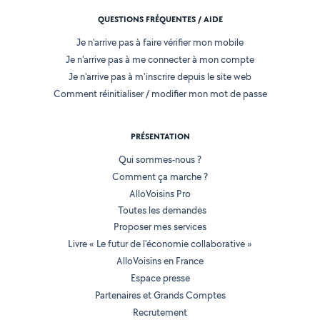
QUESTIONS FRÉQUENTES / AIDE
Je n'arrive pas à faire vérifier mon mobile
Je n'arrive pas à me connecter à mon compte
Je n'arrive pas à m'inscrire depuis le site web
Comment réinitialiser / modifier mon mot de passe
PRÉSENTATION
Qui sommes-nous ?
Comment ça marche ?
AlloVoisins Pro
Toutes les demandes
Proposer mes services
Livre « Le futur de l'économie collaborative »
AlloVoisins en France
Espace presse
Partenaires et Grands Comptes
Recrutement