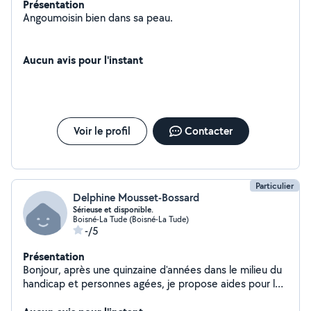
Présentation
Angoumoisin bien dans sa peau.
Aucun avis pour l'instant
Voir le profil
Contacter
Particulier
Delphine Mousset-Bossard
Sérieuse et disponible.
Boisné-La Tude (Boisné-La Tude)
-/5
Présentation
Bonjour, après une quinzaine d'années dans le milieu du
handicap et personnes agées, je propose aides pour le
service à la personne. Soins animalier: chiens, chats,