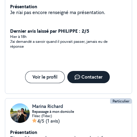
Présentation
Je n'ai pas encore renseigné ma présentation.
Dernier avis laissé par PHILIPPE : 2/5
Hier à 18h
J'ai demandé a savoir quand il pouvait passer, jamais eu de
réponse
Voir le profil
Contacter
Particulier
Marina Richard
Repassage à mon domicile
Fléac (Fléac)
4/5
(1 avis)
Présentation