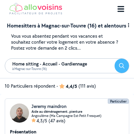
Homesitters à Magnac-sur-Touvre (16) et alentours
Vous vous absentez pendant vos vacances et
souhaitez confier votre logement en votre absence ?
Postez votre demande en 2 clics...
Home sitting - Accueil - Gardiennage
Reche
à Magnac-sur-Touvre (16)
10 Particuliers répondent
-
4,4/5
(111 avis)
Particulier
Jeremy maindron
Aide au déménagement..pienture
Angoulême (Ma Campagne Est-Petit Fresquet)
4,3/5
(47 avis)
Présentation