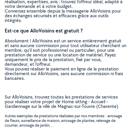
réalisation, expertises, avis : trouvez l'offreur idéal, adapté à
votre demande et à votre budget.
Conversez ensemble depuis la messagerie AlloVoisins pour
des échanges sécurisés et efficaces grâce aux outils
intégrés.
Est-ce que AlloVoisins est gratuit ?
Absolument ! AlloVoisins est un service entièrement gratuit
et sans aucune commission pour tout utilisateur cherchant un
membre, qu’il soit professionnel ou particulier, pour une
prestation de service ou une location de matériel. Payez
uniquement le prix de la prestation, fixé par vous,
demandeur, et l’offreur.
Vous pouvez réaliser le paiement en ligne de la prestation
directement sur AlloVoisins, sans aucune commission ni frais
bancaires.
Sur AlloVoisins, trouvez toutes les prestations de services
pour réaliser votre projet de Home sitting - Accueil -
Gardiennage sur la ville de Magnac-sur-Touvre (Charente)
Autres exemples de prestations réalisées par nos membres : arrosage
de fleurs, surveillance de maison, arrosage de plantes, relevage de
courrier, arrosage de jardin, ..