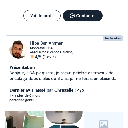
Voir le profil
Contacter
Particulier
Hiba Ben Ammar
Montassar HBA.
Angoulême (Grande Garenne)
4/5
(1 avis)
Présentation
Bonjour, HBA plaquiste, jointeur, peintre et travaux de
bricolage depuis plus de 8 ans, je me ferais un plaisir de
partager avec vous mon savoir faire.
Dernier avis laissé par Christelle : 4/5
Il y a plus de 6 mois
personne gentil