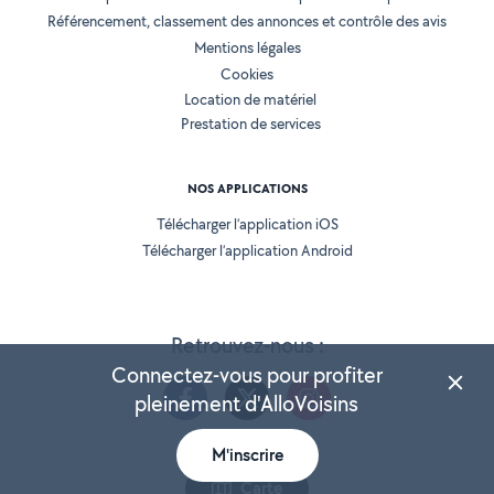
Référencement, classement des annonces et contrôle des avis
Mentions légales
Cookies
Location de matériel
Prestation de services
NOS APPLICATIONS
Télécharger l’application iOS
Télécharger l’application Android
Retrouvez-nous :
Connectez-vous pour profiter
pleinement d'AlloVoisins
M'inscrire
Version 25.5.3
Carte