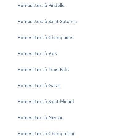
Homesitters à Vindelle
Homesitters à Saint-Saturnin
Homesitters à Champniers
Homesitters à Vars
Homesitters à Trois-Palis
Homesitters à Garat
Homesitters à Saint-Michel
Homesitters à Nersac
Homesitters à Champmillon