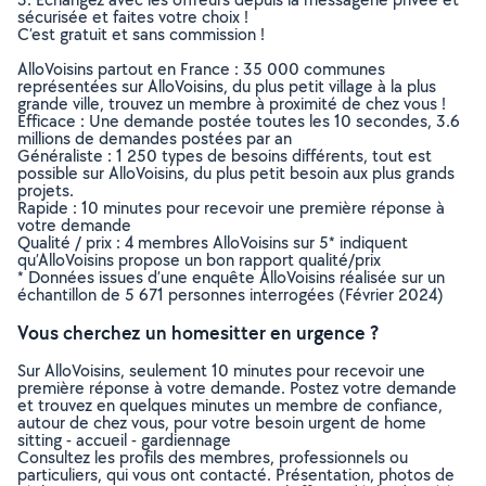
sécurisée et faites votre choix !
C’est gratuit et sans commission !
AlloVoisins partout en France : 35 000 communes
représentées sur AlloVoisins, du plus petit village à la plus
grande ville, trouvez un membre à proximité de chez vous !
Efficace : Une demande postée toutes les 10 secondes, 3.6
millions de demandes postées par an
Généraliste : 1 250 types de besoins différents, tout est
possible sur AlloVoisins, du plus petit besoin aux plus grands
projets.
Rapide : 10 minutes pour recevoir une première réponse à
votre demande
Qualité / prix : 4 membres AlloVoisins sur 5* indiquent
qu’AlloVoisins propose un bon rapport qualité/prix
* Données issues d’une enquête AlloVoisins réalisée sur un
échantillon de 5 671 personnes interrogées (Février 2024)
Vous cherchez un homesitter en urgence ?
Sur AlloVoisins, seulement 10 minutes pour recevoir une
première réponse à votre demande. Postez votre demande
et trouvez en quelques minutes un membre de confiance,
autour de chez vous, pour votre besoin urgent de home
sitting - accueil - gardiennage
Consultez les profils des membres, professionnels ou
particuliers, qui vous ont contacté. Présentation, photos de