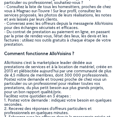
particulier ou professionnel, souhaitez-vous ?
- Consultez la liste de tous les homesitters, proches de chez
vous à Magnac-sur-Touvre ! Sur leur profil, consultez les
services proposés, les photos de leurs réalisations, les notes
et avis laissés par leurs clients.
- Conversez avec les offreurs depuis la messagerie AlloVoisins
pour des échanges sécurisés et efficaces.
- Du contrat de prestation au paiement en ligne, en passant
par la prise de rendez-vous, l’état des lieux, les devis et les
factures : utilisez nos outils gratuits à chaque étape de votre
prestation.
Comment fonctionne AlloVoisins ?
AlloVoisins c’est la marketplace leader dédiée aux
prestations de services et à la location de matériel, créée en
2013 et plébiscitée aujourd’hui par une communauté de plus
de 4,5 millions de membres, dont 300 000 professionnels.
Postez votre demande et trouvez proche de chez vous un
particulier ou un professionnel pour réaliser toutes vos
prestations, du plus petit besoin aux plus grands projets,
pour un bon rapport qualité/prix.
Facilitez votre quotidien en 3 étapes :
1. Postez votre demande : indiquez votre besoin en quelques
secondes.
2. Recevez des réponses d’offreurs particuliers et
professionnels en quelques minutes.
3. Echangez avec les offreurs depuis la messagerie privée et