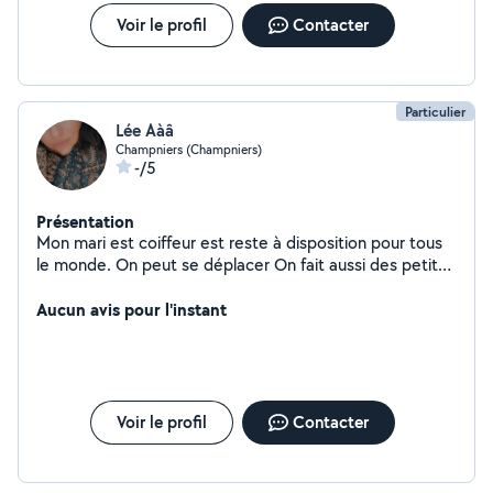
Voir le profil
Contacter
Particulier
Lée Aàâ
Champniers (Champniers)
-/5
Présentation
Mon mari est coiffeur est reste à disposition pour tous
le monde. On peut se déplacer On fait aussi des petites
réparation Garde d'enfants Garde d'animaux
Aucun avis pour l'instant
Voir le profil
Contacter