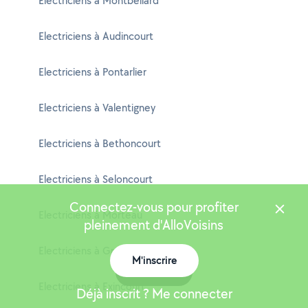
Electriciens à Montbéliard
Electriciens à Audincourt
Electriciens à Pontarlier
Electriciens à Valentigney
Electriciens à Bethoncourt
Electriciens à Seloncourt
Connectez-vous pour profiter
Electriciens à Morteau
pleinement d'AlloVoisins
Electriciens à Grand-Charmont
M'inscrire
Carte
Electriciens à Exincourt
Déjà inscrit ? Me connecter