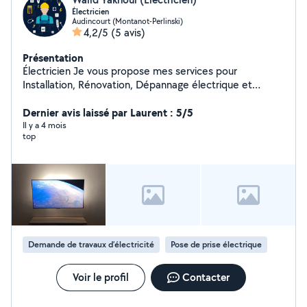
Électricien
Audincourt (Montanot-Perlinski)
4,2/5
(5 avis)
Présentation
Électricien Je vous propose mes services pour
Installation, Rénovation, Dépannage électrique et
domotique.
Dernier avis laissé par Laurent : 5/5
Il y a 4 mois
top
Demande de travaux d’électricité
Pose de prise électrique
Voir le profil
Contacter