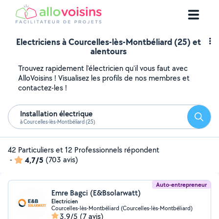
Electriciens à Courcelles-lès-Montbéliard (25) et
alentours
Trouvez rapidement l'électricien qu'il vous faut avec
AlloVoisins ! Visualisez les profils de nos membres et
contactez-les !
Installation électrique
Reche
à Courcelles-lès-Montbéliard (25)
42 Particuliers et 12 Professionnels répondent
-
4,7/5
(703 avis)
Auto-entrepreneur
Emre Bagci (E&Bsolarwatt)
Electricien
Courcelles-lès-Montbéliard (Courcelles-lès-Montbéliard)
3,9/5
(7 avis)