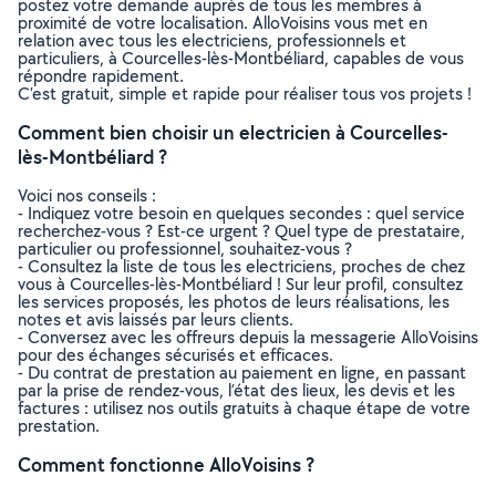
postez votre demande auprès de tous les membres à
proximité de votre localisation. AlloVoisins vous met en
relation avec tous les electriciens, professionnels et
particuliers, à Courcelles-lès-Montbéliard, capables de vous
répondre rapidement.
C’est gratuit, simple et rapide pour réaliser tous vos projets !
Comment bien choisir un electricien à Courcelles-
lès-Montbéliard ?
Voici nos conseils :
- Indiquez votre besoin en quelques secondes : quel service
recherchez-vous ? Est-ce urgent ? Quel type de prestataire,
particulier ou professionnel, souhaitez-vous ?
- Consultez la liste de tous les electriciens, proches de chez
vous à Courcelles-lès-Montbéliard ! Sur leur profil, consultez
les services proposés, les photos de leurs réalisations, les
notes et avis laissés par leurs clients.
- Conversez avec les offreurs depuis la messagerie AlloVoisins
pour des échanges sécurisés et efficaces.
- Du contrat de prestation au paiement en ligne, en passant
par la prise de rendez-vous, l’état des lieux, les devis et les
factures : utilisez nos outils gratuits à chaque étape de votre
prestation.
Comment fonctionne AlloVoisins ?