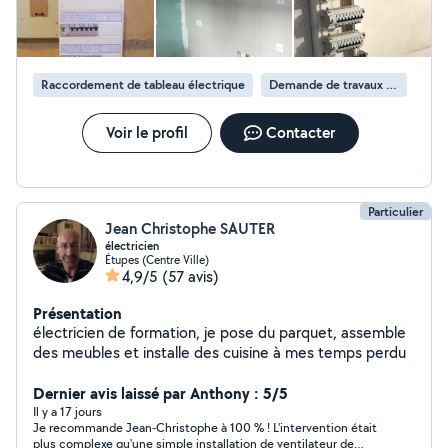
Raccordement de tableau électrique
Demande de travaux d’électricité
Voir le profil
Contacter
Particulier
Jean Christophe SAUTER
électricien
Étupes (Centre Ville)
4,9/5
(57 avis)
Présentation
électricien de formation, je pose du parquet, assemble
des meubles et installe des cuisine à mes temps perdu
Dernier avis laissé par Anthony : 5/5
Il y a 17 jours
Je recommande Jean-Christophe à 100 % ! L'intervention était
plus complexe qu'une simple installation de ventilateur de