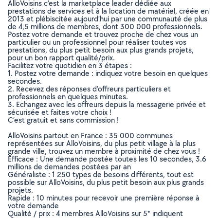
AlloVoisins c’est la marketplace leader dédiée aux
prestations de services et à la location de matériel, créée en
2013 et plébiscitée aujourd’hui par une communauté de plus
de 4,5 millions de membres, dont 300 000 professionnels.
Postez votre demande et trouvez proche de chez vous un
particulier ou un professionnel pour réaliser toutes vos
prestations, du plus petit besoin aux plus grands projets,
pour un bon rapport qualité/prix.
Facilitez votre quotidien en 3 étapes :
1. Postez votre demande : indiquez votre besoin en quelques
secondes.
2. Recevez des réponses d’offreurs particuliers et
professionnels en quelques minutes.
3. Echangez avec les offreurs depuis la messagerie privée et
sécurisée et faites votre choix !
C’est gratuit et sans commission !
AlloVoisins partout en France : 35 000 communes
représentées sur AlloVoisins, du plus petit village à la plus
grande ville, trouvez un membre à proximité de chez vous !
Efficace : Une demande postée toutes les 10 secondes, 3.6
millions de demandes postées par an
Généraliste : 1 250 types de besoins différents, tout est
possible sur AlloVoisins, du plus petit besoin aux plus grands
projets.
Rapide : 10 minutes pour recevoir une première réponse à
votre demande
Qualité / prix : 4 membres AlloVoisins sur 5* indiquent