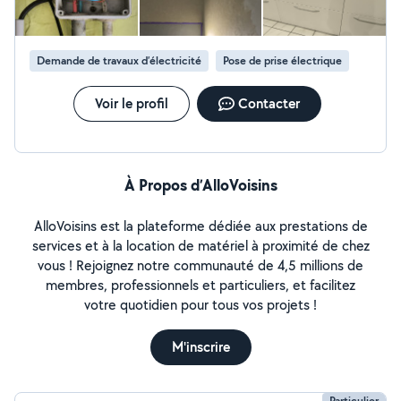
rigoureux et vraiment sérieux, en qui vous pouvez avoir toute
confiance. Je le recommande vivement.
Demande de travaux d’électricité
Pose de prise électrique
Voir le profil
Contacter
À Propos d’AlloVoisins
AlloVoisins est la plateforme dédiée aux prestations de
services et à la location de matériel à proximité de chez
vous ! Rejoignez notre communauté de 4,5 millions de
membres, professionnels et particuliers, et facilitez
votre quotidien pour tous vos projets !
M'inscrire
Particulier