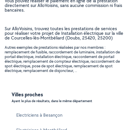
Vous pouvez réaliser le paiement en ligne de la prestation
directement sur AlloVoisins, sans aucune commission ni frais
bancaires.
Sur AlloVoisins, trouvez toutes les prestations de services
pour réaliser votre projet de Installation électrique sur la ville
de Courcelles-lès-Montbéliard (Doubs, 25420, 25200)
Autres exemples de prestations réalisées par nos membres :
remplacement de fusible, raccordement de luminaire, installation de
portail électrique, installation électrique, raccordement de portail
électrique, remplacement de compteur électrique, raccordement de
spot électrique, pose de spot électrique, remplacement de spot
électrique, remplacement de disjoncteur, ..
Villes proches
Ayant le plus de résultats, dans le même département
Electriciens à Besançon