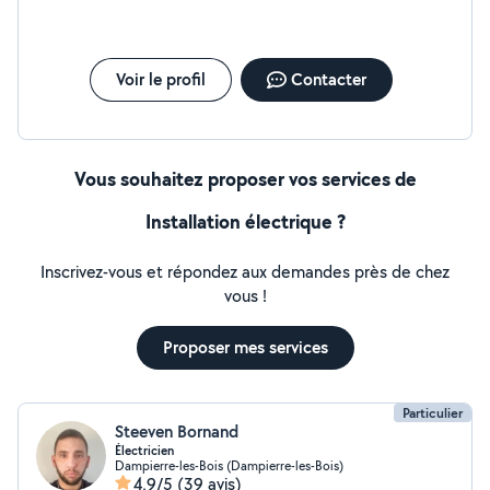
Voir le profil
Contacter
Vous souhaitez proposer vos services de
Installation électrique ?
Inscrivez-vous et répondez aux demandes près de chez
vous !
Proposer mes services
Particulier
Steeven Bornand
Électricien
Dampierre-les-Bois (Dampierre-les-Bois)
4,9/5
(39 avis)