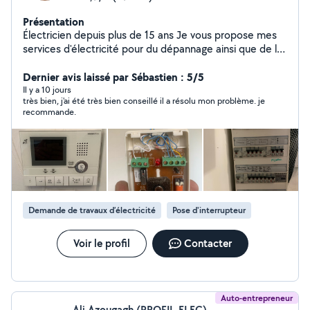
Présentation
Électricien depuis plus de 15 ans Je vous propose mes
services d'électricité pour du dépannage ainsi que de la
rénovation ou du neuf. N'hésitez pas à me contacté ;)
Dernier avis laissé par Sébastien : 5/5
Il y a 10 jours
très bien, j'ai été très bien conseillé il a résolu mon problème. je
recommande.
Demande de travaux d’électricité
Pose d'interrupteur
Voir le profil
Contacter
Auto-entrepreneur
Ali Azougagh (PROFIL-ELEC)