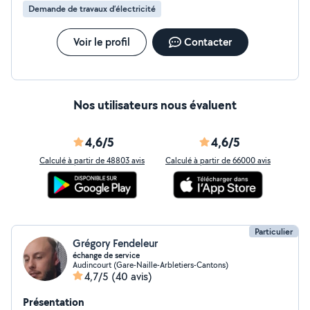
Demande de travaux d’électricité
Voir le profil
Contacter
Nos utilisateurs nous évaluent
4,6/5
4,6/5
Calculé à partir de 48803 avis
Calculé à partir de 66000 avis
Particulier
Grégory Fendeleur
échange de service
Audincourt (Gare-Naille-Arbletiers-Cantons)
4,7/5
(40 avis)
Présentation