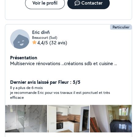
Voir le profil
Contacter
Particulier
Eric divñ
Beaucourt (Sud)
4,4/5
(32 avis)
Présentation
Multiservice rénovations ..créations sdb et cuisine ..
Dernier avis laissé par Fleur : 5/5
Il y a plus de 6 mois
je recommande Eric pour vos travaux il est ponctuel et très
efficace