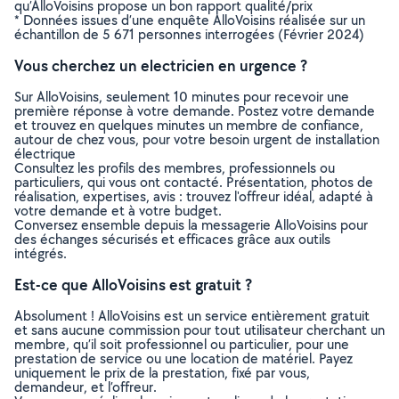
qu’AlloVoisins propose un bon rapport qualité/prix
* Données issues d’une enquête AlloVoisins réalisée sur un
échantillon de 5 671 personnes interrogées (Février 2024)
Vous cherchez un electricien en urgence ?
Sur AlloVoisins, seulement 10 minutes pour recevoir une
première réponse à votre demande. Postez votre demande
et trouvez en quelques minutes un membre de confiance,
autour de chez vous, pour votre besoin urgent de installation
électrique
Consultez les profils des membres, professionnels ou
particuliers, qui vous ont contacté. Présentation, photos de
réalisation, expertises, avis : trouvez l'offreur idéal, adapté à
votre demande et à votre budget.
Conversez ensemble depuis la messagerie AlloVoisins pour
des échanges sécurisés et efficaces grâce aux outils
intégrés.
Est-ce que AlloVoisins est gratuit ?
Absolument ! AlloVoisins est un service entièrement gratuit
et sans aucune commission pour tout utilisateur cherchant un
membre, qu’il soit professionnel ou particulier, pour une
prestation de service ou une location de matériel. Payez
uniquement le prix de la prestation, fixé par vous,
demandeur, et l’offreur.