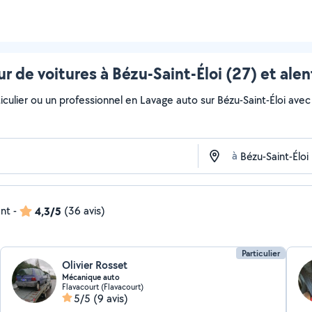
r de voitures à Bézu-Saint-Éloi (27) et ale
culier ou un professionnel en Lavage auto sur Bézu-Saint-Éloi avec Al
à
ent
-
4,3/5
(36 avis)
Particulier
Olivier Rosset
Mécanique auto
Flavacourt (Flavacourt)
5/5
(9 avis)