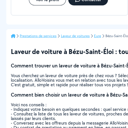
Prestations de services
Laveur de voitures
Eure
Bézu-Saint-Élo
Laveur de voiture à Bézu-Saint-Éloi : tou
Comment trouver un laveur de voiture à Bézu-Saint-É
Vous cherchez un laveur de voiture près de chez vous ? Sél
localisation. AlloVoisins vous met en relation avec tous les l
C’est gratuit, simple et rapide pour réaliser tous vos projets !
Comment bien choisir un laveur de voiture à Bézu-Sai
Voici nos conseils :
- Indiquez votre besoin en quelques secondes : quel service 
- Consultez la liste de tous les laveur de voitures, proches de
laissés par leurs clients.
- Conversez avec les offreurs depuis la messagerie AlloVoisi
- Du contrat de prestation au paiement en ligne, en passant pa