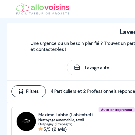
Laveu
Une urgence ou un besoin planifié ? Trouvez un parti
et contactez-les !
Filtres
4 Particuliers et 2 Professionnels répond
Auto-entrepreneur
Maxime Labbé (Lab’entretien)
Nettoyage automobile, textil
Étrépagny (Étrépagny)
5/5
(2 avis)