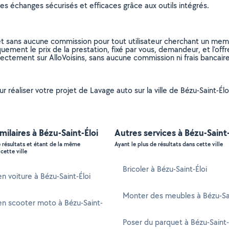
s échanges sécurisés et efficaces grâce aux outils intégrés.
et sans aucune commission pour tout utilisateur cherchant un membre
uement le prix de la prestation, fixé par vous, demandeur, et l’offr
rectement sur AlloVoisins, sans aucune commission ni frais bancaire
r réaliser votre projet de Lavage auto sur la ville de Bézu-Saint-Élo
imilaires à Bézu-Saint-Éloi
Autres services à Bézu-Saint-
e résultats et étant de la même
Ayant le plus de résultats dans cette ville
cette ville
Bricoler à Bézu-Saint-Éloi
n voiture à Bézu-Saint-Éloi
Monter des meubles à Bézu-Sai
n scooter moto à Bézu-Saint-
Poser du parquet à Bézu-Saint-