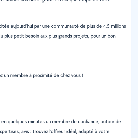
scitée aujourd’hui par une communauté de plus de 4,5 millions
u plus petit besoin aux plus grands projets, pour un bon
uvez un membre à proximité de chez vous !
z en quelques minutes un membre de confiance, autour de
ertises, avis : trouvez l'offreur idéal, adapté à votre