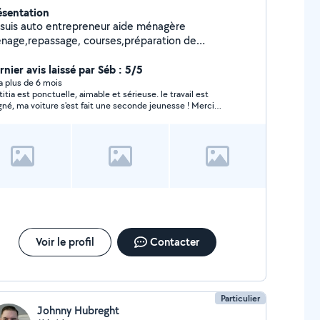
ésentation
 suis auto entrepreneur aide ménagère
nage,repassage, courses,préparation de
as,jardinage,bricolage cela fait 9 ans que je fait ce
ier j'ai travailler pour des grande entreprises
nier avis laissé par Séb : 5/5
mme 02 ,Domalliance,
y a plus de 6 mois
titia est ponctuelle, aimable et sérieuse. le travail est
gné, ma voiture s'est fait une seconde jeunesse ! Merci
ucoup, je recommande Laetitia.
Voir le profil
Contacter
Particulier
Johnny Hubreght