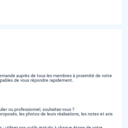
e demande auprès de tous les membres à proximité de votre
, capables de vous répondre rapidement.
lier ou professionnel, souhaitez-vous ?
 proposés, les photos de leurs réalisations, les notes et avis
s : utilisez nos outils gratuits à chaque étape de votre