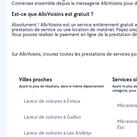
Conversez ensemble depuis la messagerie AlloVoisins pour de
Est-ce que AlloVoisins est gratuit ?
Absolument ! AlloVoisins est un service entièrement gratuit 
prestation de service ou une location de matériel. Payez uniq
Vous pouvez réaliser le paiement en ligne de la prestation di
Sur AlloVoisins, trouvez toutes les prestations de services pou
Villes proches
Services s
Ayant le plus de résultats, dans le même département
Ayant le plus d
catégorie, pour 
Laveur de voitures à Évreux
Mécanicie
Laveur de voitures à Gaillon
Mécanicie
Éloi
Laveur de voitures à Les Andelys