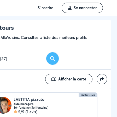
S'inscrire
Se connecter
ntours
loVoisins. Consultez la liste des meilleurs profils
Rechercher
Afficher la carte
Particulier
LAETITIA pizzuto
Aide ménagère
Sérifontaine (Sérifontaine)
5/5
(1 avis)