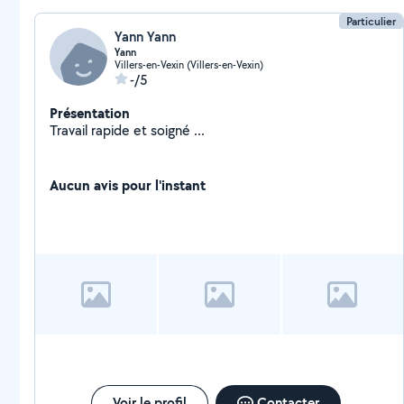
Particulier
Yann Yann
Yann
Villers-en-Vexin (Villers-en-Vexin)
-/5
Présentation
Travail rapide et soigné ...
Aucun avis pour l'instant
Voir le profil
Contacter