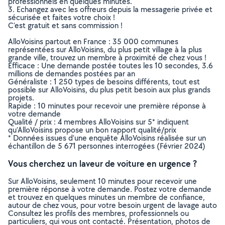
professionnels en quelques minutes.
3. Echangez avec les offreurs depuis la messagerie privée et
sécurisée et faites votre choix !
C’est gratuit et sans commission !
AlloVoisins partout en France : 35 000 communes
représentées sur AlloVoisins, du plus petit village à la plus
grande ville, trouvez un membre à proximité de chez vous !
Efficace : Une demande postée toutes les 10 secondes, 3.6
millions de demandes postées par an
Généraliste : 1 250 types de besoins différents, tout est
possible sur AlloVoisins, du plus petit besoin aux plus grands
projets.
Rapide : 10 minutes pour recevoir une première réponse à
votre demande
Qualité / prix : 4 membres AlloVoisins sur 5* indiquent
qu’AlloVoisins propose un bon rapport qualité/prix
* Données issues d’une enquête AlloVoisins réalisée sur un
échantillon de 5 671 personnes interrogées (Février 2024)
Vous cherchez un laveur de voiture en urgence ?
Sur AlloVoisins, seulement 10 minutes pour recevoir une
première réponse à votre demande. Postez votre demande
et trouvez en quelques minutes un membre de confiance,
autour de chez vous, pour votre besoin urgent de lavage auto
Consultez les profils des membres, professionnels ou
particuliers, qui vous ont contacté. Présentation, photos de