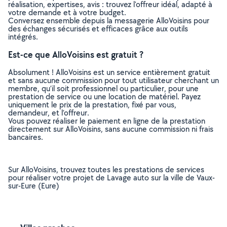
réalisation, expertises, avis : trouvez l'offreur idéal, adapté à
votre demande et à votre budget.
Conversez ensemble depuis la messagerie AlloVoisins pour
des échanges sécurisés et efficaces grâce aux outils
intégrés.
Est-ce que AlloVoisins est gratuit ?
Absolument ! AlloVoisins est un service entièrement gratuit
et sans aucune commission pour tout utilisateur cherchant un
membre, qu’il soit professionnel ou particulier, pour une
prestation de service ou une location de matériel. Payez
uniquement le prix de la prestation, fixé par vous,
demandeur, et l’offreur.
Vous pouvez réaliser le paiement en ligne de la prestation
directement sur AlloVoisins, sans aucune commission ni frais
bancaires.
Sur AlloVoisins, trouvez toutes les prestations de services
pour réaliser votre projet de Lavage auto sur la ville de Vaux-
sur-Eure (Eure)