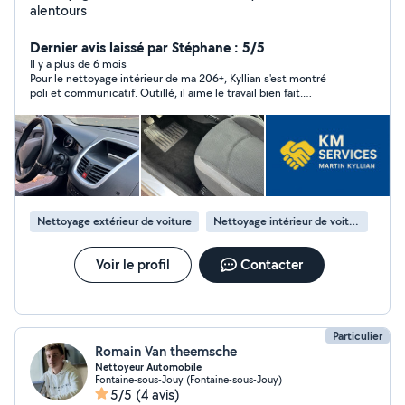
alentours
Dernier avis laissé par Stéphane : 5/5
Il y a plus de 6 mois
Pour le nettoyage intérieur de ma 206+, Kyllian s'est montré
poli et communicatif. Outillé, il aime le travail bien fait.
Intervenant sérieux que je recommande.
Nettoyage extérieur de voiture
Nettoyage intérieur de voiture
Voir le profil
Contacter
Particulier
Romain Van theemsche
Nettoyeur Automobile
Fontaine-sous-Jouy (Fontaine-sous-Jouy)
5/5
(4 avis)