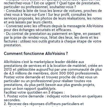
recherchez-vous ? Est-ce urgent ? Quel type de prestataire,
particulier ou professionnel, souhaitez-vous ?
- Consultez la liste de tous les laveur de voitures, proches de
chez vous à Vaux-sur-Eure ! Sur leur profil, consultez les
services proposés, les photos de leurs réalisations, les notes
et avis laissés par leurs clients.
- Conversez avec les offreurs depuis la messagerie AlloVoisins
pour des échanges sécurisés et efficaces.
- Du contrat de prestation au paiement en ligne, en passant
par la prise de rendez-vous, l’état des lieux, les devis et les
factures : utilisez nos outils gratuits à chaque étape de votre
prestation.
Comment fonctionne AlloVoisins ?
AlloVoisins c’est la marketplace leader dédiée aux
prestations de services et à la location de matériel, créée en
2013 et plébiscitée aujourd’hui par une communauté de plus
de 4,5 millions de membres, dont 300 000 professionnels.
Postez votre demande et trouvez proche de chez vous un
particulier ou un professionnel pour réaliser toutes vos
prestations, du plus petit besoin aux plus grands projets,
pour un bon rapport qualité/prix.
Facilitez votre quotidien en 3 étapes :
1. Postez votre demande : indiquez votre besoin en quelques
secondes.
2. Recevez des réponses d’offreurs particuliers et