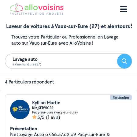
Laveur de voitures à Vaux-sur-Eure (27) et alentours
Trouvez votre Particulier ou Professionnel en Lavage
auto sur Vaux-sur-Eure avec AlloVoisins !
Lavage auto
Reche
à Vaux-sur-Eure (27)
4 Particuliers répondent
Particulier
Kyllian Martin
KM_SERVICES
Pacy-sur-Eure (Pacy-sur-Eure)
5/5
(1 avis)
Présentation
Nettoyage Auto o7.66.57.o2.o9 Pacy-sur-Eure &