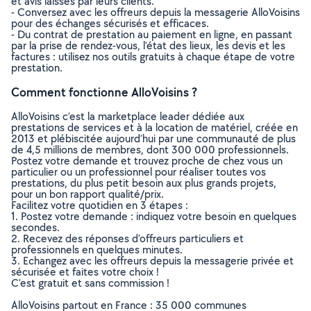
et avis laissés par leurs clients.
- Conversez avec les offreurs depuis la messagerie AlloVoisins
pour des échanges sécurisés et efficaces.
- Du contrat de prestation au paiement en ligne, en passant
par la prise de rendez-vous, l’état des lieux, les devis et les
factures : utilisez nos outils gratuits à chaque étape de votre
prestation.
Comment fonctionne AlloVoisins ?
AlloVoisins c’est la marketplace leader dédiée aux
prestations de services et à la location de matériel, créée en
2013 et plébiscitée aujourd’hui par une communauté de plus
de 4,5 millions de membres, dont 300 000 professionnels.
Postez votre demande et trouvez proche de chez vous un
particulier ou un professionnel pour réaliser toutes vos
prestations, du plus petit besoin aux plus grands projets,
pour un bon rapport qualité/prix.
Facilitez votre quotidien en 3 étapes :
1. Postez votre demande : indiquez votre besoin en quelques
secondes.
2. Recevez des réponses d’offreurs particuliers et
professionnels en quelques minutes.
3. Echangez avec les offreurs depuis la messagerie privée et
sécurisée et faites votre choix !
C’est gratuit et sans commission !
AlloVoisins partout en France : 35 000 communes