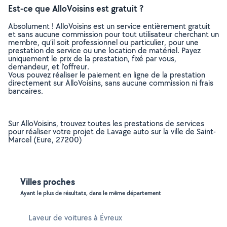
Est-ce que AlloVoisins est gratuit ?
Absolument ! AlloVoisins est un service entièrement gratuit
et sans aucune commission pour tout utilisateur cherchant un
membre, qu’il soit professionnel ou particulier, pour une
prestation de service ou une location de matériel. Payez
uniquement le prix de la prestation, fixé par vous,
demandeur, et l’offreur.
Vous pouvez réaliser le paiement en ligne de la prestation
directement sur AlloVoisins, sans aucune commission ni frais
bancaires.
Sur AlloVoisins, trouvez toutes les prestations de services
pour réaliser votre projet de Lavage auto sur la ville de Saint-
Marcel (Eure, 27200)
Villes proches
Ayant le plus de résultats, dans le même département
Laveur de voitures à Évreux