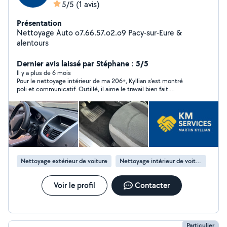
5/5
(1 avis)
Présentation
Nettoyage Auto o7.66.57.o2.o9 Pacy-sur-Eure &
alentours
Dernier avis laissé par Stéphane : 5/5
Il y a plus de 6 mois
Pour le nettoyage intérieur de ma 206+, Kyllian s'est montré
poli et communicatif. Outillé, il aime le travail bien fait.
Intervenant sérieux que je recommande.
Nettoyage extérieur de voiture
Nettoyage intérieur de voiture
Voir le profil
Contacter
Particulier