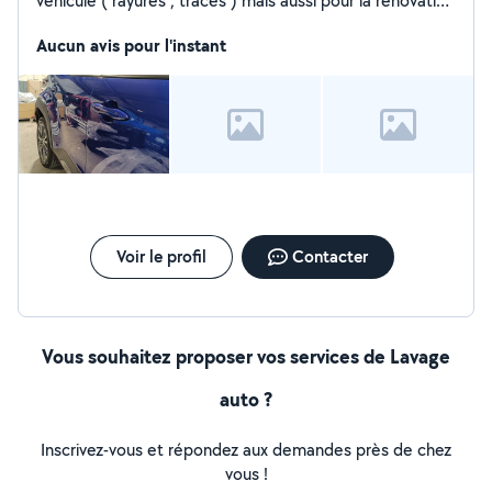
véhicule ( rayures , traces ) mais aussi pour la rénovation
de vos phares.
Aucun avis pour l'instant
Voir le profil
Contacter
Vous souhaitez proposer vos services de Lavage
auto ?
Inscrivez-vous et répondez aux demandes près de chez
vous !