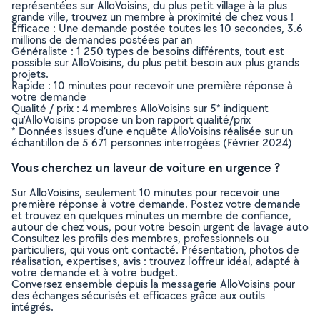
représentées sur AlloVoisins, du plus petit village à la plus
grande ville, trouvez un membre à proximité de chez vous !
Efficace : Une demande postée toutes les 10 secondes, 3.6
millions de demandes postées par an
Généraliste : 1 250 types de besoins différents, tout est
possible sur AlloVoisins, du plus petit besoin aux plus grands
projets.
Rapide : 10 minutes pour recevoir une première réponse à
votre demande
Qualité / prix : 4 membres AlloVoisins sur 5* indiquent
qu’AlloVoisins propose un bon rapport qualité/prix
* Données issues d’une enquête AlloVoisins réalisée sur un
échantillon de 5 671 personnes interrogées (Février 2024)
Vous cherchez un laveur de voiture en urgence ?
Sur AlloVoisins, seulement 10 minutes pour recevoir une
première réponse à votre demande. Postez votre demande
et trouvez en quelques minutes un membre de confiance,
autour de chez vous, pour votre besoin urgent de lavage auto
Consultez les profils des membres, professionnels ou
particuliers, qui vous ont contacté. Présentation, photos de
réalisation, expertises, avis : trouvez l'offreur idéal, adapté à
votre demande et à votre budget.
Conversez ensemble depuis la messagerie AlloVoisins pour
des échanges sécurisés et efficaces grâce aux outils
intégrés.