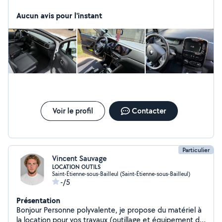
Intérieur / extérieur Produits professionnels Rapide et
Aucun avis pour l'instant
efficace Contactez-moi pour réserver !
Voir le profil
Contacter
Particulier
Vincent Sauvage
LOCATION OUTILS
Saint-Étienne-sous-Bailleul (Saint-Étienne-sous-Bailleul)
-/5
Présentation
Bonjour Personne polyvalente, je propose du matériel à
la location pour vos travaux (outillage et équipement de