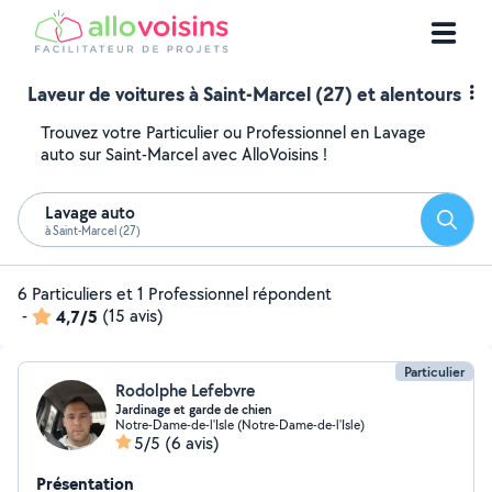
Laveur de voitures à Saint-Marcel (27) et alentours
Trouvez votre Particulier ou Professionnel en Lavage
auto sur Saint-Marcel avec AlloVoisins !
Lavage auto
Reche
à Saint-Marcel (27)
6 Particuliers et 1 Professionnel répondent
-
4,7/5
(15 avis)
Particulier
Rodolphe Lefebvre
Jardinage et garde de chien
Notre-Dame-de-l'Isle (Notre-Dame-de-l'Isle)
5/5
(6 avis)
Présentation