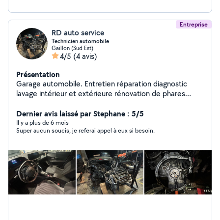
multitude de produit pour traiter, protéger, nettoyer
votre véhicule
Entreprise
RD auto service
Technicien automobile
Gaillon (Sud Est)
4/5
(4 avis)
Présentation
Garage automobile. Entretien réparation diagnostic
lavage intérieur et extérieure rénovation de phares
Mécanicien avec 17 ans d'expérience dans le domaine.
Dernier avis laissé par Stephane : 5/5
Il y a plus de 6 mois
Super aucun soucis, je referai appel à eux si besoin.