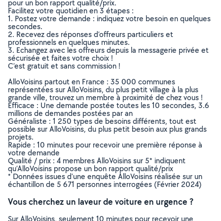
pour un bon rapport qualité/prix.
Facilitez votre quotidien en 3 étapes :
1. Postez votre demande : indiquez votre besoin en quelques
secondes.
2. Recevez des réponses d’offreurs particuliers et
professionnels en quelques minutes.
3. Echangez avec les offreurs depuis la messagerie privée et
sécurisée et faites votre choix !
C’est gratuit et sans commission !
AlloVoisins partout en France : 35 000 communes
représentées sur AlloVoisins, du plus petit village à la plus
grande ville, trouvez un membre à proximité de chez vous !
Efficace : Une demande postée toutes les 10 secondes, 3.6
millions de demandes postées par an
Généraliste : 1 250 types de besoins différents, tout est
possible sur AlloVoisins, du plus petit besoin aux plus grands
projets.
Rapide : 10 minutes pour recevoir une première réponse à
votre demande
Qualité / prix : 4 membres AlloVoisins sur 5* indiquent
qu’AlloVoisins propose un bon rapport qualité/prix
* Données issues d’une enquête AlloVoisins réalisée sur un
échantillon de 5 671 personnes interrogées (Février 2024)
Vous cherchez un laveur de voiture en urgence ?
Sur AlloVoisins, seulement 10 minutes pour recevoir une