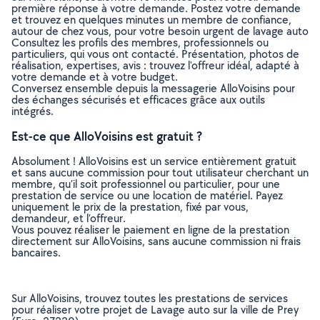
première réponse à votre demande. Postez votre demande
et trouvez en quelques minutes un membre de confiance,
autour de chez vous, pour votre besoin urgent de lavage auto
Consultez les profils des membres, professionnels ou
particuliers, qui vous ont contacté. Présentation, photos de
réalisation, expertises, avis : trouvez l'offreur idéal, adapté à
votre demande et à votre budget.
Conversez ensemble depuis la messagerie AlloVoisins pour
des échanges sécurisés et efficaces grâce aux outils
intégrés.
Est-ce que AlloVoisins est gratuit ?
Absolument ! AlloVoisins est un service entièrement gratuit
et sans aucune commission pour tout utilisateur cherchant un
membre, qu’il soit professionnel ou particulier, pour une
prestation de service ou une location de matériel. Payez
uniquement le prix de la prestation, fixé par vous,
demandeur, et l’offreur.
Vous pouvez réaliser le paiement en ligne de la prestation
directement sur AlloVoisins, sans aucune commission ni frais
bancaires.
Sur AlloVoisins, trouvez toutes les prestations de services
pour réaliser votre projet de Lavage auto sur la ville de Prey