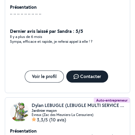
Présentation
.. .. .. .. .. .. .. .. ..
Dernier avis laissé par Sandra : 5/5
Il y a plus de 6 mois
Sympa, efficace et rapide, je referai appel à elle ! ?
Voir le profil
Contacter
Auto-entrepreneur
Dylan LEBUGLE (LEBUGLE MULTI SERVICE DYLAN)
Jardinier maçon
Évreux (Zac des Meuniers-La Censuriere)
3,3/5
(10 avis)
Présentation