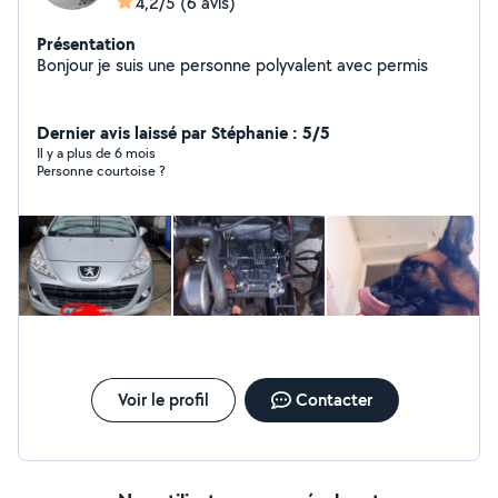
4,2/5
(6 avis)
Présentation
Bonjour je suis une personne polyvalent avec permis
Dernier avis laissé par Stéphanie : 5/5
Il y a plus de 6 mois
Personne courtoise ?
Voir le profil
Contacter