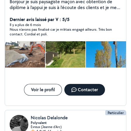
Bonjour je suis paysagiste maçon avec obtention de
diplôme à l'appui je suis à l'écoute des clients et je met
en œuvre leurs désir selon ce qui peut être fait .
Dernier avis laissé par V : 5/5
Il y a plus de 6 mois
Nous n’avons pas finalisé car je m’étais engagé ailleurs. Très bon
contact. Cordial et poli.
Voir le profil
Contacter
Particulier
Nicolas Delalonde
Polyvalent
Évreux (Jeanne d'Arc)