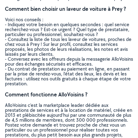
Comment bien choisir un laveur de voiture à Prey ?
Voici nos conseils :
- Indiquez votre besoin en quelques secondes : quel service
recherchez-vous ? Est-ce urgent ? Quel type de prestataire,
particulier ou professionnel, souhaitez-vous ?
- Consultez la liste de tous les laveur de voitures, proches de
chez vous à Prey ! Sur leur profil, consultez les services
proposés, les photos de leurs réalisations, les notes et avis
laissés par leurs clients.
- Conversez avec les offreurs depuis la messagerie AlloVoisins
pour des échanges sécurisés et efficaces.
- Du contrat de prestation au paiement en ligne, en passant
par la prise de rendez-vous, l’état des lieux, les devis et les
factures : utilisez nos outils gratuits à chaque étape de votre
prestation.
Comment fonctionne AlloVoisins ?
AlloVoisins c’est la marketplace leader dédiée aux
prestations de services et à la location de matériel, créée en
2013 et plébiscitée aujourd’hui par une communauté de plus
de 4,5 millions de membres, dont 300 000 professionnels.
Postez votre demande et trouvez proche de chez vous un
particulier ou un professionnel pour réaliser toutes vos
prestations, du plus petit besoin aux plus grands projets,