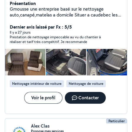
Présentation
Gmousse une entreprise basé sur le nettoyage
auto,canapé,matelas a domicile Situer a caudebec les
elbeuf 76320 Se deplace dans un rayon de 50klm
Dernier avis laissé par Fx : 5/5
Il y a 27 jours
Prestation de nettoyage impeccable au vu du chantier à
réaliser et tarif très compétitif. Je recommande
Nettoyage intérieur de voiture
Nettoyage de voiture
Voir le profil
Contacter
Particulier
Alex Clas
Propose mes services