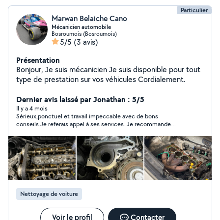
Particulier
Marwan Belaiche Cano
Mécanicien automobile
Bosroumois (Bosroumois)
5/5
(3 avis)
Présentation
Bonjour, Je suis mécanicien Je suis disponible pour tout
type de prestation sur vos véhicules Cordialement.
Dernier avis laissé par Jonathan : 5/5
Il y a 4 mois
Sérieux,ponctuel et travail impeccable avec de bons
conseils.Je referais appel à ses services. Je recommande
Marwan sans hésitation
Nettoyage de voiture
Voir le profil
Contacter