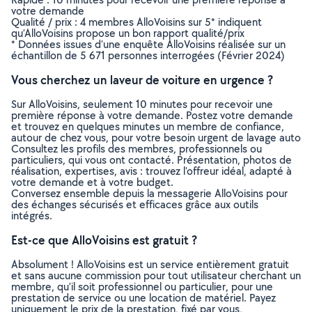
votre demande
Qualité / prix : 4 membres AlloVoisins sur 5* indiquent
qu’AlloVoisins propose un bon rapport qualité/prix
* Données issues d’une enquête AlloVoisins réalisée sur un
échantillon de 5 671 personnes interrogées (Février 2024)
Vous cherchez un laveur de voiture en urgence ?
Sur AlloVoisins, seulement 10 minutes pour recevoir une
première réponse à votre demande. Postez votre demande
et trouvez en quelques minutes un membre de confiance,
autour de chez vous, pour votre besoin urgent de lavage auto
Consultez les profils des membres, professionnels ou
particuliers, qui vous ont contacté. Présentation, photos de
réalisation, expertises, avis : trouvez l'offreur idéal, adapté à
votre demande et à votre budget.
Conversez ensemble depuis la messagerie AlloVoisins pour
des échanges sécurisés et efficaces grâce aux outils
intégrés.
Est-ce que AlloVoisins est gratuit ?
Absolument ! AlloVoisins est un service entièrement gratuit
et sans aucune commission pour tout utilisateur cherchant un
membre, qu’il soit professionnel ou particulier, pour une
prestation de service ou une location de matériel. Payez
uniquement le prix de la prestation, fixé par vous,