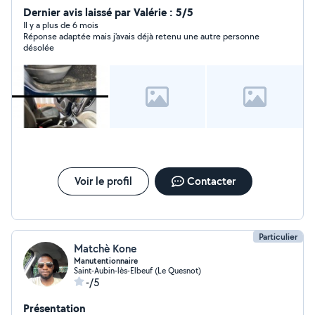
Dernier avis laissé par Valérie : 5/5
Il y a plus de 6 mois
Réponse adaptée mais j'avais déjà retenu une autre personne
désolée
Voir le profil
Contacter
Particulier
Matchè Kone
Manutentionnaire
Saint-Aubin-lès-Elbeuf (Le Quesnot)
-/5
Présentation