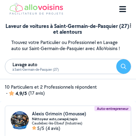
Laveur de voitures à Saint-Germain-de-Pasquier (27)
et alentours
Trouvez votre Particulier ou Professionnel en Lavage
auto sur Saint-Germain-de-Pasquier avec AlloVoisins !
Lavage auto
Reche
à Saint-Germain-de-Pasquier (27)
10 Particuliers et 2 Professionnels répondent
-
4,9/5
(17 avis)
Auto-entrepreneur
Alexis Grimoin (Gmousse)
Néttoyeur auto,canapé,tapis
Caudebec-lès-Elbeuf (Industries)
5/5
(4 avis)