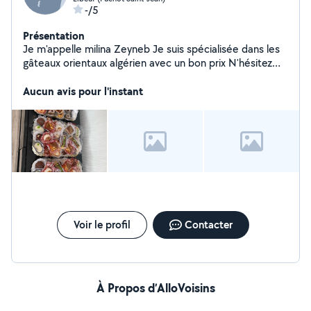
-/5
Présentation
Je m'appelle milina Zeyneb Je suis spécialisée dans les
gâteaux orientaux algérien avec un bon prix N'hésitez
pas me contacter
Aucun avis pour l'instant
Voir le profil
Contacter
À Propos d’AlloVoisins