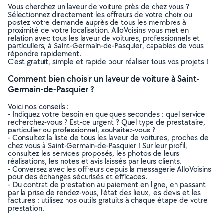
Vous cherchez un laveur de voiture près de chez vous ?
Sélectionnez directement les offreurs de votre choix ou
postez votre demande auprès de tous les membres à
proximité de votre localisation. AlloVoisins vous met en
relation avec tous les laveur de voitures, professionnels et
particuliers, à Saint-Germain-de-Pasquier, capables de vous
répondre rapidement.
C’est gratuit, simple et rapide pour réaliser tous vos projets !
Comment bien choisir un laveur de voiture à Saint-
Germain-de-Pasquier ?
Voici nos conseils :
- Indiquez votre besoin en quelques secondes : quel service
recherchez-vous ? Est-ce urgent ? Quel type de prestataire,
particulier ou professionnel, souhaitez-vous ?
- Consultez la liste de tous les laveur de voitures, proches de
chez vous à Saint-Germain-de-Pasquier ! Sur leur profil,
consultez les services proposés, les photos de leurs
réalisations, les notes et avis laissés par leurs clients.
- Conversez avec les offreurs depuis la messagerie AlloVoisins
pour des échanges sécurisés et efficaces.
- Du contrat de prestation au paiement en ligne, en passant
par la prise de rendez-vous, l’état des lieux, les devis et les
factures : utilisez nos outils gratuits à chaque étape de votre
prestation.