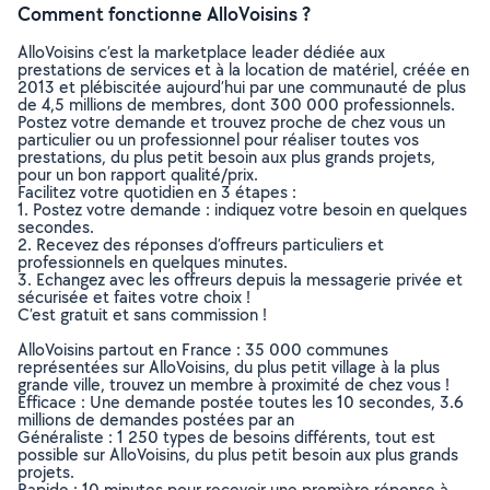
Comment fonctionne AlloVoisins ?
AlloVoisins c’est la marketplace leader dédiée aux
prestations de services et à la location de matériel, créée en
2013 et plébiscitée aujourd’hui par une communauté de plus
de 4,5 millions de membres, dont 300 000 professionnels.
Postez votre demande et trouvez proche de chez vous un
particulier ou un professionnel pour réaliser toutes vos
prestations, du plus petit besoin aux plus grands projets,
pour un bon rapport qualité/prix.
Facilitez votre quotidien en 3 étapes :
1. Postez votre demande : indiquez votre besoin en quelques
secondes.
2. Recevez des réponses d’offreurs particuliers et
professionnels en quelques minutes.
3. Echangez avec les offreurs depuis la messagerie privée et
sécurisée et faites votre choix !
C’est gratuit et sans commission !
AlloVoisins partout en France : 35 000 communes
représentées sur AlloVoisins, du plus petit village à la plus
grande ville, trouvez un membre à proximité de chez vous !
Efficace : Une demande postée toutes les 10 secondes, 3.6
millions de demandes postées par an
Généraliste : 1 250 types de besoins différents, tout est
possible sur AlloVoisins, du plus petit besoin aux plus grands
projets.
Rapide : 10 minutes pour recevoir une première réponse à