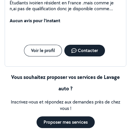
Étudiants ivoirien résident en France .mais comme je
n,ai pas de qualification donc je disponible comme
ouvrier bâtiment ,manutention, aide jardinage ,lavage
Aucun avis pour l'instant
automobile ,peinture .
Voir le profil
Contacter
Vous souhaitez proposer vos services de Lavage
auto ?
Inscrivez-vous et répondez aux demandes près de chez
vous !
Proposer mes services