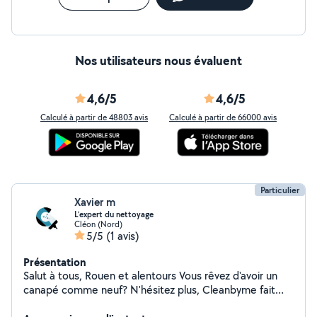
Nos utilisateurs nous évaluent
4,6/5
4,6/5
Calculé à partir de 48803 avis
Calculé à partir de 66000 avis
Particulier
Xavier m
L’expert du nettoyage
Cléon (Nord)
5/5
(1 avis)
Présentation
Salut à tous, Rouen et alentours ️Vous rêvez d'avoir un
canapé comme neuf? N'hésitez plus, Cleanbyme fait
des merveilles !! L'expert du nettoyage ( tapis, matelas,