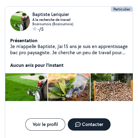
Particulier
Baptiste Leriquier
A la recherche de travail
Bosroumois (Bosroumois)
-/5
Présentation
Je m'appelle Baptiste, j'ai 15 ans je suis en apprentissage
bac pro paysagiste. Je cherche un peu de travail pour
me faire un peu d' argent
Aucun avis pour l'instant
Voir le profil
Contacter