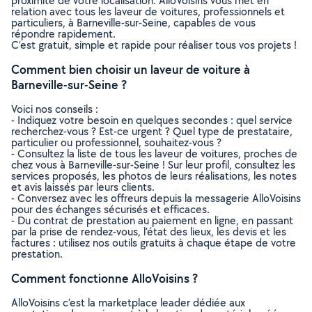
proximité de votre localisation. AlloVoisins vous met en
relation avec tous les laveur de voitures, professionnels et
particuliers, à Barneville-sur-Seine, capables de vous
répondre rapidement.
C’est gratuit, simple et rapide pour réaliser tous vos projets !
Comment bien choisir un laveur de voiture à
Barneville-sur-Seine ?
Voici nos conseils :
- Indiquez votre besoin en quelques secondes : quel service
recherchez-vous ? Est-ce urgent ? Quel type de prestataire,
particulier ou professionnel, souhaitez-vous ?
- Consultez la liste de tous les laveur de voitures, proches de
chez vous à Barneville-sur-Seine ! Sur leur profil, consultez les
services proposés, les photos de leurs réalisations, les notes
et avis laissés par leurs clients.
- Conversez avec les offreurs depuis la messagerie AlloVoisins
pour des échanges sécurisés et efficaces.
- Du contrat de prestation au paiement en ligne, en passant
par la prise de rendez-vous, l’état des lieux, les devis et les
factures : utilisez nos outils gratuits à chaque étape de votre
prestation.
Comment fonctionne AlloVoisins ?
AlloVoisins c’est la marketplace leader dédiée aux