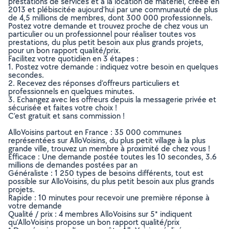
prestations de services et à la location de matériel, créée en
2013 et plébiscitée aujourd’hui par une communauté de plus
de 4,5 millions de membres, dont 300 000 professionnels.
Postez votre demande et trouvez proche de chez vous un
particulier ou un professionnel pour réaliser toutes vos
prestations, du plus petit besoin aux plus grands projets,
pour un bon rapport qualité/prix.
Facilitez votre quotidien en 3 étapes :
1. Postez votre demande : indiquez votre besoin en quelques
secondes.
2. Recevez des réponses d’offreurs particuliers et
professionnels en quelques minutes.
3. Echangez avec les offreurs depuis la messagerie privée et
sécurisée et faites votre choix !
C’est gratuit et sans commission !
AlloVoisins partout en France : 35 000 communes
représentées sur AlloVoisins, du plus petit village à la plus
grande ville, trouvez un membre à proximité de chez vous !
Efficace : Une demande postée toutes les 10 secondes, 3.6
millions de demandes postées par an
Généraliste : 1 250 types de besoins différents, tout est
possible sur AlloVoisins, du plus petit besoin aux plus grands
projets.
Rapide : 10 minutes pour recevoir une première réponse à
votre demande
Qualité / prix : 4 membres AlloVoisins sur 5* indiquent
qu’AlloVoisins propose un bon rapport qualité/prix