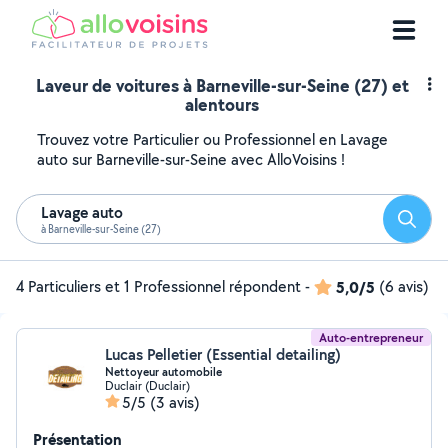
Laveur de voitures à Barneville-sur-Seine (27) et
alentours
Trouvez votre Particulier ou Professionnel en Lavage
auto sur Barneville-sur-Seine avec AlloVoisins !
Lavage auto
Reche
à Barneville-sur-Seine (27)
4 Particuliers et 1 Professionnel répondent
-
5,0/5
(6 avis)
Auto-entrepreneur
Lucas Pelletier (Essential detailing)
Nettoyeur automobile
Duclair (Duclair)
5/5
(3 avis)
Présentation