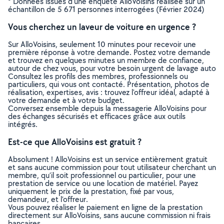
* Données issues d’une enquête AlloVoisins réalisée sur un
échantillon de 5 671 personnes interrogées (Février 2024)
Vous cherchez un laveur de voiture en urgence ?
Sur AlloVoisins, seulement 10 minutes pour recevoir une
première réponse à votre demande. Postez votre demande
et trouvez en quelques minutes un membre de confiance,
autour de chez vous, pour votre besoin urgent de lavage auto
Consultez les profils des membres, professionnels ou
particuliers, qui vous ont contacté. Présentation, photos de
réalisation, expertises, avis : trouvez l'offreur idéal, adapté à
votre demande et à votre budget.
Conversez ensemble depuis la messagerie AlloVoisins pour
des échanges sécurisés et efficaces grâce aux outils
intégrés.
Est-ce que AlloVoisins est gratuit ?
Absolument ! AlloVoisins est un service entièrement gratuit
et sans aucune commission pour tout utilisateur cherchant un
membre, qu’il soit professionnel ou particulier, pour une
prestation de service ou une location de matériel. Payez
uniquement le prix de la prestation, fixé par vous,
demandeur, et l’offreur.
Vous pouvez réaliser le paiement en ligne de la prestation
directement sur AlloVoisins, sans aucune commission ni frais
bancaires.