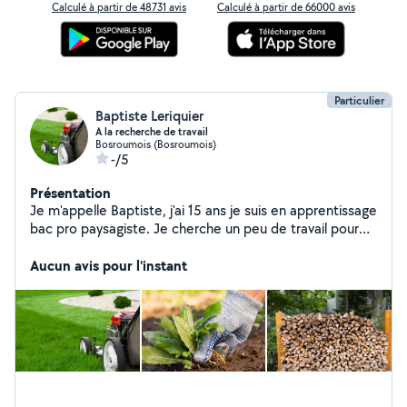
Calculé à partir de 48731 avis
Calculé à partir de 66000 avis
Particulier
Baptiste Leriquier
A la recherche de travail
Bosroumois (Bosroumois)
-/5
Présentation
Je m'appelle Baptiste, j'ai 15 ans je suis en apprentissage
bac pro paysagiste. Je cherche un peu de travail pour
me faire un peu d' argent
Aucun avis pour l'instant