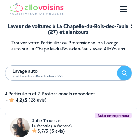
Laveur de voitures à La Chapelle-du-Bois-des-Faulx
(27) et alentours
Trouvez votre Particulier ou Professionnel en Lavage
auto sur La Chapelle-du-Bois-des-Faulx avec AlloVoisins
!
Lavage auto
Reche
à La Chapelle-du-Bois-des-Faulx (27)
4 Particuliers et 2 Professionnels répondent
-
4,2/5
(28 avis)
Auto-entrepreneur
Julie Troussier
La Vacherie (La Vacherie)
3,7/5
(3 avis)