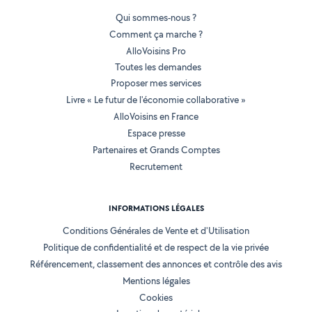
Qui sommes-nous ?
Comment ça marche ?
AlloVoisins Pro
Toutes les demandes
Proposer mes services
Livre « Le futur de l'économie collaborative »
AlloVoisins en France
Espace presse
Partenaires et Grands Comptes
Recrutement
INFORMATIONS LÉGALES
Conditions Générales de Vente et d'Utilisation
Politique de confidentialité et de respect de la vie privée
Référencement, classement des annonces et contrôle des avis
Mentions légales
Cookies