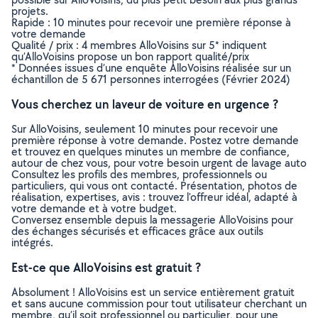
projets.
Rapide : 10 minutes pour recevoir une première réponse à
votre demande
Qualité / prix : 4 membres AlloVoisins sur 5* indiquent
qu’AlloVoisins propose un bon rapport qualité/prix
* Données issues d’une enquête AlloVoisins réalisée sur un
échantillon de 5 671 personnes interrogées (Février 2024)
Vous cherchez un laveur de voiture en urgence ?
Sur AlloVoisins, seulement 10 minutes pour recevoir une
première réponse à votre demande. Postez votre demande
et trouvez en quelques minutes un membre de confiance,
autour de chez vous, pour votre besoin urgent de lavage auto
Consultez les profils des membres, professionnels ou
particuliers, qui vous ont contacté. Présentation, photos de
réalisation, expertises, avis : trouvez l'offreur idéal, adapté à
votre demande et à votre budget.
Conversez ensemble depuis la messagerie AlloVoisins pour
des échanges sécurisés et efficaces grâce aux outils
intégrés.
Est-ce que AlloVoisins est gratuit ?
Absolument ! AlloVoisins est un service entièrement gratuit
et sans aucune commission pour tout utilisateur cherchant un
membre, qu’il soit professionnel ou particulier, pour une