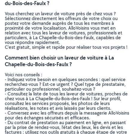
du-Bois-des-Faulx ?
Vous cherchez un laveur de voiture près de chez vous ?
Sélectionnez directement les offreurs de votre choix ou
postez votre demande auprès de tous les membres à
proximité de votre localisation. AlloVoisins vous met en
relation avec tous les laveur de voitures, professionnels et
particuliers, à La Chapelle-du-Bois-des-Faulx, capables de
vous répondre rapidement.
C’est gratuit, simple et rapide pour réaliser tous vos projets !
Comment bien choisir un laveur de voiture à La
Chapelle-du-Bois-des-Faulx ?
Voici nos conseils :
- Indiquez votre besoin en quelques secondes : quel service
recherchez-vous ? Est-ce urgent ? Quel type de prestataire,
particulier ou professionnel, souhaitez-vous ?
- Consultez la liste de tous les laveur de voitures, proches de
chez vous à La Chapelle-du-Bois-des-Faulx ! Sur leur profil,
consultez les services proposés, les photos de leurs
réalisations, les notes et avis laissés par leurs clients.
- Conversez avec les offreurs depuis la messagerie AlloVoisins
pour des échanges sécurisés et efficaces.
- Du contrat de prestation au paiement en ligne, en passant
par la prise de rendez-vous, l’état des lieux, les devis et les
factures : utilisez nos outils gratuits à chaque étape de votre