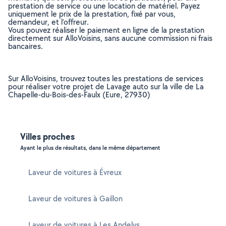
prestation de service ou une location de matériel. Payez
uniquement le prix de la prestation, fixé par vous,
demandeur, et l’offreur.
Vous pouvez réaliser le paiement en ligne de la prestation
directement sur AlloVoisins, sans aucune commission ni frais
bancaires.
Sur AlloVoisins, trouvez toutes les prestations de services
pour réaliser votre projet de Lavage auto sur la ville de La
Chapelle-du-Bois-des-Faulx (Eure, 27930)
Villes proches
Ayant le plus de résultats, dans le même département
Laveur de voitures à Évreux
Laveur de voitures à Gaillon
Laveur de voitures à Les Andelys