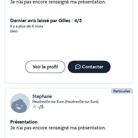
Je n'ai pas encore renseigné ma présentation.
Dernier avis laissé par Gilles : 4/5
Il y a plus de 6 mois
bien
Voir le profil
Contacter
Particulier
Stephane
Heudreville-sur-Eure (Heudreville-sur-Eure)
-/5
Présentation
Je n'ai pas encore renseigné ma présentation.