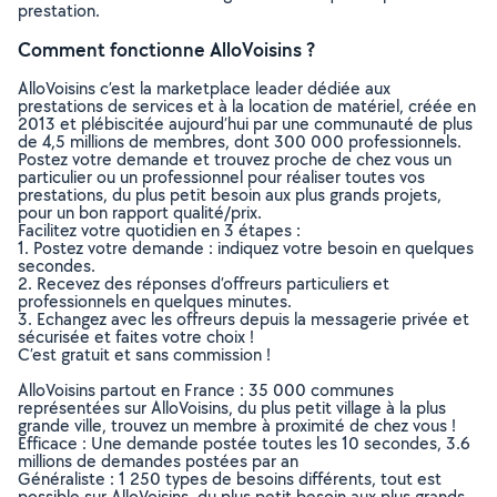
prestation.
Comment fonctionne AlloVoisins ?
AlloVoisins c’est la marketplace leader dédiée aux
prestations de services et à la location de matériel, créée en
2013 et plébiscitée aujourd’hui par une communauté de plus
de 4,5 millions de membres, dont 300 000 professionnels.
Postez votre demande et trouvez proche de chez vous un
particulier ou un professionnel pour réaliser toutes vos
prestations, du plus petit besoin aux plus grands projets,
pour un bon rapport qualité/prix.
Facilitez votre quotidien en 3 étapes :
1. Postez votre demande : indiquez votre besoin en quelques
secondes.
2. Recevez des réponses d’offreurs particuliers et
professionnels en quelques minutes.
3. Echangez avec les offreurs depuis la messagerie privée et
sécurisée et faites votre choix !
C’est gratuit et sans commission !
AlloVoisins partout en France : 35 000 communes
représentées sur AlloVoisins, du plus petit village à la plus
grande ville, trouvez un membre à proximité de chez vous !
Efficace : Une demande postée toutes les 10 secondes, 3.6
millions de demandes postées par an
Généraliste : 1 250 types de besoins différents, tout est
possible sur AlloVoisins, du plus petit besoin aux plus grands