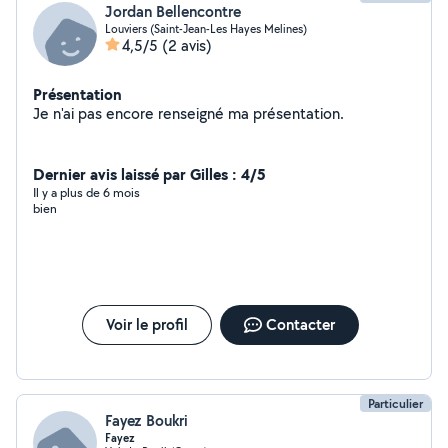
Jordan Bellencontre
Louviers (Saint-Jean-Les Hayes Melines)
4,5/5
(2 avis)
Présentation
Je n'ai pas encore renseigné ma présentation.
Dernier avis laissé par Gilles : 4/5
Il y a plus de 6 mois
bien
Voir le profil
Contacter
Particulier
Fayez Boukri
Fayez