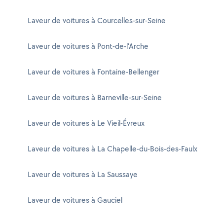
Laveur de voitures à Courcelles-sur-Seine
Laveur de voitures à Pont-de-l'Arche
Laveur de voitures à Fontaine-Bellenger
Laveur de voitures à Barneville-sur-Seine
Laveur de voitures à Le Vieil-Évreux
Laveur de voitures à La Chapelle-du-Bois-des-Faulx
Laveur de voitures à La Saussaye
Laveur de voitures à Gauciel