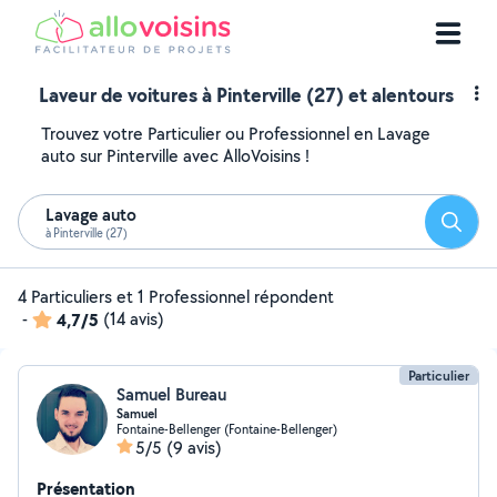
Laveur de voitures à Pinterville (27) et alentours
Trouvez votre Particulier ou Professionnel en Lavage
auto sur Pinterville avec AlloVoisins !
Lavage auto
Reche
à Pinterville (27)
4 Particuliers et 1 Professionnel répondent
-
4,7/5
(14 avis)
Particulier
Samuel Bureau
Samuel
Fontaine-Bellenger (Fontaine-Bellenger)
5/5
(9 avis)
Présentation