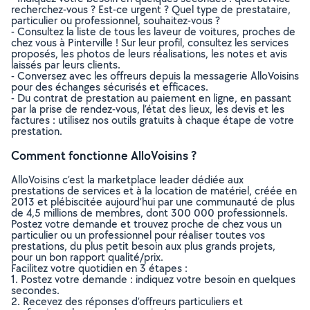
recherchez-vous ? Est-ce urgent ? Quel type de prestataire,
particulier ou professionnel, souhaitez-vous ?
- Consultez la liste de tous les laveur de voitures, proches de
chez vous à Pinterville ! Sur leur profil, consultez les services
proposés, les photos de leurs réalisations, les notes et avis
laissés par leurs clients.
- Conversez avec les offreurs depuis la messagerie AlloVoisins
pour des échanges sécurisés et efficaces.
- Du contrat de prestation au paiement en ligne, en passant
par la prise de rendez-vous, l’état des lieux, les devis et les
factures : utilisez nos outils gratuits à chaque étape de votre
prestation.
Comment fonctionne AlloVoisins ?
AlloVoisins c’est la marketplace leader dédiée aux
prestations de services et à la location de matériel, créée en
2013 et plébiscitée aujourd’hui par une communauté de plus
de 4,5 millions de membres, dont 300 000 professionnels.
Postez votre demande et trouvez proche de chez vous un
particulier ou un professionnel pour réaliser toutes vos
prestations, du plus petit besoin aux plus grands projets,
pour un bon rapport qualité/prix.
Facilitez votre quotidien en 3 étapes :
1. Postez votre demande : indiquez votre besoin en quelques
secondes.
2. Recevez des réponses d’offreurs particuliers et