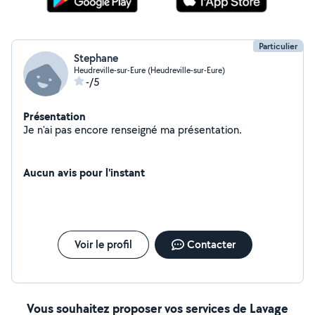
Particulier
Stephane
Heudreville-sur-Eure (Heudreville-sur-Eure)
-/5
Présentation
Je n'ai pas encore renseigné ma présentation.
Aucun avis pour l'instant
Voir le profil
Contacter
Vous souhaitez proposer vos services de Lavage