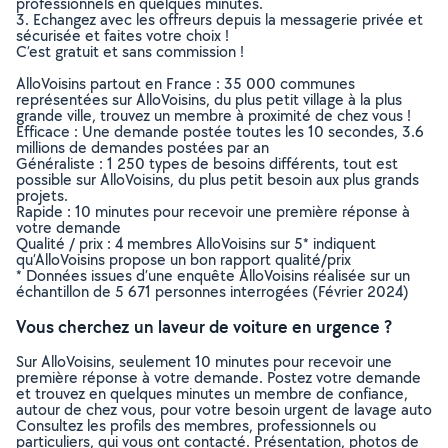
professionnels en quelques minutes.
3. Echangez avec les offreurs depuis la messagerie privée et
sécurisée et faites votre choix !
C’est gratuit et sans commission !
AlloVoisins partout en France : 35 000 communes
représentées sur AlloVoisins, du plus petit village à la plus
grande ville, trouvez un membre à proximité de chez vous !
Efficace : Une demande postée toutes les 10 secondes, 3.6
millions de demandes postées par an
Généraliste : 1 250 types de besoins différents, tout est
possible sur AlloVoisins, du plus petit besoin aux plus grands
projets.
Rapide : 10 minutes pour recevoir une première réponse à
votre demande
Qualité / prix : 4 membres AlloVoisins sur 5* indiquent
qu’AlloVoisins propose un bon rapport qualité/prix
* Données issues d’une enquête AlloVoisins réalisée sur un
échantillon de 5 671 personnes interrogées (Février 2024)
Vous cherchez un laveur de voiture en urgence ?
Sur AlloVoisins, seulement 10 minutes pour recevoir une
première réponse à votre demande. Postez votre demande
et trouvez en quelques minutes un membre de confiance,
autour de chez vous, pour votre besoin urgent de lavage auto
Consultez les profils des membres, professionnels ou
particuliers, qui vous ont contacté. Présentation, photos de