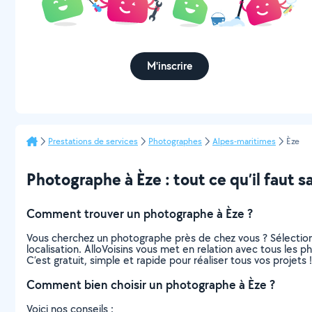
M'inscrire
Prestations de services
Photographes
Alpes-maritimes
Èze
Photographe à Èze : tout ce qu’il faut s
Comment trouver un photographe à Èze ?
Vous cherchez un photographe près de chez vous ? Sélectio
localisation. AlloVoisins vous met en relation avec tous les 
C’est gratuit, simple et rapide pour réaliser tous vos projets !
Comment bien choisir un photographe à Èze ?
Voici nos conseils :