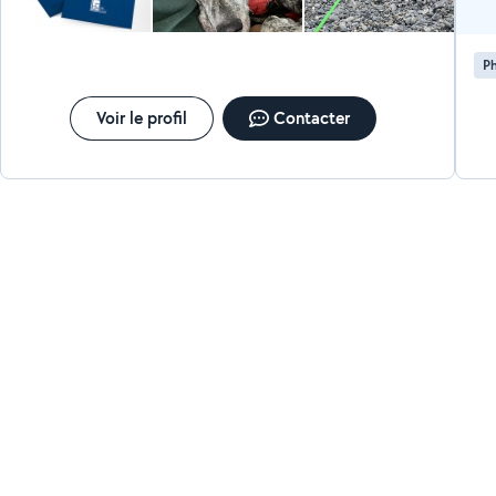
P
Voir le profil
Contacter