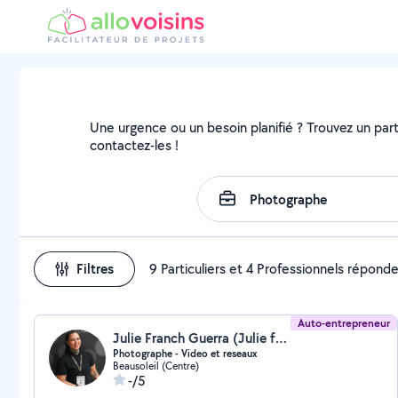
Une urgence ou un besoin planifié ? Trouvez un parti
contactez-les !
Filtres
9 Particuliers et 4 Professionnels répond
Auto-entrepreneur
Julie Franch Guerra (Julie franch guerra photographie)
Photographe - Video et reseaux
Beausoleil (Centre)
-/5