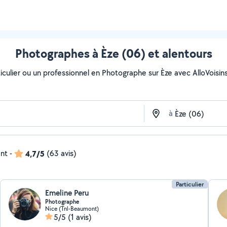
Photographes à Èze (06) et alentours
culier ou un professionnel en Photographe sur Èze avec AlloVoisins. 
à
ent
-
4,7/5
(63 avis)
Particulier
Emeline Peru
Photographe
Nice (Tnl-Beaumont)
5/5
(1 avis)