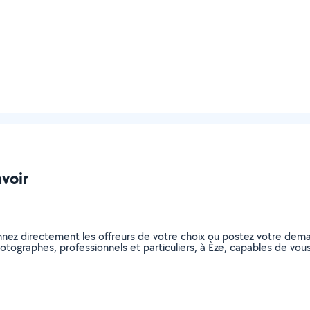
avoir
nnez directement les offreurs de votre choix ou postez votre dem
photographes, professionnels et particuliers, à Èze, capables de v