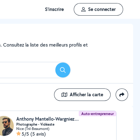
S'inscrire
Se connecter
Consultez la liste des meilleurs profils et
Rechercher
Afficher la carte
Auto-entrepreneur
Anthony Mantello-Wargniez (AMATELLO)
Photographe - Vidéaste
Nice (Tnl-Beaumont)
5/5
(5 avis)