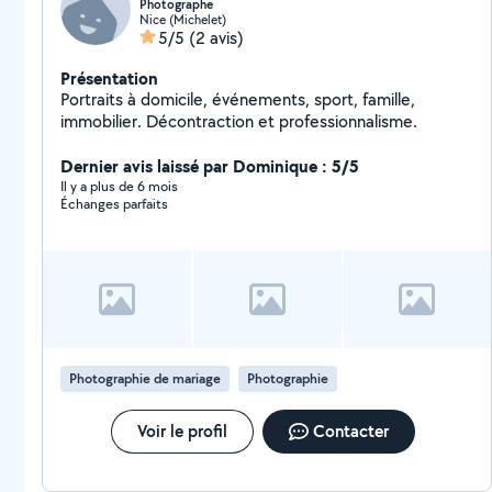
Photographe
Nice (Michelet)
5/5
(2 avis)
Présentation
Portraits à domicile, événements, sport, famille,
immobilier. Décontraction et professionnalisme.
Dernier avis laissé par Dominique : 5/5
Il y a plus de 6 mois
Échanges parfaits
Photographie de mariage
Photographie
Voir le profil
Contacter