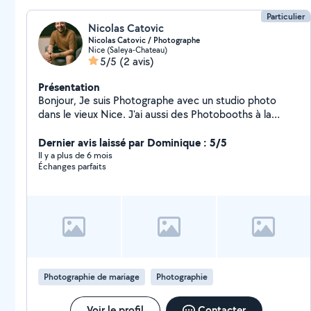
Particulier
Nicolas Catovic
Nicolas Catovic / Photographe
Nice (Saleya-Chateau)
5/5
(2 avis)
Présentation
Bonjour, Je suis Photographe avec un studio photo
dans le vieux Nice. J'ai aussi des Photobooths à la
location ! Au plaisir de vous aider en quête d'images !
Dernier avis laissé par Dominique : 5/5
Il y a plus de 6 mois
Échanges parfaits
Photographie de mariage
Photographie
Voir le profil
Contacter