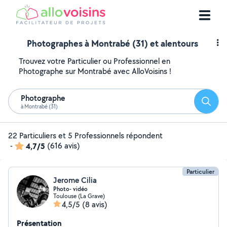
Photographes à Montrabé (31) et alentours
Trouvez votre Particulier ou Professionnel en
Photographe sur Montrabé avec AlloVoisins !
Photographe
Reche
à Montrabé (31)
22 Particuliers et 5 Professionnels répondent
-
4,7/5
(616 avis)
Particulier
Jerome Cilia
Photo- vidéo
Toulouse (La Grave)
4,5/5
(8 avis)
Présentation