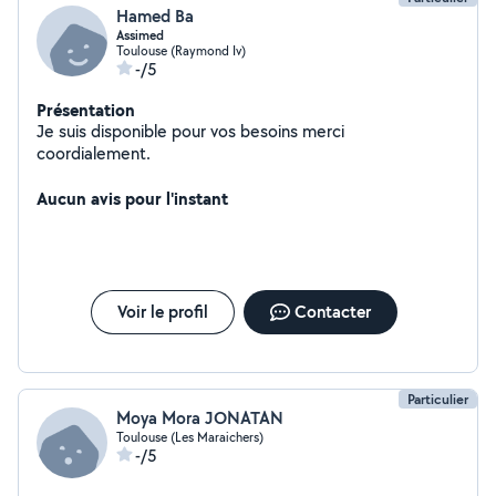
Hamed Ba
Assimed
Toulouse (Raymond Iv)
-/5
Présentation
Je suis disponible pour vos besoins merci
coordialement.
Aucun avis pour l'instant
Voir le profil
Contacter
Particulier
Moya Mora JONATAN
Toulouse (Les Maraichers)
-/5