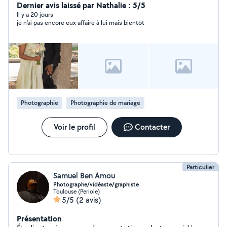
Dernier avis laissé par Nathalie : 5/5
Il y a 20 jours
je n'ai pas encore eux affaire à lui mais bientôt
Photographie
Photographie de mariage
Voir le profil
Contacter
Particulier
Samuel Ben Amou
Photographe/vidéaste/graphiste
Toulouse (Periole)
5/5
(2 avis)
Présentation