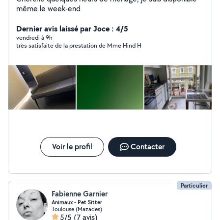
même le week-end
Dernier avis laissé par Joce : 4/5
vendredi à 9h
très satisfaite de la prestation de Mme Hind H
Voir le profil
Contacter
Particulier
Fabienne Garnier
Animaux - Pet Sitter
Toulouse (Mazades)
5/5
(7 avis)