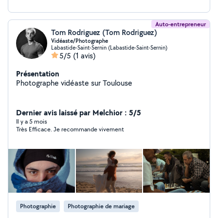
com A bientôt !
Auto-entrepreneur
Tom Rodriguez (Tom Rodriguez)
Vidéaste/Photographe
Labastide-Saint-Sernin (Labastide-Saint-Sernin)
5/5
(1 avis)
Présentation
Photographe vidéaste sur Toulouse
Dernier avis laissé par Melchior : 5/5
Il y a 5 mois
Très Efficace. Je recommande vivement
Photographie
Photographie de mariage