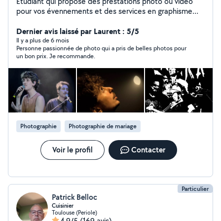
Étudiant qui propose des prestations photo ou vidéo
pour vos évennements et des services en graphisme
(affiches, flyers,...)
Dernier avis laissé par Laurent : 5/5
Il y a plus de 6 mois
Personne passionnée de photo qui a pris de belles photos pour
un bon prix. Je recommande.
Photographie
Photographie de mariage
Voir le profil
Contacter
Particulier
Patrick Belloc
Cuisinier
Toulouse (Periole)
4,9/5
(169 avis)