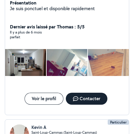
Présentation
Je suis ponctuel et disponible rapidement
Dernier avis laissé par Thomas : 5/5
Il y a plus de 6 mois
parfait
Voir le profil
Contacter
Particulier
Kevin A
Saint-Loup-Cammas (Saint-Loup-Cammas)