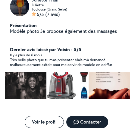
Juliette
Toulouse (Grand Selve)
5/5
(7 avis)
Présentation
Modèle photo Je propose également des massages
Dernier avis laissé par Voisin : 5/5
Il y a plus de 6 mois
Très belle photo que tu m’as présenter Mais m’a demandé
malheureusement c’était pour me servir de modèle en coiffure,
merci de m’avoir envoyé un message.? Bonne continuation
Voir le profil
Contacter