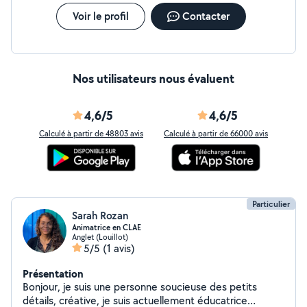
Voir le profil
Contacter
Nos utilisateurs nous évaluent
4,6/5
4,6/5
Calculé à partir de 48803 avis
Calculé à partir de 66000 avis
Particulier
Sarah Rozan
Animatrice en CLAE
Anglet (Louillot)
5/5
(1 avis)
Présentation
Bonjour, je suis une personne soucieuse des petits
détails, créative, je suis actuellement éducatrice