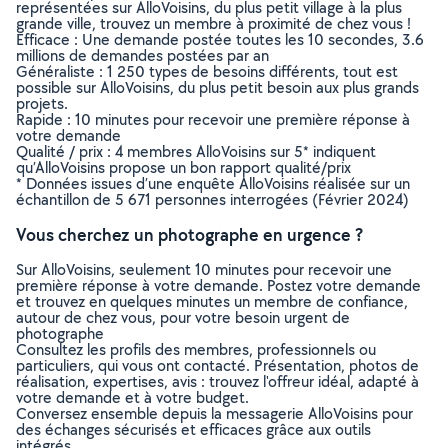
représentées sur AlloVoisins, du plus petit village à la plus
grande ville, trouvez un membre à proximité de chez vous !
Efficace : Une demande postée toutes les 10 secondes, 3.6
millions de demandes postées par an
Généraliste : 1 250 types de besoins différents, tout est
possible sur AlloVoisins, du plus petit besoin aux plus grands
projets.
Rapide : 10 minutes pour recevoir une première réponse à
votre demande
Qualité / prix : 4 membres AlloVoisins sur 5* indiquent
qu’AlloVoisins propose un bon rapport qualité/prix
* Données issues d’une enquête AlloVoisins réalisée sur un
échantillon de 5 671 personnes interrogées (Février 2024)
Vous cherchez un photographe en urgence ?
Sur AlloVoisins, seulement 10 minutes pour recevoir une
première réponse à votre demande. Postez votre demande
et trouvez en quelques minutes un membre de confiance,
autour de chez vous, pour votre besoin urgent de
photographe
Consultez les profils des membres, professionnels ou
particuliers, qui vous ont contacté. Présentation, photos de
réalisation, expertises, avis : trouvez l'offreur idéal, adapté à
votre demande et à votre budget.
Conversez ensemble depuis la messagerie AlloVoisins pour
des échanges sécurisés et efficaces grâce aux outils
intégrés.