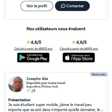
Voir le profil
Contacter
Nos utilisateurs nous évaluent
4,6/5
4,6/5
Calculé à partir de 48803 avis
Calculé à partir de 66000 avis
Particulier
Josepho Ake
Disponible pour toutes travail
Angoulême (Plateau Sud)
-/5
Présentation
Je suis étudiant super mobile, j'aime le travail peu
importe que sa soit dans n'importe qu'elle domaine, le