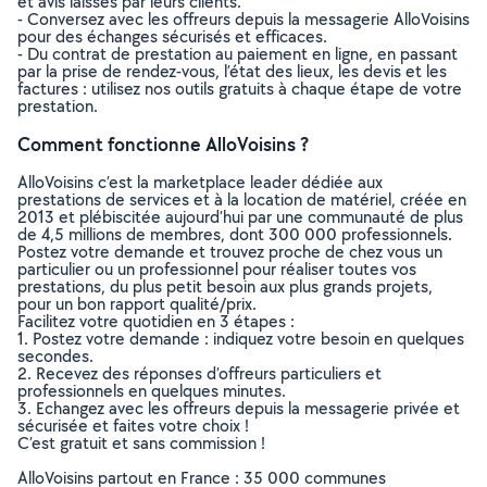
et avis laissés par leurs clients.
- Conversez avec les offreurs depuis la messagerie AlloVoisins
pour des échanges sécurisés et efficaces.
- Du contrat de prestation au paiement en ligne, en passant
par la prise de rendez-vous, l’état des lieux, les devis et les
factures : utilisez nos outils gratuits à chaque étape de votre
prestation.
Comment fonctionne AlloVoisins ?
AlloVoisins c’est la marketplace leader dédiée aux
prestations de services et à la location de matériel, créée en
2013 et plébiscitée aujourd’hui par une communauté de plus
de 4,5 millions de membres, dont 300 000 professionnels.
Postez votre demande et trouvez proche de chez vous un
particulier ou un professionnel pour réaliser toutes vos
prestations, du plus petit besoin aux plus grands projets,
pour un bon rapport qualité/prix.
Facilitez votre quotidien en 3 étapes :
1. Postez votre demande : indiquez votre besoin en quelques
secondes.
2. Recevez des réponses d’offreurs particuliers et
professionnels en quelques minutes.
3. Echangez avec les offreurs depuis la messagerie privée et
sécurisée et faites votre choix !
C’est gratuit et sans commission !
AlloVoisins partout en France : 35 000 communes