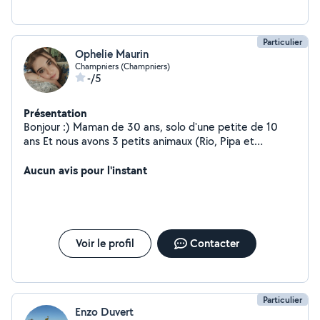
Particulier
Ophelie Maurin
Champniers (Champniers)
-/5
Présentation
Bonjour :) Maman de 30 ans, solo d'une petite de 10
ans Et nous avons 3 petits animaux (Rio, Pipa et
Mimoune) Sur la commune de Champniers
Aucun avis pour l'instant
Voir le profil
Contacter
Particulier
Enzo Duvert