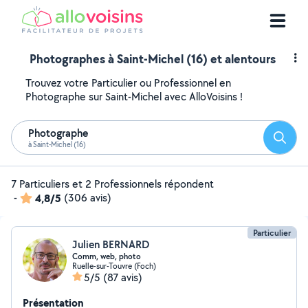
Photographes à Saint-Michel (16) et alentours
Trouvez votre Particulier ou Professionnel en
Photographe sur Saint-Michel avec AlloVoisins !
Photographe
Reche
à Saint-Michel (16)
7 Particuliers et 2 Professionnels répondent
-
4,8/5
(306 avis)
Particulier
Julien BERNARD
Comm, web, photo
Ruelle-sur-Touvre (Foch)
5/5
(87 avis)
Présentation