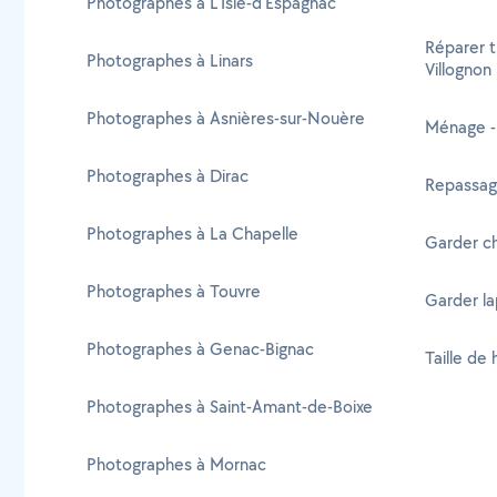
Photographes à L'Isle-d'Espagnac
Réparer t
Photographes à Linars
Villognon
Photographes à Asnières-sur-Nouère
Ménage -
Photographes à Dirac
Repassage
Photographes à La Chapelle
Garder ch
Photographes à Touvre
Garder la
Photographes à Genac-Bignac
Taille de 
Photographes à Saint-Amant-de-Boixe
Photographes à Mornac