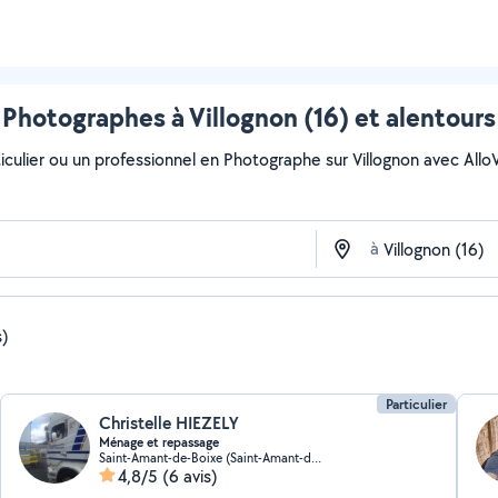
Photographes à Villognon (16) et alentours
culier ou un professionnel en Photographe sur Villognon avec AlloVoi
à
s)
Particulier
Christelle HIEZELY
Ménage et repassage
Saint-Amant-de-Boixe (Saint-Amant-de-Boixe)
4,8/5
(6 avis)