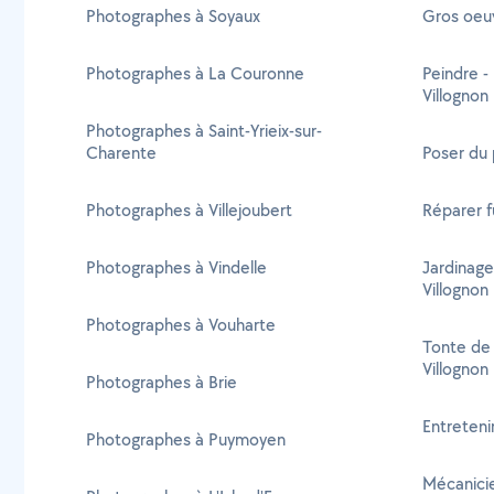
Photographes à Soyaux
Gros oeuv
Photographes à La Couronne
Peindre -
Villognon
Photographes à Saint-Yrieix-sur-
Charente
Poser du 
Photographes à Villejoubert
Réparer f
Photographes à Vindelle
Jardinage
Villognon
Photographes à Vouharte
Tonte de 
Villognon
Photographes à Brie
Entretenir
Photographes à Puymoyen
Mécanicie