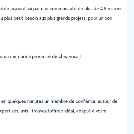
scitée aujourd’hui par une communauté de plus de 4,5 millions
u plus petit besoin aux plus grands projets, pour un bon
uvez un membre à proximité de chez vous !
z en quelques minutes un membre de confiance, autour de
ertises, avis : trouvez l'offreur idéal, adapté à votre