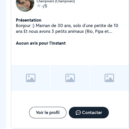
Champniers (Champniers)
-/5
Présentation
Bonjour :) Maman de 30 ans, solo d'une petite de 10
ans Et nous avons 3 petits animaux (Rio, Pipa et
Mimoune) Sur la commune de Champniers
Aucun avis pour l'instant
Voir le profil
Contacter