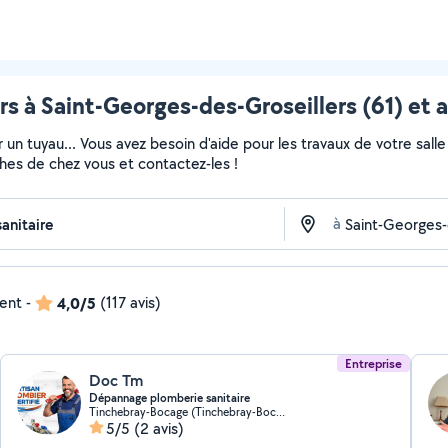
s à Saint-Georges-des-Groseillers (61) et 
 un tuyau... Vous avez besoin d'aide pour les travaux de votre sall
ches de chez vous et contactez-les !
à
dent
-
4,0/5
(117 avis)
Entreprise
Doc Tm
Dépannage plomberie sanitaire
Tinchebray-Bocage (Tinchebray-Bocage)
5/5
(2 avis)