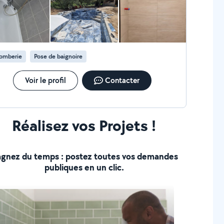
lomberie
Pose de baignoire
Voir le profil
Contacter
Réalisez vos Projets !
gnez du temps : postez toutes vos demandes
publiques en un clic.