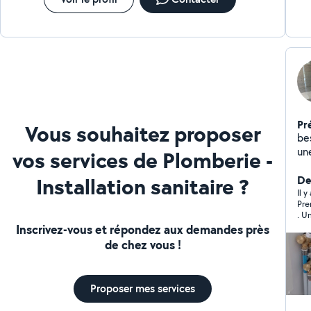
Pr
Vous souhaitez proposer
be
une
vos services de Plomberie -
jou
Installation sanitaire ?
De
Il 
Pre
. U
Inscrivez-vous et répondez aux demandes près
de chez vous !
Proposer mes services