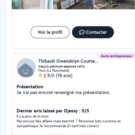
Voir le profil
Contacter
Auto-entrepreneur
Thibault Gwendolyn Courteille
maçon peinture espaces verts
Flers (La Planchette)
2,9/5
(18 avis)
Présentation
Je n'ai pas encore renseigné ma présentation.
Dernier avis laissé par Djessy : 5/5
Il y a plus de 6 mois
Pas encore fais affaire mais bientôt "" Personne très courtois et
sympathique Je recommande Et tarif très correct