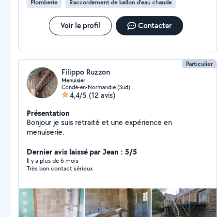
Plomberie
Raccordement de ballon d'eau chaude
Voir le profil
Contacter
Particulier
Filippo Ruzzon
Menuisier
Condé-en-Normandie (Sud)
4,4/5
(12 avis)
Présentation
Bonjour je suis retraité et une expérience en
menuiserie.
Dernier avis laissé par Jean : 5/5
Il y a plus de 6 mois
Très bon contact sérieux