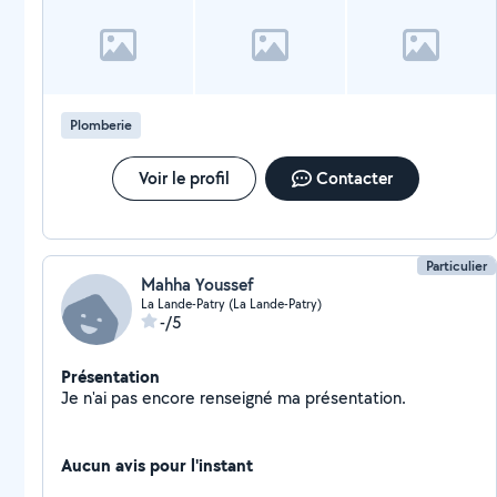
Plomberie
Voir le profil
Contacter
Particulier
Mahha Youssef
La Lande-Patry (La Lande-Patry)
-/5
Présentation
Je n'ai pas encore renseigné ma présentation.
Aucun avis pour l'instant