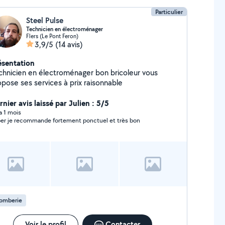
Particulier
Steel Pulse
Technicien en électroménager
Flers (Le Pont Feron)
3,9/5
(14 avis)
ésentation
chnicien en électroménager bon bricoleur vous
opose ses services à prix raisonnable
nier avis laissé par Julien : 5/5
 a 1 mois
er je recommande fortement ponctuel et très bon
lomberie
Voir le profil
Contacter