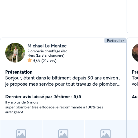
Particulier
Michael Le Mentec
Plomberie chauffage élec
Flers (La Blanchardiere)
3/5
(2 avis)
Présentation
Pr
Bonjour, étant dans le bâtiment depuis 30 ans environ ,
To
je propose mes service pour tout travaux de plomberie
vol
chauffage et électricité
Dernier avis laissé par Jérôme : 5/5
Au
Il y a plus de 6 mois
super plombier tres effocace je recommande a 100% tres
arrangeant