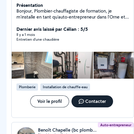
Présentation
Bonjour, Plombier-chauffagiste de formation, je
m'installe en tant qu'auto-entrepreneur dans l'Orne et
alentours.
Dernier avis laissé par Célian : 5/5
Il y a 1 mois
Entretien d’une chaudière
Plomberie
Installation de chauffe-eau
Voir le profil
Contacter
Auto-entrepreneur
Benoît Chapelle (bc plomberie chauffage)