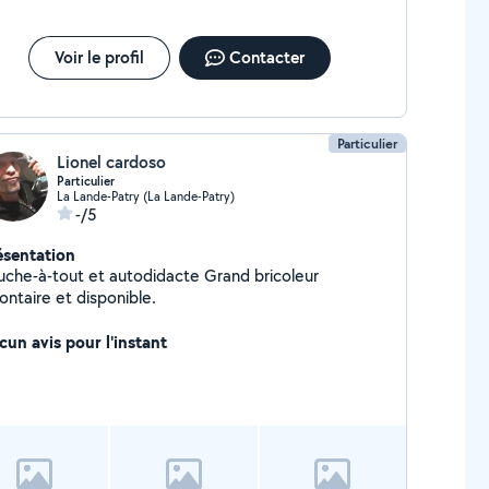
Voir le profil
Contacter
Particulier
Lionel cardoso
Particulier
La Lande-Patry (La Lande-Patry)
-/5
ésentation
uche-à-tout et autodidacte Grand bricoleur
ontaire et disponible.
cun avis pour l'instant