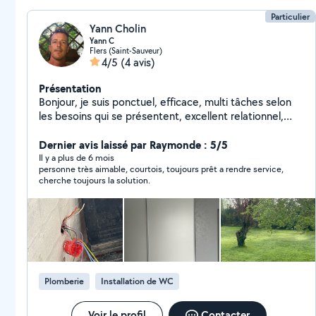
Particulier
Yann Cholin
Yann C
Flers (Saint-Sauveur)
4/5
(4 avis)
Présentation
Bonjour, je suis ponctuel, efficace, multi tâches selon
les besoins qui se présentent, excellent relationnel,
travail soigné.
Dernier avis laissé par Raymonde : 5/5
Il y a plus de 6 mois
personne très aimable, courtois, toujours prêt a rendre service,
cherche toujours la solution.
Plomberie
Installation de WC
Voir le profil
Contacter