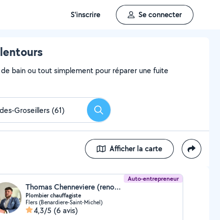
S'inscrire
Se connecter
alentours
e de bain ou tout simplement pour réparer une fuite
Rechercher
Afficher la carte
Auto-entrepreneur
Thomas Chenneviere (renov’eau)
Plombier chauffagiste
Flers (Benardiere-Saint-Michel)
4,3/5
(6 avis)