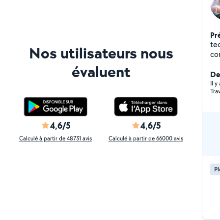
Pr
te
Nos utilisateurs nous
confirme
PL
évaluent
Der
Il 
Tra
4,6/5
4,6/5
Calculé à partir de 48731 avis
Calculé à partir de 66000 avis
P