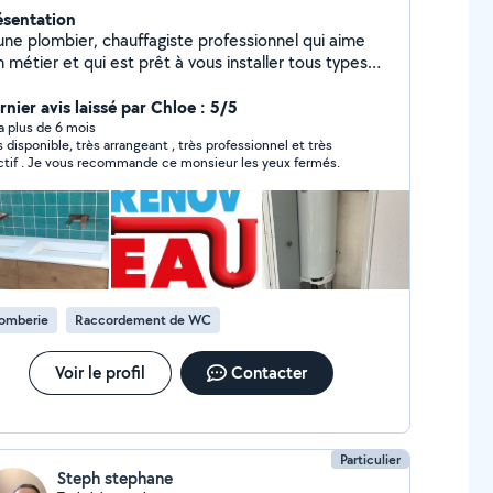
ésentation
une plombier, chauffagiste professionnel qui aime
 métier et qui est prêt à vous installer tous types
ppareils sanitaires et chauffages!!
rnier avis laissé par Chloe : 5/5
y a plus de 6 mois
s disponible, très arrangeant , très professionnel et très
ctif . Je vous recommande ce monsieur les yeux fermés.
lomberie
Raccordement de WC
Voir le profil
Contacter
Particulier
Steph stephane