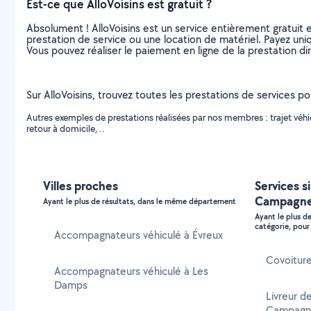
Est-ce que AlloVoisins est gratuit ?
Absolument ! AlloVoisins est un service entièrement gratuit 
prestation de service ou une location de matériel. Payez uniq
Vous pouvez réaliser le paiement en ligne de la prestation di
Sur AlloVoisins, trouvez toutes les prestations de services p
Autres exemples de prestations réalisées par nos membres : trajet vé
retour à domicile, ..
Villes proches
Services si
Campagn
Ayant le plus de résultats, dans le même département
Ayant le plus d
catégorie, pour 
Accompagnateurs véhiculé à Évreux
Covoiture
Accompagnateurs véhiculé à Les
Damps
Livreur de
Campagn