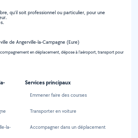
, qu’il soit professionnel ou particulier, pour une
eur.
s.
 ville de Angerville-la-Campagne (Eure)
 accompagnement en déplacement, dépose à l'aéroport, transport pour
la-
Services principaux
Emmener faire des courses
gne
Transporter en voiture
le-la-
Accompagner dans un déplacement