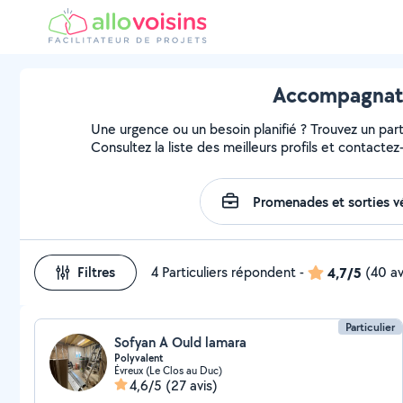
Accompagnateu
Une urgence ou un besoin planifié ? Trouvez un part
Consultez la liste des meilleurs profils et contactez-
Filtres
4 Particuliers répondent
-
4,7/5
(40 av
Particulier
Sofyan A Ould lamara
Polyvalent
Évreux (Le Clos au Duc)
4,6/5
(27 avis)