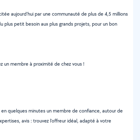
scitée aujourd’hui par une communauté de plus de 4,5 millions
u plus petit besoin aux plus grands projets, pour un bon
uvez un membre à proximité de chez vous !
z en quelques minutes un membre de confiance, autour de
ertises, avis : trouvez l'offreur idéal, adapté à votre