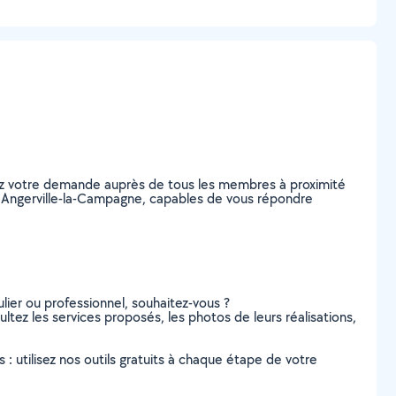
tez votre demande auprès de tous les membres à proximité
, à Angerville-la-Campagne, capables de vous répondre
lier ou professionnel, souhaitez-vous ?
ltez les services proposés, les photos de leurs réalisations,
s : utilisez nos outils gratuits à chaque étape de votre