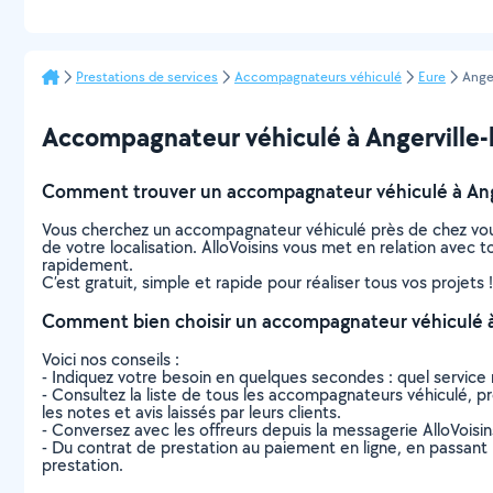
Prestations de services
Accompagnateurs véhiculé
Eure
Ange
Accompagnateur véhiculé à Angerville-l
Comment trouver un accompagnateur véhiculé à Ang
Vous cherchez un accompagnateur véhiculé près de chez vou
de votre localisation. AlloVoisins vous met en relation avec
rapidement.
C’est gratuit, simple et rapide pour réaliser tous vos projets !
Comment bien choisir un accompagnateur véhiculé à
Voici nos conseils :
- Indiquez votre besoin en quelques secondes : quel service 
- Consultez la liste de tous les accompagnateurs véhiculé, pr
les notes et avis laissés par leurs clients.
- Conversez avec les offreurs depuis la messagerie AlloVoisi
- Du contrat de prestation au paiement en ligne, en passant pa
prestation.