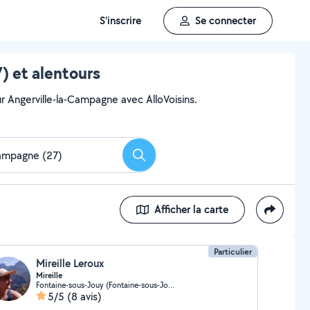
S'inscrire
Se connecter
) et alentours
ur Angerville-la-Campagne avec AlloVoisins.
Rechercher
Afficher la carte
Particulier
Mireille Leroux
Mireille
Fontaine-sous-Jouy (Fontaine-sous-Jouy)
5/5
(8 avis)