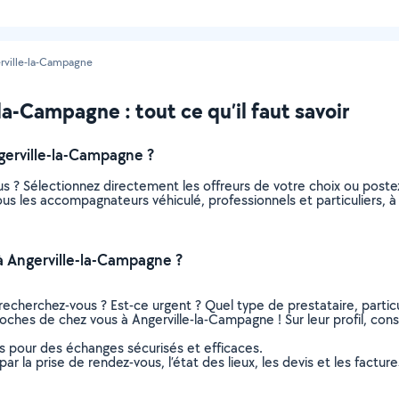
rville-la-Campagne
a-Campagne : tout ce qu’il faut savoir
erville-la-Campagne ?
s ? Sélectionnez directement les offreurs de votre choix ou pos
 tous les accompagnateurs véhiculé, professionnels et particuliers
 Angerville-la-Campagne ?
recherchez-vous ? Est-ce urgent ? Quel type de prestataire, particu
oches de chez vous à Angerville-la-Campagne ! Sur leur profil, consu
ns pour des échanges sécurisés et efficaces.
r la prise de rendez-vous, l’état des lieux, les devis et les facture