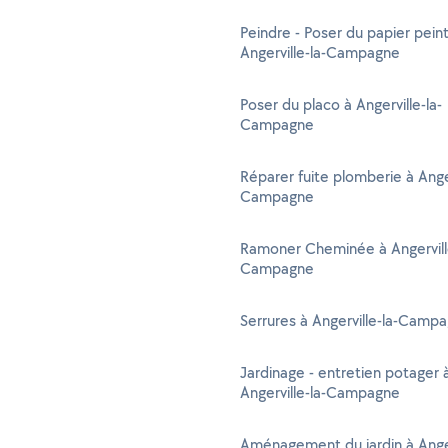
Peindre - Poser du papier peint
Angerville-la-Campagne
Poser du placo à Angerville-la-
Campagne
Réparer fuite plomberie à Anger
Campagne
Ramoner Cheminée à Angervill
Campagne
Serrures à Angerville-la-Camp
Jardinage - entretien potager 
Angerville-la-Campagne
Aménagement du jardin à Anger