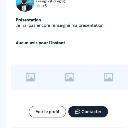
Gravigny (Gravigny)
-/5
Présentation
Je n'ai pas encore renseigné ma présentation.
Aucun avis pour l'instant
Voir le profil
Contacter