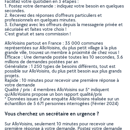
Facilitez votre quotidien en 3 étapes :
1. Postez votre demande : indiquez votre besoin en quelques
secondes.
2. Recevez des réponses d’offreurs particuliers et
professionnels en quelques minutes.
3. Echangez avec les offreurs depuis la messagerie privée et
sécurisée et faites votre choix !
C’est gratuit et sans commission !
AlloVoisins partout en France : 35 000 communes
représentées sur AlloVoisins, du plus petit village à la plus
grande ville, trouvez un membre à proximité de chez vous !
Efficace : Une demande postée toutes les 10 secondes, 3.6
millions de demandes postées par an
Généraliste : 1 250 types de besoins différents, tout est
possible sur AlloVoisins, du plus petit besoin aux plus grands
projets.
Rapide : 10 minutes pour recevoir une première réponse à
votre demande
Qualité / prix : 4 membres AlloVoisins sur 5* indiquent
qu’AlloVoisins propose un bon rapport qualité/prix
* Données issues d’une enquête AlloVoisins réalisée sur un
échantillon de 5 671 personnes interrogées (Février 2024)
Vous cherchez un secrétaire en urgence ?
Sur AlloVoisins, seulement 10 minutes pour recevoir une
première réponse à votre demande. Postez votre demande