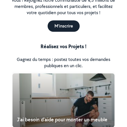
vous ! Rejoignez notre communauté de 4,5 millions de
membres, professionnels et particuliers, et facilitez
votre quotidien pour tous vos projets !
M'inscrire
Réalisez vos Projets !
Gagnez du temps : postez toutes vos demandes
publiques en un clic.
J'ai besoin d'aide pour monter un meuble