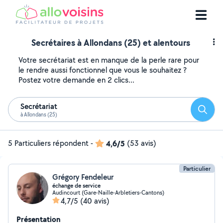
Secrétaires à Allondans (25) et alentours
Votre secrétariat est en manque de la perle rare pour
le rendre aussi fonctionnel que vous le souhaitez ?
Postez votre demande en 2 clics...
Secrétariat
Reche
à Allondans (25)
5 Particuliers répondent
-
4,6/5
(53 avis)
Particulier
Grégory Fendeleur
échange de service
Audincourt (Gare-Naille-Arbletiers-Cantons)
4,7/5
(40 avis)
Présentation