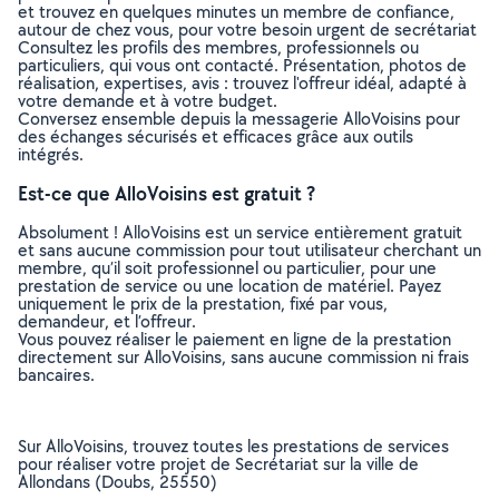
et trouvez en quelques minutes un membre de confiance,
autour de chez vous, pour votre besoin urgent de secrétariat
Consultez les profils des membres, professionnels ou
particuliers, qui vous ont contacté. Présentation, photos de
réalisation, expertises, avis : trouvez l'offreur idéal, adapté à
votre demande et à votre budget.
Conversez ensemble depuis la messagerie AlloVoisins pour
des échanges sécurisés et efficaces grâce aux outils
intégrés.
Est-ce que AlloVoisins est gratuit ?
Absolument ! AlloVoisins est un service entièrement gratuit
et sans aucune commission pour tout utilisateur cherchant un
membre, qu’il soit professionnel ou particulier, pour une
prestation de service ou une location de matériel. Payez
uniquement le prix de la prestation, fixé par vous,
demandeur, et l’offreur.
Vous pouvez réaliser le paiement en ligne de la prestation
directement sur AlloVoisins, sans aucune commission ni frais
bancaires.
Sur AlloVoisins, trouvez toutes les prestations de services
pour réaliser votre projet de Secrétariat sur la ville de
Allondans (Doubs, 25550)