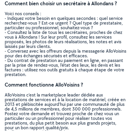
Comment bien choisir un secrétaire à Allondans ?
Voici nos conseils :
- Indiquez votre besoin en quelques secondes : quel service
recherchez-vous ? Est-ce urgent ? Quel type de prestataire,
particulier ou professionnel, souhaitez-vous ?
- Consultez la liste de tous les secrétaires, proches de chez
vous à Allondans ! Sur leur profil, consultez les services
proposés, les photos de leurs réalisations, les notes et avis
laissés par leurs clients.
- Conversez avec les offreurs depuis la messagerie AlloVoisins
pour des échanges sécurisés et efficaces.
- Du contrat de prestation au paiement en ligne, en passant
par la prise de rendez-vous, l’état des lieux, les devis et les
factures : utilisez nos outils gratuits à chaque étape de votre
prestation.
Comment fonctionne AlloVoisins ?
AlloVoisins c’est la marketplace leader dédiée aux
prestations de services et à la location de matériel, créée en
2013 et plébiscitée aujourd’hui par une communauté de plus
de 4,5 millions de membres, dont 300 000 professionnels.
Postez votre demande et trouvez proche de chez vous un
particulier ou un professionnel pour réaliser toutes vos
prestations, du plus petit besoin aux plus grands projets,
pour un bon rapport qualité/prix.