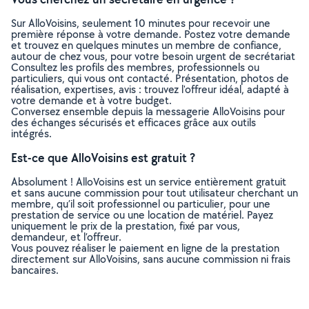
Sur AlloVoisins, seulement 10 minutes pour recevoir une
première réponse à votre demande. Postez votre demande
et trouvez en quelques minutes un membre de confiance,
autour de chez vous, pour votre besoin urgent de secrétariat
Consultez les profils des membres, professionnels ou
particuliers, qui vous ont contacté. Présentation, photos de
réalisation, expertises, avis : trouvez l'offreur idéal, adapté à
votre demande et à votre budget.
Conversez ensemble depuis la messagerie AlloVoisins pour
des échanges sécurisés et efficaces grâce aux outils
intégrés.
Est-ce que AlloVoisins est gratuit ?
Absolument ! AlloVoisins est un service entièrement gratuit
et sans aucune commission pour tout utilisateur cherchant un
membre, qu’il soit professionnel ou particulier, pour une
prestation de service ou une location de matériel. Payez
uniquement le prix de la prestation, fixé par vous,
demandeur, et l’offreur.
Vous pouvez réaliser le paiement en ligne de la prestation
directement sur AlloVoisins, sans aucune commission ni frais
bancaires.