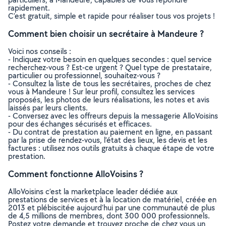
rapidement.
C’est gratuit, simple et rapide pour réaliser tous vos projets !
Comment bien choisir un secrétaire à Mandeure ?
Voici nos conseils :
- Indiquez votre besoin en quelques secondes : quel service
recherchez-vous ? Est-ce urgent ? Quel type de prestataire,
particulier ou professionnel, souhaitez-vous ?
- Consultez la liste de tous les secrétaires, proches de chez
vous à Mandeure ! Sur leur profil, consultez les services
proposés, les photos de leurs réalisations, les notes et avis
laissés par leurs clients.
- Conversez avec les offreurs depuis la messagerie AlloVoisins
pour des échanges sécurisés et efficaces.
- Du contrat de prestation au paiement en ligne, en passant
par la prise de rendez-vous, l’état des lieux, les devis et les
factures : utilisez nos outils gratuits à chaque étape de votre
prestation.
Comment fonctionne AlloVoisins ?
AlloVoisins c’est la marketplace leader dédiée aux
prestations de services et à la location de matériel, créée en
2013 et plébiscitée aujourd’hui par une communauté de plus
de 4,5 millions de membres, dont 300 000 professionnels.
Postez votre demande et trouvez proche de chez vous un