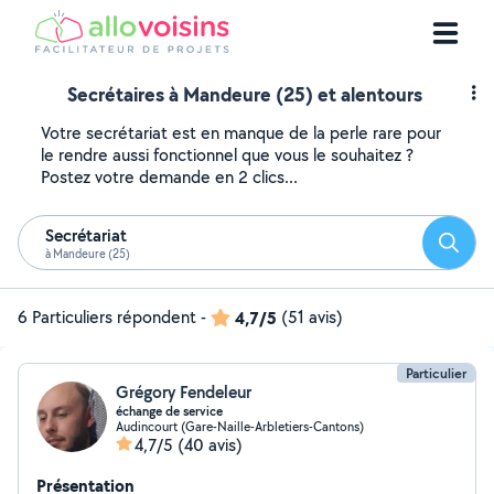
Secrétaires à Mandeure (25) et alentours
Votre secrétariat est en manque de la perle rare pour
le rendre aussi fonctionnel que vous le souhaitez ?
Postez votre demande en 2 clics...
Secrétariat
Reche
à Mandeure (25)
6 Particuliers répondent
-
4,7/5
(51 avis)
Particulier
Grégory Fendeleur
échange de service
Audincourt (Gare-Naille-Arbletiers-Cantons)
4,7/5
(40 avis)
Présentation