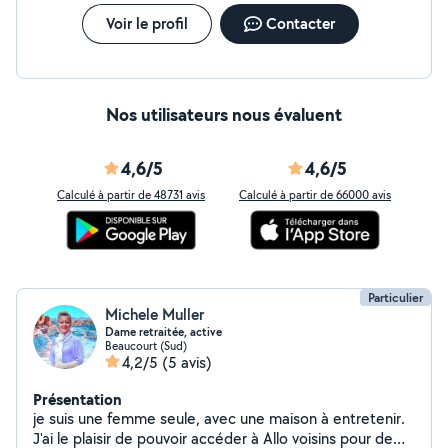
Voir le profil
Contacter
Nos utilisateurs nous évaluent
4,6/5
4,6/5
Calculé à partir de 48731 avis
Calculé à partir de 66000 avis
Particulier
Michele Muller
Dame retraitée, active
Beaucourt (Sud)
4,2/5
(5 avis)
Présentation
je suis une femme seule, avec une maison à entretenir.
J'ai le plaisir de pouvoir accéder à Allo voisins pour de