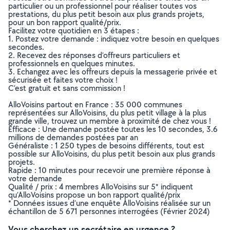
particulier ou un professionnel pour réaliser toutes vos
prestations, du plus petit besoin aux plus grands projets,
pour un bon rapport qualité/prix.
Facilitez votre quotidien en 3 étapes :
1. Postez votre demande : indiquez votre besoin en quelques
secondes.
2. Recevez des réponses d’offreurs particuliers et
professionnels en quelques minutes.
3. Echangez avec les offreurs depuis la messagerie privée et
sécurisée et faites votre choix !
C’est gratuit et sans commission !
AlloVoisins partout en France : 35 000 communes
représentées sur AlloVoisins, du plus petit village à la plus
grande ville, trouvez un membre à proximité de chez vous !
Efficace : Une demande postée toutes les 10 secondes, 3.6
millions de demandes postées par an
Généraliste : 1 250 types de besoins différents, tout est
possible sur AlloVoisins, du plus petit besoin aux plus grands
projets.
Rapide : 10 minutes pour recevoir une première réponse à
votre demande
Qualité / prix : 4 membres AlloVoisins sur 5* indiquent
qu’AlloVoisins propose un bon rapport qualité/prix
* Données issues d’une enquête AlloVoisins réalisée sur un
échantillon de 5 671 personnes interrogées (Février 2024)
Vous cherchez un secrétaire en urgence ?