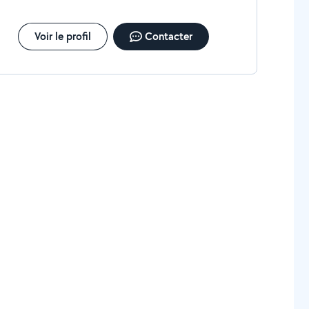
Voir le profil
Contacter