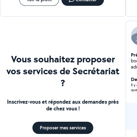
Pr
Vous souhaitez proposer
bon
ad
vos services de Secrétariat
imp
Der
?
Il 
que
Inscrivez-vous et répondez aux demandes près
de chez vous !
Proposer mes services