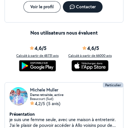
Voir le profil
Contacter
Nos utilisateurs nous évaluent
4,6/5
4,6/5
Calculé à partir de 48731 avis
Calculé à partir de 66000 avis
Particulier
Michele Muller
Dame retraitée, active
Beaucourt (Sud)
4,2/5
(5 avis)
Présentation
je suis une femme seule, avec une maison à entretenir.
J'ai le plaisir de pouvoir accéder à Allo voisins pour de