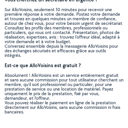
Sur AlloVoisins, seulement 10 minutes pour recevoir une
première réponse à votre demande. Postez votre demande
et trouvez en quelques minutes un membre de confiance,
autour de chez vous, pour votre besoin urgent de secrétariat
Consultez les profils des membres, professionnels ou
particuliers, qui vous ont contacté. Présentation, photos de
réalisation, expertises, avis : trouvez l'offreur idéal, adapté à
votre demande et à votre budget.
Conversez ensemble depuis la messagerie AlloVoisins pour
des échanges sécurisés et efficaces grâce aux outils
intégrés.
Est-ce que AlloVoisins est gratuit ?
Absolument ! AlloVoisins est un service entièrement gratuit
et sans aucune commission pour tout utilisateur cherchant un
membre, qu’il soit professionnel ou particulier, pour une
prestation de service ou une location de matériel. Payez
uniquement le prix de la prestation, fixé par vous,
demandeur, et l’offreur.
Vous pouvez réaliser le paiement en ligne de la prestation
directement sur AlloVoisins, sans aucune commission ni frais
bancaires.