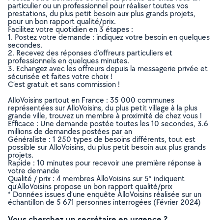
particulier ou un professionnel pour réaliser toutes vos
prestations, du plus petit besoin aux plus grands projets,
pour un bon rapport qualité/prix.
Facilitez votre quotidien en 3 étapes :
1. Postez votre demande : indiquez votre besoin en quelques
secondes.
2. Recevez des réponses d’offreurs particuliers et
professionnels en quelques minutes.
3. Echangez avec les offreurs depuis la messagerie privée et
sécurisée et faites votre choix !
C’est gratuit et sans commission !
AlloVoisins partout en France : 35 000 communes
représentées sur AlloVoisins, du plus petit village à la plus
grande ville, trouvez un membre à proximité de chez vous !
Efficace : Une demande postée toutes les 10 secondes, 3.6
millions de demandes postées par an
Généraliste : 1 250 types de besoins différents, tout est
possible sur AlloVoisins, du plus petit besoin aux plus grands
projets.
Rapide : 10 minutes pour recevoir une première réponse à
votre demande
Qualité / prix : 4 membres AlloVoisins sur 5* indiquent
qu’AlloVoisins propose un bon rapport qualité/prix
* Données issues d’une enquête AlloVoisins réalisée sur un
échantillon de 5 671 personnes interrogées (Février 2024)
Vous cherchez un secrétaire en urgence ?