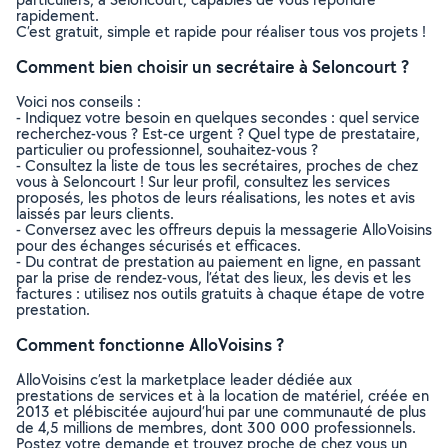
rapidement.
C’est gratuit, simple et rapide pour réaliser tous vos projets !
Comment bien choisir un secrétaire à Seloncourt ?
Voici nos conseils :
- Indiquez votre besoin en quelques secondes : quel service
recherchez-vous ? Est-ce urgent ? Quel type de prestataire,
particulier ou professionnel, souhaitez-vous ?
- Consultez la liste de tous les secrétaires, proches de chez
vous à Seloncourt ! Sur leur profil, consultez les services
proposés, les photos de leurs réalisations, les notes et avis
laissés par leurs clients.
- Conversez avec les offreurs depuis la messagerie AlloVoisins
pour des échanges sécurisés et efficaces.
- Du contrat de prestation au paiement en ligne, en passant
par la prise de rendez-vous, l’état des lieux, les devis et les
factures : utilisez nos outils gratuits à chaque étape de votre
prestation.
Comment fonctionne AlloVoisins ?
AlloVoisins c’est la marketplace leader dédiée aux
prestations de services et à la location de matériel, créée en
2013 et plébiscitée aujourd’hui par une communauté de plus
de 4,5 millions de membres, dont 300 000 professionnels.
Postez votre demande et trouvez proche de chez vous un