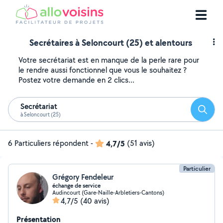
Secrétaires à Seloncourt (25) et alentours
Votre secrétariat est en manque de la perle rare pour
le rendre aussi fonctionnel que vous le souhaitez ?
Postez votre demande en 2 clics...
Secrétariat
Reche
à Seloncourt (25)
6 Particuliers répondent
-
4,7/5
(51 avis)
Particulier
Grégory Fendeleur
échange de service
Audincourt (Gare-Naille-Arbletiers-Cantons)
4,7/5
(40 avis)
Présentation