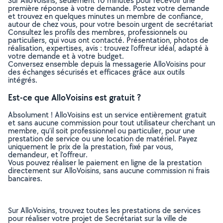
Sur AlloVoisins, seulement 10 minutes pour recevoir une
première réponse à votre demande. Postez votre demande
et trouvez en quelques minutes un membre de confiance,
autour de chez vous, pour votre besoin urgent de secrétariat
Consultez les profils des membres, professionnels ou
particuliers, qui vous ont contacté. Présentation, photos de
réalisation, expertises, avis : trouvez l'offreur idéal, adapté à
votre demande et à votre budget.
Conversez ensemble depuis la messagerie AlloVoisins pour
des échanges sécurisés et efficaces grâce aux outils
intégrés.
Est-ce que AlloVoisins est gratuit ?
Absolument ! AlloVoisins est un service entièrement gratuit
et sans aucune commission pour tout utilisateur cherchant un
membre, qu’il soit professionnel ou particulier, pour une
prestation de service ou une location de matériel. Payez
uniquement le prix de la prestation, fixé par vous,
demandeur, et l’offreur.
Vous pouvez réaliser le paiement en ligne de la prestation
directement sur AlloVoisins, sans aucune commission ni frais
bancaires.
Sur AlloVoisins, trouvez toutes les prestations de services
pour réaliser votre projet de Secrétariat sur la ville de