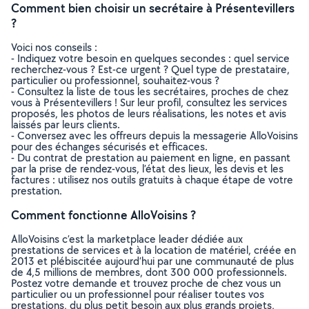
Comment bien choisir un secrétaire à Présentevillers
?
Voici nos conseils :
- Indiquez votre besoin en quelques secondes : quel service
recherchez-vous ? Est-ce urgent ? Quel type de prestataire,
particulier ou professionnel, souhaitez-vous ?
- Consultez la liste de tous les secrétaires, proches de chez
vous à Présentevillers ! Sur leur profil, consultez les services
proposés, les photos de leurs réalisations, les notes et avis
laissés par leurs clients.
- Conversez avec les offreurs depuis la messagerie AlloVoisins
pour des échanges sécurisés et efficaces.
- Du contrat de prestation au paiement en ligne, en passant
par la prise de rendez-vous, l’état des lieux, les devis et les
factures : utilisez nos outils gratuits à chaque étape de votre
prestation.
Comment fonctionne AlloVoisins ?
AlloVoisins c’est la marketplace leader dédiée aux
prestations de services et à la location de matériel, créée en
2013 et plébiscitée aujourd’hui par une communauté de plus
de 4,5 millions de membres, dont 300 000 professionnels.
Postez votre demande et trouvez proche de chez vous un
particulier ou un professionnel pour réaliser toutes vos
prestations, du plus petit besoin aux plus grands projets,