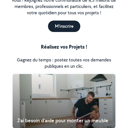
vous ! Rejoignez notre communauté de 4,5 millions de
membres, professionnels et particuliers, et facilitez
votre quotidien pour tous vos projets !
M'inscrire
Réalisez vos Projets !
Gagnez du temps : postez toutes vos demandes
publiques en un clic.
J'ai besoin d'aide pour monter un meuble