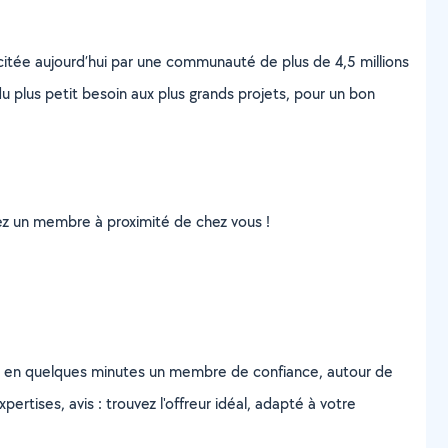
scitée aujourd’hui par une communauté de plus de 4,5 millions
u plus petit besoin aux plus grands projets, pour un bon
uvez un membre à proximité de chez vous !
z en quelques minutes un membre de confiance, autour de
ertises, avis : trouvez l'offreur idéal, adapté à votre