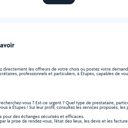
savoir
ez directement les offreurs de votre choix ou postez votre deman
secrétaires, professionnels et particuliers, à Étupes, capables de 
recherchez-vous ? Est-ce urgent ? Quel type de prestataire, particu
ous à Étupes ! Sur leur profil, consultez les services proposés, les p
ns pour des échanges sécurisés et efficaces.
r la prise de rendez-vous, l’état des lieux, les devis et les facture