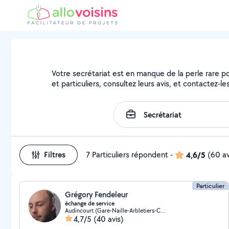
Votre secrétariat est en manque de la perle rare pou
et particuliers, consultez leurs avis, et contactez-les
Filtres
7 Particuliers répondent
-
4,6/5
(60 av
Particulier
Grégory Fendeleur
échange de service
Audincourt (Gare-Naille-Arbletiers-Cantons)
4,7/5
(40 avis)