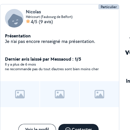
Particulier
Nicolas
Héricourt (Faubourg de Belfort)
4/5
(9 avis)
Présentation
Je n'ai pas encore renseigné ma présentation.
v
Dernier avis laissé par Messaoud : 1/5
Il y a plus de 6 mois
ne recommande pas du tout d'autres sont bien moins cher
I
Voir le profil
Contacter