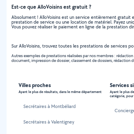
Est-ce que AlloVoisins est gratuit ?
Absolument ! AlloVoisins est un service entièrement gratuit 
prestation de service ou une location de matériel. Payez uniq
Vous pouvez réaliser le paiement en ligne de la prestation di
Sur AlloVoisins, trouvez toutes les prestations de services po
Autres exemples de prestations réalisées par nos membres : rédaction
document, impression de dossier, classement de dossiers, rédaction de l
Villes proches
Services s
Ayant le plus de résultats, dans le même département
Ayant le plus d
catégorie, pour 
Secrétaires à Montbéliard
Concierg
Secrétaires à Valentigney