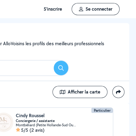
S'inscrire
Se connecter
AlloVoisins les profils des meilleurs professionnels
Rechercher
Afficher la carte
Particulier
Cindy Roussel
Conciergerie / assistante
Montbéliard (Petite Hollande-Sud Ouest)
5/5
(2 avis)