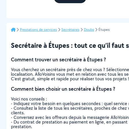
Prestations de services
Secrétaires
Doubs
Étupes
Secrétaire à Étupes : tout ce qu’il faut 
Comment trouver un secrétaire à Étupes ?
Vous cherchez un secrétaire près de chez vous ? Sélectionn
localisation. AlloVoisins vous met en relation avec tous les 
C’est gratuit, simple et rapide pour réaliser tous vos projets !
Comment bien choisir un secrétaire à Étupes ?
Voici nos conseils :
- Indiquez votre besoin en quelques secondes : quel service 
- Consultez la liste de tous les secrétaires, proches de chez v
clients.
- Conversez avec les offreurs depuis la messagerie AlloVoisi
- Du contrat de prestation au paiement en ligne, en passant pa
prestation.