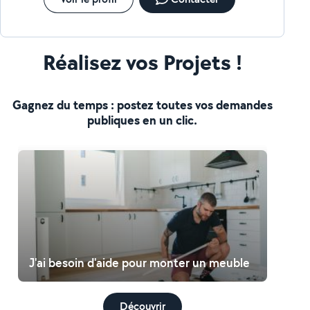
Réalisez vos Projets !
Gagnez du temps : postez toutes vos demandes
publiques en un clic.
J'ai besoin d'aide pour monter un meuble
Découvrir