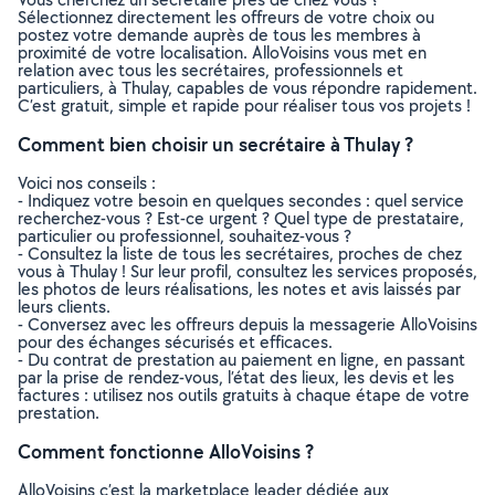
Sélectionnez directement les offreurs de votre choix ou
postez votre demande auprès de tous les membres à
proximité de votre localisation. AlloVoisins vous met en
relation avec tous les secrétaires, professionnels et
particuliers, à Thulay, capables de vous répondre rapidement.
C’est gratuit, simple et rapide pour réaliser tous vos projets !
Comment bien choisir un secrétaire à Thulay ?
Voici nos conseils :
- Indiquez votre besoin en quelques secondes : quel service
recherchez-vous ? Est-ce urgent ? Quel type de prestataire,
particulier ou professionnel, souhaitez-vous ?
- Consultez la liste de tous les secrétaires, proches de chez
vous à Thulay ! Sur leur profil, consultez les services proposés,
les photos de leurs réalisations, les notes et avis laissés par
leurs clients.
- Conversez avec les offreurs depuis la messagerie AlloVoisins
pour des échanges sécurisés et efficaces.
- Du contrat de prestation au paiement en ligne, en passant
par la prise de rendez-vous, l’état des lieux, les devis et les
factures : utilisez nos outils gratuits à chaque étape de votre
prestation.
Comment fonctionne AlloVoisins ?
AlloVoisins c’est la marketplace leader dédiée aux