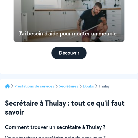
J'ai besoin d'aide pour monter un meuble
Découvrir
Prestations de services
Secrétaires
Doubs
Thulay
Secrétaire à Thulay : tout ce qu’il faut
savoir
Comment trouver un secrétaire à Thulay ?
Vous cherchez un secrétaire près de chez vous ?