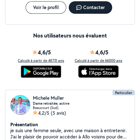
Voir le profil
Contacter
Nos utilisateurs nous évaluent
4,6/5
4,6/5
Calculé à partir de 48731 avis
Calculé à partir de 66000 avis
Particulier
Michele Muller
Dame retraitée, active
Beaucourt (Sud)
4,2/5
(5 avis)
Présentation
je suis une femme seule, avec une maison à entretenir.
J'ai le plaisir de pouvoir accéder à Allo voisins pour de