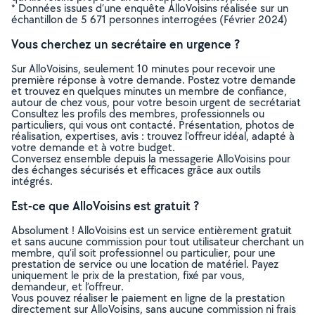
* Données issues d’une enquête AlloVoisins réalisée sur un
échantillon de 5 671 personnes interrogées (Février 2024)
Vous cherchez un secrétaire en urgence ?
Sur AlloVoisins, seulement 10 minutes pour recevoir une
première réponse à votre demande. Postez votre demande
et trouvez en quelques minutes un membre de confiance,
autour de chez vous, pour votre besoin urgent de secrétariat
Consultez les profils des membres, professionnels ou
particuliers, qui vous ont contacté. Présentation, photos de
réalisation, expertises, avis : trouvez l'offreur idéal, adapté à
votre demande et à votre budget.
Conversez ensemble depuis la messagerie AlloVoisins pour
des échanges sécurisés et efficaces grâce aux outils
intégrés.
Est-ce que AlloVoisins est gratuit ?
Absolument ! AlloVoisins est un service entièrement gratuit
et sans aucune commission pour tout utilisateur cherchant un
membre, qu’il soit professionnel ou particulier, pour une
prestation de service ou une location de matériel. Payez
uniquement le prix de la prestation, fixé par vous,
demandeur, et l’offreur.
Vous pouvez réaliser le paiement en ligne de la prestation
directement sur AlloVoisins, sans aucune commission ni frais