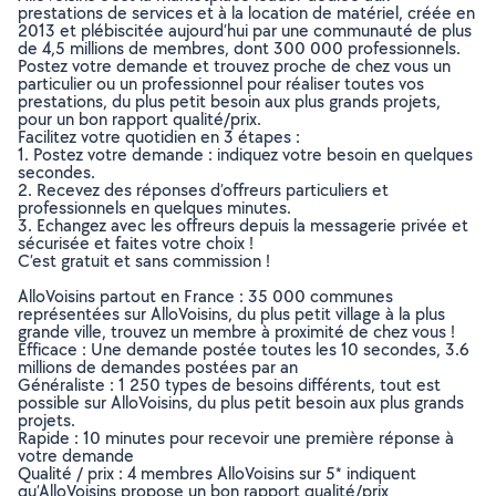
prestations de services et à la location de matériel, créée en
2013 et plébiscitée aujourd’hui par une communauté de plus
de 4,5 millions de membres, dont 300 000 professionnels.
Postez votre demande et trouvez proche de chez vous un
particulier ou un professionnel pour réaliser toutes vos
prestations, du plus petit besoin aux plus grands projets,
pour un bon rapport qualité/prix.
Facilitez votre quotidien en 3 étapes :
1. Postez votre demande : indiquez votre besoin en quelques
secondes.
2. Recevez des réponses d’offreurs particuliers et
professionnels en quelques minutes.
3. Echangez avec les offreurs depuis la messagerie privée et
sécurisée et faites votre choix !
C’est gratuit et sans commission !
AlloVoisins partout en France : 35 000 communes
représentées sur AlloVoisins, du plus petit village à la plus
grande ville, trouvez un membre à proximité de chez vous !
Efficace : Une demande postée toutes les 10 secondes, 3.6
millions de demandes postées par an
Généraliste : 1 250 types de besoins différents, tout est
possible sur AlloVoisins, du plus petit besoin aux plus grands
projets.
Rapide : 10 minutes pour recevoir une première réponse à
votre demande
Qualité / prix : 4 membres AlloVoisins sur 5* indiquent
qu’AlloVoisins propose un bon rapport qualité/prix