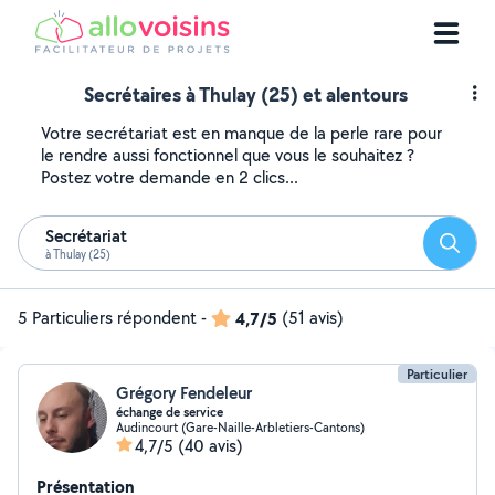
Secrétaires à Thulay (25) et alentours
Votre secrétariat est en manque de la perle rare pour
le rendre aussi fonctionnel que vous le souhaitez ?
Postez votre demande en 2 clics...
Secrétariat
Reche
à Thulay (25)
5 Particuliers répondent
-
4,7/5
(51 avis)
Particulier
Grégory Fendeleur
échange de service
Audincourt (Gare-Naille-Arbletiers-Cantons)
4,7/5
(40 avis)
Présentation