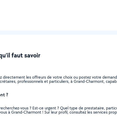
u’il faut savoir
ez directement les offreurs de votre choix ou postez votre deman
 secrétaires, professionnels et particuliers, à Grand-Charmont, cap
nt ?
recherchez-vous ? Est-ce urgent ? Quel type de prestataire, particu
vous à Grand-Charmont ! Sur leur profil, consultez les services prop