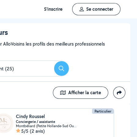
S'inscrire
Se connecter
urs
AlloVoisins les profils des meilleurs professionnels
Rechercher
Afficher la carte
Particulier
Cindy Roussel
Conciergerie / assistante
Montbéliard (Petite Hollande-Sud Ouest)
5/5
(2 avis)