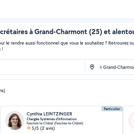
crétaires à Grand-Charmont (25) et alento
r le rendre aussi fonctionnel que vous le souhaitez ? Retrouvez sur 
 !
à
is)
Particulier
Cynthia LEINTZINGER
Chargée Systèmes d'Information
Fesches-le-Châtel (Fesches-le-Châtel)
5/5
(2 avis)