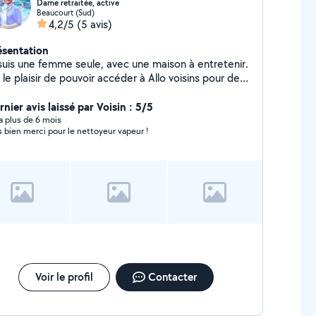
Dame retraitée, active
Beaucourt (Sud)
4,2/5
(5 avis)
ésentation
 suis une femme seule, avec une maison à entretenir.
i le plaisir de pouvoir accéder à Allo voisins pour de
nus services ponctuels. Je lis et réponds aussi à des
mandes et proposent aussi mes services. j'aime
nier avis laissé par Voisin : 5/5
coler et jardiner.
y a plus de 6 mois
s bien merci pour le nettoyeur vapeur !
Voir le profil
Contacter