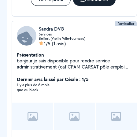
Particulier
Sandra DVG
Services
Belfort (Vieille Ville-Fourneau)
1/5
(1 avis)
Présentation
bonjour je suis disponible pour rendre service
administrativement (caf CPAM CARSAT pôle emploi
impôt...)
Dernier avis laissé par Cécile : 1/5
Il y a plus de 6 mois
que du black