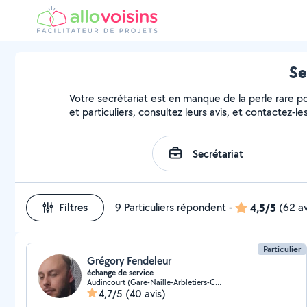
Se
Votre secrétariat est en manque de la perle rare pou
et particuliers, consultez leurs avis, et contactez-les
Filtres
9 Particuliers répondent
-
4,5/5
(62 av
Particulier
Grégory Fendeleur
échange de service
Audincourt (Gare-Naille-Arbletiers-Cantons)
4,7/5
(40 avis)