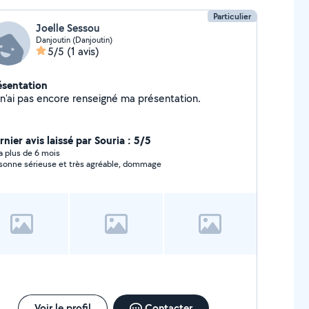
Particulier
Joelle Sessou
Danjoutin (Danjoutin)
5/5
(1 avis)
ésentation
Je n'ai pas encore renseigné ma présentation.
nier avis laissé par Souria : 5/5
y a plus de 6 mois
sonne sérieuse et très agréable, dommage
Voir le profil
Contacter