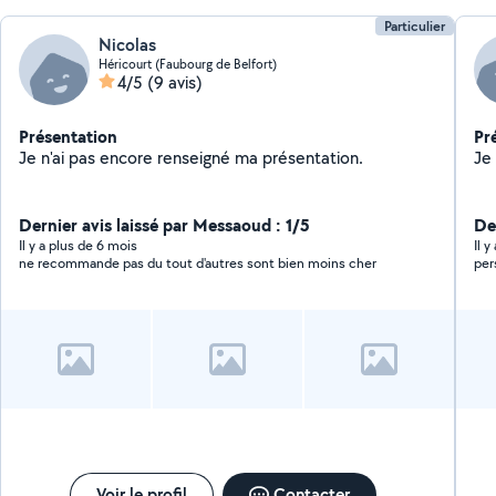
Particulier
Nicolas
Héricourt (Faubourg de Belfort)
4/5
(9 avis)
Présentation
Pr
Je n'ai pas encore renseigné ma présentation.
Dernier avis laissé par Messaoud : 1/5
Der
Il y a plus de 6 mois
Il 
ne recommande pas du tout d'autres sont bien moins cher
per
Voir le profil
Contacter