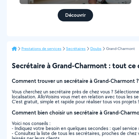
Découvrir
Prestations de services
Secrétaires
Doubs
Grand-Charmont
Secrétaire à Grand-Charmont : tout ce q
Comment trouver un secrétaire à Grand-Charmont ?
Vous cherchez un secrétaire près de chez vous ? Sélectionn
localisation. AlloVoisins vous met en relation avec tous les
C’est gratuit, simple et rapide pour réaliser tous vos projets !
Comment bien choisir un secrétaire à Grand-Charmo
Voici nos conseils :
- Indiquez votre besoin en quelques secondes : quel service 
- Consultez la liste de tous les secrétaires, proches de chez 
laissés par leurs clients.