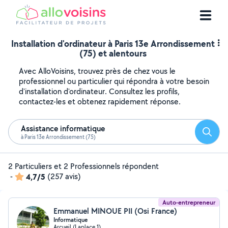
Installation d'ordinateur à Paris 13e Arrondissement
(75) et alentours
Avec AlloVoisins, trouvez près de chez vous le
professionnel ou particulier qui répondra à votre besoin
d'installation d'ordinateur. Consultez les profils,
contactez-les et obtenez rapidement réponse.
Assistance informatique
Reche
à Paris 13e Arrondissement (75)
2 Particuliers et 2 Professionnels répondent
-
4,7/5
(257 avis)
Auto-entrepreneur
Emmanuel MINOUE PII (Osi France)
Informatique
Arcueil (Laplace 1)