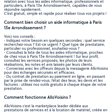
relation avec tous les aides informatique, professionnels et
particuliers, à Paris 13e Arrondissement, capables de vous
répondre rapidement.
C’est gratuit, simple et rapide pour réaliser tous vos projets !
Comment bien choisir un aide informatique à Paris
13e Arrondissement ?
Voici nos conseils :
- Indiquez votre besoin en quelques secondes : quel service
recherchez-vous ? Est-ce urgent ? Quel type de prestataire,
particulier ou professionnel, souhaitez-vous ?
- Consultez la liste de tous les aides informatique, proches
de chez vous à Paris 13e Arrondissement ! Sur leur profil,
consultez les services proposés, les photos de leurs
réalisations, les notes et avis laissés par leurs clients.
- Conversez avec les offreurs depuis la messagerie AlloVoisins
pour des échanges sécurisés et efficaces.
- Du contrat de prestation au paiement en ligne, en passant
par la prise de rendez-vous, l’état des lieux, les devis et les
factures : utilisez nos outils gratuits à chaque étape de votre
prestation.
Comment fonctionne AlloVoisins ?
AlloVoisins c’est la marketplace leader dédiée aux
prestations de services et à la location de matériel, créée en