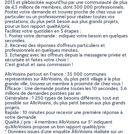
2013 et plébiscitée aujourd’hui par une communauté de plus
de 4,5 millions de membres, dont 300 000 professionnels.
Postez votre demande et trouvez proche de chez vous un
particulier ou un professionnel pour réaliser toutes vos
prestations, du plus petit besoin aux plus grands projets,
pour un bon rapport qualité/prix.
Facilitez votre quotidien en 3 étapes :
1. Postez votre demande : indiquez votre besoin en quelques
secondes.
2. Recevez des réponses d’offreurs particuliers et
professionnels en quelques minutes.
3. Echangez avec les offreurs depuis la messagerie privée et
sécurisée et faites votre choix !
C’est gratuit et sans commission !
AlloVoisins partout en France : 35 000 communes
représentées sur AlloVoisins, du plus petit village à la plus
grande ville, trouvez un membre à proximité de chez vous !
Efficace : Une demande postée toutes les 10 secondes, 3.6
millions de demandes postées par an
Généraliste : 1 250 types de besoins différents, tout est
possible sur AlloVoisins, du plus petit besoin aux plus grands
projets.
Rapide : 10 minutes pour recevoir une première réponse à
votre demande
Qualité / prix : 4 membres AlloVoisins sur 5* indiquent
qu’AlloVoisins propose un bon rapport qualité/prix
* Données issues d’une enquête AlloVoisins réalisée sur un