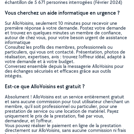
échantillon de 5 671 personnes interrogées (Février 2024)
Vous cherchez un aide informatique en urgence ?
Sur AlloVoisins, seulement 10 minutes pour recevoir une
première réponse à votre demande. Postez votre demande
et trouvez en quelques minutes un membre de confiance,
autour de chez vous, pour votre besoin urgent de assistance
informatique
Consultez les profils des membres, professionnels ou
particuliers, qui vous ont contacté. Présentation, photos de
réalisation, expertises, avis : trouvez l'offreur idéal, adapté à
votre demande et à votre budget.
Conversez ensemble depuis la messagerie AlloVoisins pour
des échanges sécurisés et efficaces grâce aux outils
intégrés.
Est-ce que AlloVoisins est gratuit ?
Absolument ! AlloVoisins est un service entièrement gratuit
et sans aucune commission pour tout utilisateur cherchant un
membre, qu’il soit professionnel ou particulier, pour une
prestation de service ou une location de matériel. Payez
uniquement le prix de la prestation, fixé par vous,
demandeur, et l’offreur.
Vous pouvez réaliser le paiement en ligne de la prestation
directement sur AlloVoisins, sans aucune commission ni frais